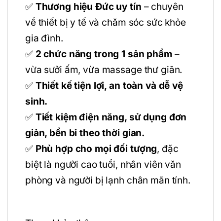
✅
Thương hiệu Đức uy tín
– chuyên
về thiết bị y tế và chăm sóc sức khỏe
gia đình.
✅
2 chức năng trong 1 sản phẩm
–
vừa sưởi ấm, vừa massage thư giãn.
✅
Thiết kế tiện lợi, an toàn và dễ vệ
sinh.
✅
Tiết kiệm điện năng, sử dụng đơn
giản, bền bỉ theo thời gian.
✅
Phù hợp cho mọi đối tượng
, đặc
biệt là người cao tuổi, nhân viên văn
phòng và người bị lạnh chân mãn tính.