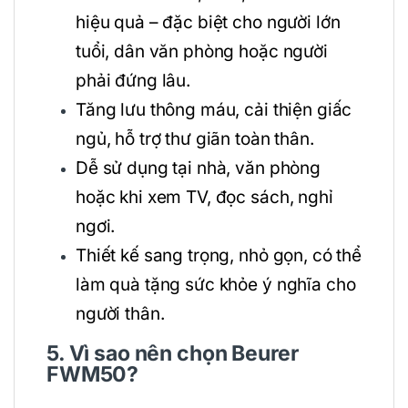
hiệu quả – đặc biệt cho người lớn
tuổi, dân văn phòng hoặc người
phải đứng lâu.
Tăng lưu thông máu, cải thiện giấc
ngủ, hỗ trợ thư giãn toàn thân.
Dễ sử dụng tại nhà, văn phòng
hoặc khi xem TV, đọc sách, nghỉ
ngơi.
Thiết kế sang trọng, nhỏ gọn, có thể
làm quà tặng sức khỏe ý nghĩa cho
người thân.
5. Vì sao nên chọn Beurer
FWM50?