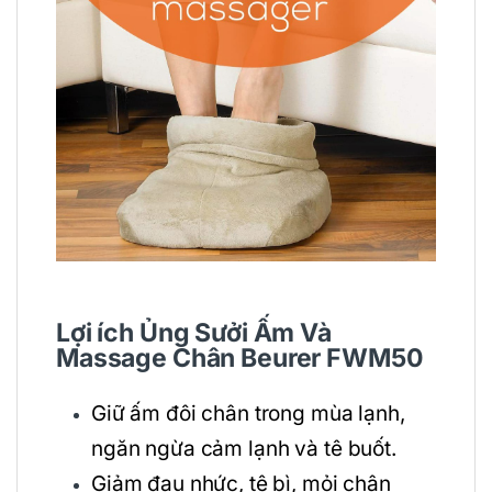
Lợi ích Ủng Sưởi Ấm Và
Massage Chân Beurer FWM50
Giữ ấm đôi chân trong mùa lạnh,
ngăn ngừa cảm lạnh và tê buốt.
Giảm đau nhức, tê bì, mỏi chân