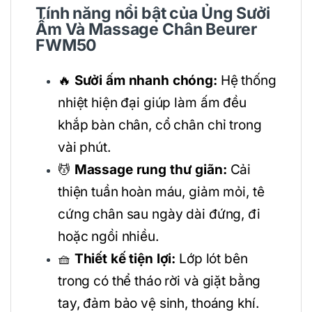
Tính năng nổi bật của Ủng Sưởi
Ấm Và Massage Chân Beurer
FWM50
🔥
Sưởi ấm nhanh chóng:
Hệ thống
nhiệt hiện đại giúp làm ấm đều
khắp bàn chân, cổ chân chỉ trong
vài phút.
💆
Massage rung thư giãn:
Cải
thiện tuần hoàn máu, giảm mỏi, tê
cứng chân sau ngày dài đứng, đi
hoặc ngồi nhiều.
🧺
Thiết kế tiện lợi:
Lớp lót bên
trong có thể tháo rời và giặt bằng
tay, đảm bảo vệ sinh, thoáng khí.