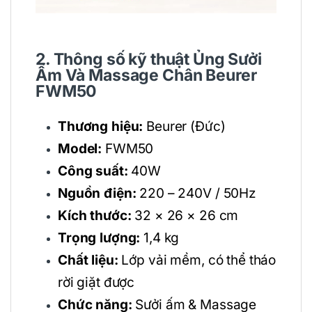
2. Thông số kỹ thuật Ủng Sưởi
Ấm Và Massage Chân Beurer
FWM50
Thương hiệu:
Beurer (Đức)
Model:
FWM50
Công suất:
40W
Nguồn điện:
220 – 240V / 50Hz
Kích thước:
32 × 26 × 26 cm
Trọng lượng:
1,4 kg
Chất liệu:
Lớp vải mềm, có thể tháo
rời giặt được
Chức năng:
Sưởi ấm & Massage