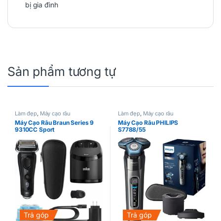
bị gia đình
Sản phẩm tương tự
Làm đẹp
,
Máy cạo râu
Làm đẹp
,
Máy cạo râu
Máy Cạo Râu Braun Series 9
Máy Cạo Râu PHILIPS
9310CC Sport
S7788/55
Trả góp
Trả góp