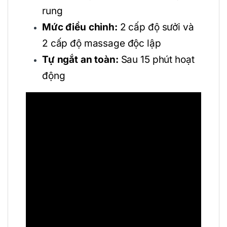
rung
Mức điều chỉnh:
2 cấp độ sưởi và
2 cấp độ massage độc lập
Tự ngắt an toàn:
Sau 15 phút hoạt
động