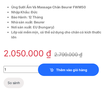
Ủng Sưởi Ấm Và Massage Chân Beurer FWM50
Nhập Khẩu: Đức
Bảo Hành: 12 Tháng
Nhà sản xuất: Beurer
Nơi sản xuất: EU (hungary)
Lớp vải mềm mịn, có thể sử dụng cho chân có kích thước
lớn
2.050.000
₫
2.799.000
₫
Ủng Sưởi Ấm Và Massage Chân Beurer FWM50 quantity
Thêm vào giỏ hàng
So sánh