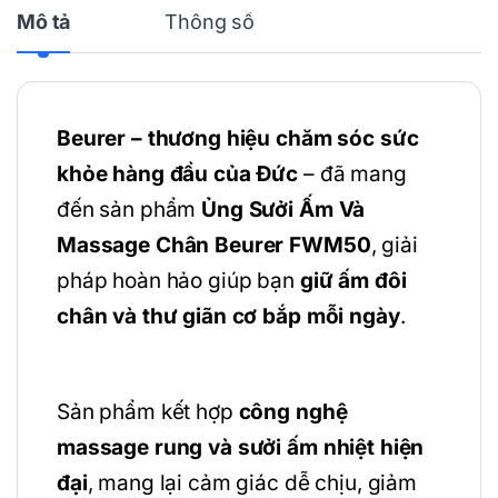
Mô tả
Thông số
Beurer – thương hiệu chăm sóc sức
khỏe hàng đầu của Đức
– đã mang
đến sản phẩm
Ủng Sưởi Ấm Và
Massage Chân Beurer FWM50
, giải
pháp hoàn hảo giúp bạn
giữ ấm đôi
chân và thư giãn cơ bắp mỗi ngày
.
Sản phẩm kết hợp
công nghệ
massage rung và sưởi ấm nhiệt hiện
đại
, mang lại cảm giác dễ chịu, giảm