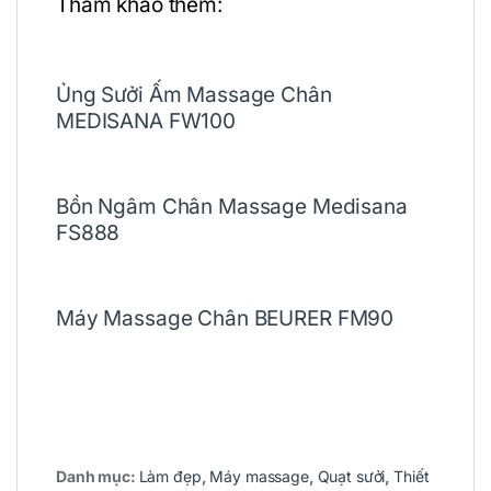
Tham khảo thêm:
Ủng Sưởi Ấm Massage Chân
MEDISANA FW100
Bồn Ngâm Chân Massage Medisana
FS888
Máy Massage Chân BEURER FM90
Danh mục:
Làm đẹp
,
Máy massage
,
Quạt sưởi
,
Thiết