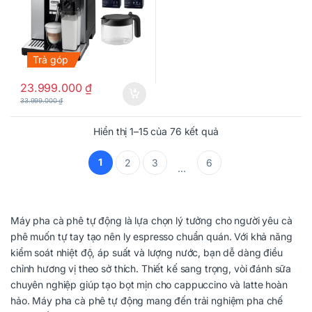
Trả góp
23.999.000
₫
33.999.000
₫
Hiển thị 1–15 của 76 kết quả
1
2
3
6
…
Máy pha cà phê tự động là lựa chọn lý tưởng cho người yêu cà
phê muốn tự tay tạo nên ly espresso chuẩn quán. Với khả năng
kiểm soát nhiệt độ, áp suất và lượng nước, bạn dễ dàng điều
chỉnh hương vị theo sở thích. Thiết kế sang trọng, vòi đánh sữa
chuyên nghiệp giúp tạo bọt mịn cho cappuccino và latte hoàn
hảo. Máy pha cà phê tự động mang đến trải nghiệm pha chế