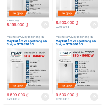
Trả góp
Trả góp
7.199.000
₫
8.900.000
₫
5.199.000
₫
9.900.000
₫
Máy hút ẩm
,
Máy lọc không khí
Máy hút ẩm
,
Máy lọc không khí
Máy Hút Ẩm Và Lọc Không Khí
Máy Hút Ẩm Và Lọc Không Khí
Steiger STG 836 36L
Steiger STG 860 60L
Trả góp
Trả góp
6.500.000
₫
9.500.000
₫
7.500.000
₫
11.200.000
₫