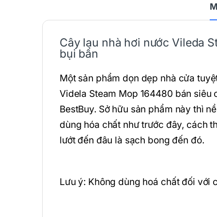
M
Cây lau nhà hơi nước Vileda 
bụi bẩn
Một sản phẩm dọn dẹp nhà cửa tuyệt 
Videla Steam Mop 164480 bán siêu c
BestBuy. Sở hữu sản phẩm này thì n
dùng hóa chất như trước đây, cách th
lướt đến đâu là sạch bong đến đó.
Lưu ý: Không dùng hoá chất đối với