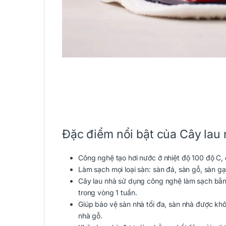
Đặc điểm nổi bật của Cây lau
Công nghệ tạo hơi nước ở nhiệt độ 100 độ C, d
Làm sạch mọi loại sàn: sàn đá, sàn gỗ, sàn g
Cây lau nhà sử dụng công nghệ làm sạch bằng 
trong vòng 1 tuần.
Giúp bảo vệ sàn nhà tối đa, sàn nhà được khô
nhà gỗ.