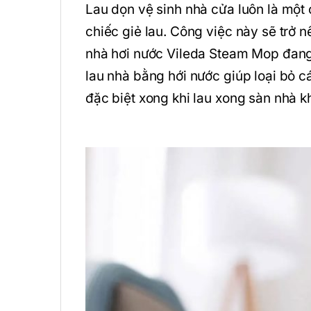
Lau dọn vệ sinh nhà cửa luôn là một
chiếc giẻ lau. Công việc này sẽ trở 
nhà hơi nước Vileda Steam Mop đang đ
lau nhà bằng hới nước giúp loại bỏ 
đặc biệt xong khi lau xong sàn nhà 