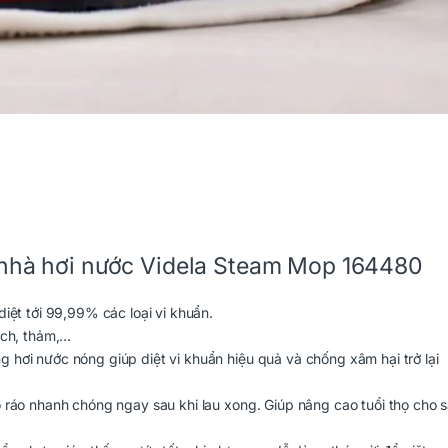
 nhà hơi nước Videla Steam Mop 164480
iệt tới 99,99% các loại vi khuẩn.
ạch, thảm,…
hơi nước nóng giúp diệt vi khuẩn hiệu quả và chống xâm hại trở lại
 ráo nhanh chóng ngay sau khi lau xong. Giúp nâng cao tuổi thọ cho 