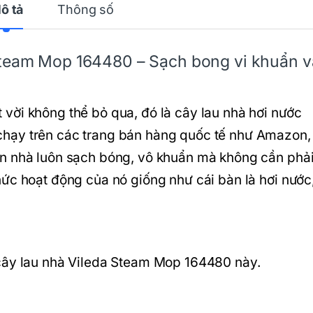
ô tả
Thông số
Steam Mop 164480 – Sạch bong vi khuẩn v
vời không thể bỏ qua, đó là cây lau nhà hơi nước
hạy trên các trang bán hàng quốc tế như Amazon,
ền nhà luôn sạch bóng, vô khuẩn mà không cần phả
ức hoạt động của nó giống như cái bàn là hơi nước
 cây lau nhà Vileda Steam Mop 164480 này.