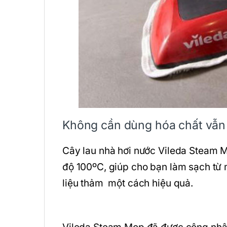
Không cần dùng hóa chất vẫn 
Cây lau nhà hơi nước Vileda Steam 
độ 100ºC, giúp cho bạn làm sạch từ m
liệu thảm một cách hiệu quả.