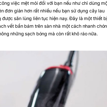
 công việc mệt mỏi đối với bạn nếu như chỉ dùng mộ
nên đơn giản hơn rất nhiều nếu bạn sử dụng cây lau
ược săn lùng liên tục hiện nay. Đây là một thiết b
cách vết bẩn bám trên sàn nhà một cách nhanh chón
không những sạch bóng mà còn rất khô ráo nữa.