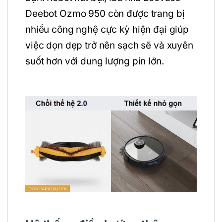
Deebot Ozmo 950 còn được trang bị
nhiều công nghệ cực kỳ hiện đại giúp
việc dọn dẹp trở nên sạch sẽ và xuyên
suốt hơn với dung lượng pin lớn.