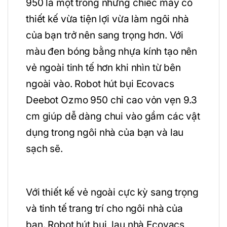
950 là một trong những chiếc máy có
thiết kế vừa tiện lợi vừa làm ngôi nhà
của bạn trở nên sang trọng hơn. Với
màu đen bóng bằng nhựa kính tạo nên
vẻ ngoài tinh tế hơn khi nhìn từ bên
ngoài vào. Robot hút bụi Ecovacs
Deebot Ozmo 950 chỉ cao vỏn vẹn 9.3
cm giúp dễ dàng chui vào gầm các vật
dụng trong ngôi nhà của bạn và lau
sạch sẽ.
Với thiết kế vẻ ngoài cực kỳ sang trọng
và tinh tế trang trí cho ngôi nhà của
bạn. Robot hút bụi, lau nhà Ecovacs