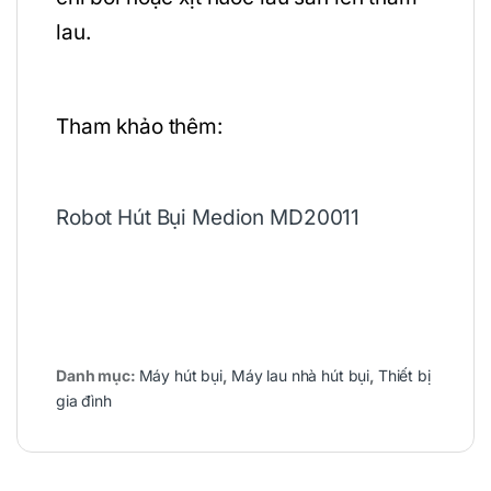
lau.
Tham khảo thêm:
Robot Hút Bụi Medion MD20011
Danh mục:
Máy hút bụi
,
Máy lau nhà hút bụi
,
Thiết bị
gia đình