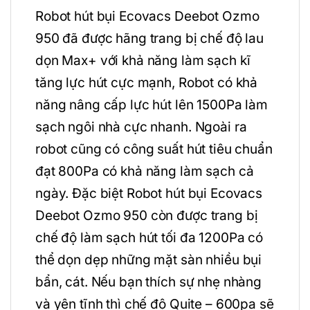
Robot hút bụi Ecovacs Deebot Ozmo
950 đã được hãng trang bị chế độ lau
dọn Max+ với khả năng làm sạch kĩ
tăng lực hút cực mạnh, Robot có khả
năng nâng cấp lực hút lên 1500Pa làm
sạch ngôi nhà cực nhanh. Ngoài ra
robot cũng có công suất hút tiêu chuẩn
đạt 800Pa có khả năng làm sạch cả
ngày. Đặc biệt Robot hút bụi Ecovacs
Deebot Ozmo 950 còn được trang bị
chế độ làm sạch hút tối đa 1200Pa có
thể dọn dẹp những mặt sàn nhiều bụi
bẩn, cát. Nếu bạn thích sự nhẹ nhàng
và yên tĩnh thì chế độ Quite – 600pa sẽ