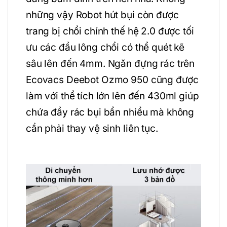
những vậy Robot hút bụi còn được
trang bị chổi chính thế hệ 2.0 được tối
ưu các đầu lông chổi có thể quét kẽ
sâu lên đến 4mm. Ngăn đựng rác trên
Ecovacs Deebot Ozmo 950 cũng được
làm với thể tích lớn lên đến 430ml giúp
chứa đầy rác bụi bẩn nhiều mà không
cần phải thay vệ sinh liên tục.