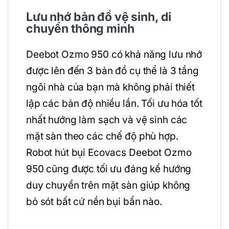
Lưu nhớ bản đồ vệ sinh, di
chuyển thông minh
Deebot Ozmo 950 có khả năng lưu nhớ
được lên đến 3 bản đồ cụ thể là 3 tầng
ngôi nhà của bạn mà không phải thiết
lập các bản độ nhiều lần. Tối ưu hóa tốt
nhất hướng làm sạch và vệ sinh các
mặt sàn theo các chế độ phù hợp.
Robot hút bụi Ecovacs Deebot Ozmo
950 cũng được tối ưu đáng kể hướng
duy chuyển trên mặt sàn giúp không
bỏ sót bất cứ nền bụi bẩn nào.