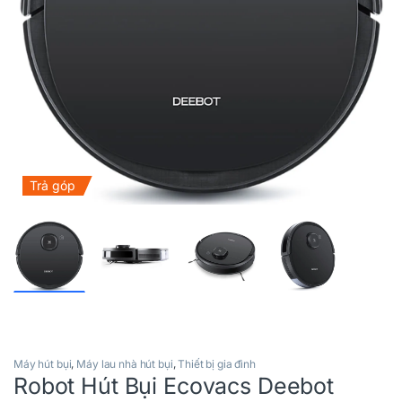
Trả góp
Máy hút bụi
,
Máy lau nhà hút bụi
,
Thiết bị gia đình
Robot Hút Bụi Ecovacs Deebot