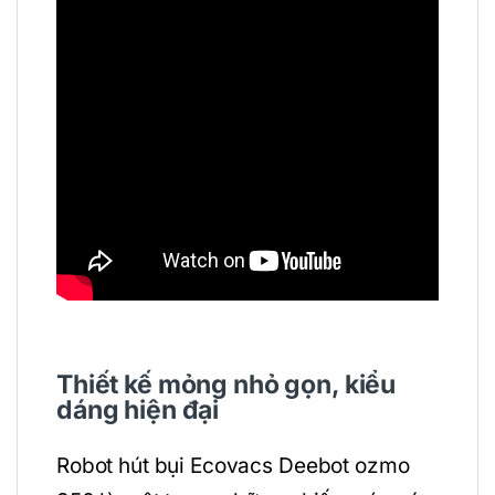
Thiết kế mỏng nhỏ gọn, kiểu
dáng hiện đại
Robot hút bụi Ecovacs Deebot ozmo