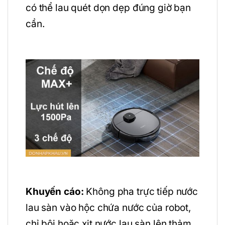
có thể lau quét dọn dẹp đúng giờ bạn
cần.
Khuyến cáo:
Không pha trực tiếp nước
lau sàn vào hộc chứa nước của robot,
chỉ bôi hoặc xịt nước lau sàn lên thảm