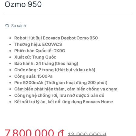
Ozmo 950
So sánh
Robot Hút Bụi Ecovacs Deebot Ozmo 950
Thương hiệu: ECOVACS
Phiên bản Quốc tế: DX9G
Xuất xứ: Trung Quốc
Bảo hành: 24 tháng (theo hãng)
Chức năng: 2 trong 1(Hút bụi và lau nhà)
Công suất: 1500Pa
Pin: 5200mAh (Thời gian hoạt động 200 phút)
Cảm biến phát hiện thảm, cảm biến chống va chạm
Công nghệ chống rơi, lưu nhớ được 3 bản đồ
Kết nối trợ lý ảo, kết nối ứng dụng Ecovacs Home
7.800.000
₫
13.900.000
₫