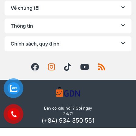
Về chúng tôi
Thông tin
Chính sách, quy định
Bạn có câu hỏi ? Gọi ngay
24/7!
(+84) 934 350 551