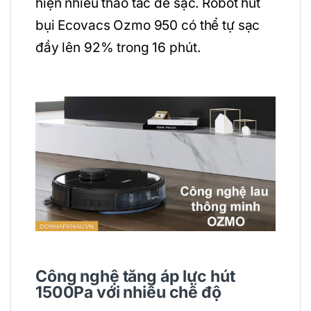
hiện nhiều thao tác để sạc. Robot hút
bụi Ecovacs Ozmo 950 có thể tự sạc
đầy lên 92% trong 16 phút.
Công nghệ tăng áp lực hút
1500Pa với nhiều chế độ