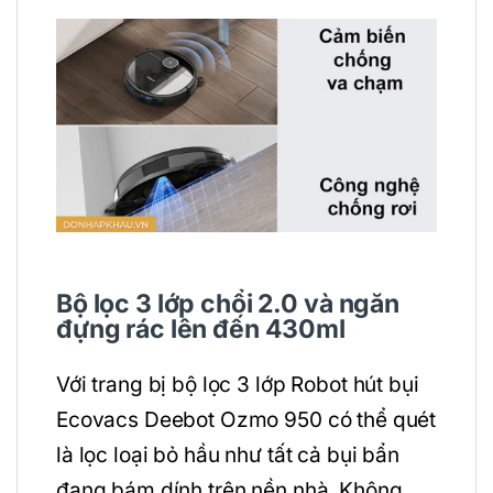
Bộ lọc 3 lớp chổi 2.0 và ngăn
đựng rác lên đến 430ml
Với trang bị bộ lọc 3 lớp Robot hút bụi
Ecovacs Deebot Ozmo 950 có thể quét
là lọc loại bỏ hầu như tất cả bụi bẩn
đang bám dính trên nền nhà. Không