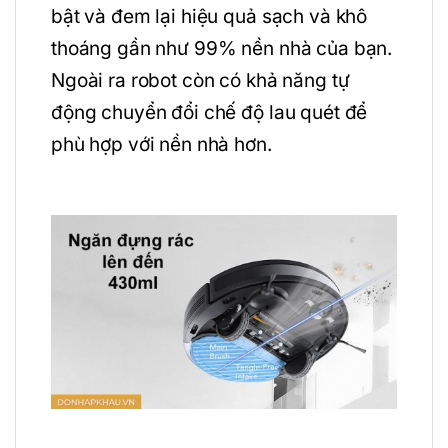
bật và đem lại hiệu quả sạch và khô
thoáng gần như 99% nền nhà của bạn.
Ngoài ra robot còn có khả năng tự
động chuyển đổi chế độ lau quét để
phù hợp với nền nhà hơn.