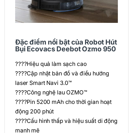
Đặc điểm nổi bật của Robot Hút
Bụi Ecovacs Deebot Ozmo 950
????Hiệu quả làm sạch cao
????Cập nhật bản đồ và điều hướng
laser Smart Navi 3.0™
????Công nghệ lau OZMO™
????Pin 5200 mAh cho thời gian hoạt
động 200 phút
????Cấu hình thấp và hiệu suất di động
mạnh mẽ