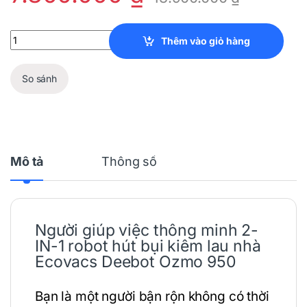
Robot Hút Bụi Ecovacs Deebot Ozmo 950 quantity
Thêm vào giỏ hàng
So sánh
Mô tả
Thông số
Người giúp việc thông minh 2-
IN-1
robot hút bụi
kiêm lau nhà
Ecovacs Deebot Ozmo 950
Bạn là một người bận rộn không có thời