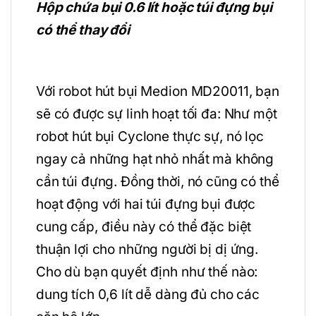
Hộp chứa bụi 0.6 lít hoặc túi đựng bụi
có thể thay đổi
Với robot hút bụi Medion MD20011, bạn
sẽ có được sự linh hoạt tối đa: Như một
robot hút bụi Cyclone thực sự, nó lọc
ngay cả những hạt nhỏ nhất mà không
cần túi đựng. Đồng thời, nó cũng có thể
hoạt động với hai túi đựng bụi được
cung cấp, điều này có thể đặc biệt
thuận lợi cho những người bị dị ứng.
Cho dù bạn quyết định như thế nào:
dung tích 0,6 lít dễ dàng đủ cho các