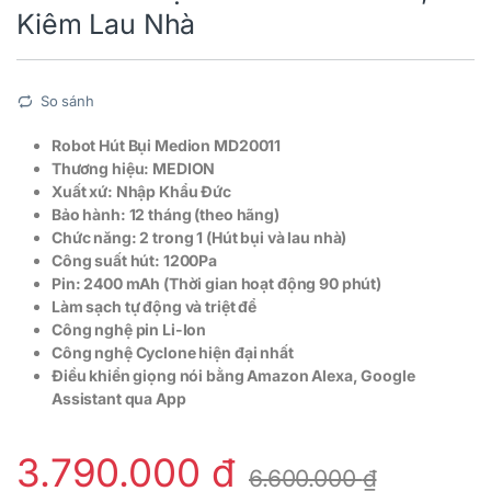
Kiêm Lau Nhà
So sánh
Robot Hút Bụi Medion MD20011
Thương hiệu: MEDION
Xuất xứ: Nhập Khẩu Đức
Bảo hành: 12 tháng (theo hãng)
Chức năng: 2 trong 1 (Hút bụi và lau nhà)
Công suất hút: 1200Pa
Pin: 2400 mAh (Thời gian hoạt động 90 phút)
Làm sạch tự động và triệt để
Công nghệ pin Li-Ion
Công nghệ Cyclone hiện đại nhất
Điều khiển giọng nói bằng Amazon Alexa, Google
Assistant qua App
3.790.000
₫
6.600.000
₫