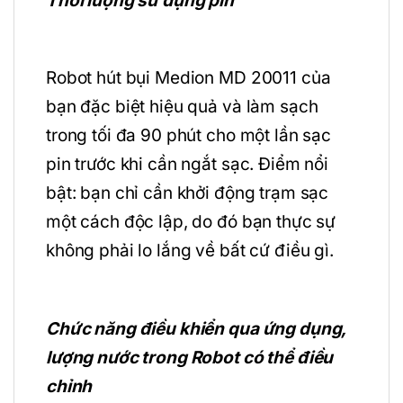
Thời lượng sử dụng pin
Robot hút bụi Medion MD 20011 của
bạn đặc biệt hiệu quả và làm sạch
trong tối đa 90 phút cho một lần sạc
pin trước khi cần ngắt sạc. Điểm nổi
bật: bạn chỉ cần khởi động trạm sạc
một cách độc lập, do đó bạn thực sự
không phải lo lắng về bất cứ điều gì.
Chức năng điều khiển qua ứng dụng,
lượng nước trong Robot có thể điều
chỉnh