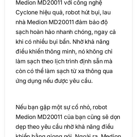
Medion MD20011 với công nghệ
Cyclone hiệu quả, robot hút bụi, lau
nhà Medion MD20011 đảm bảo độ
sạch hoàn hảo nhanh chóng, ngay cả
khi có nhiều bụi bẩn. Nhờ khả năng
điều khiển thông minh, nó không chỉ
làm sạch theo lịch trình định sẵn mà
còn có thể làm sạch từ xa thông qua
ứng dụng nếu được yêu cầu.
Nếu bạn gặp một sự cố nhỏ, robot
Medion MD20011 của bạn cũng sẽ dọn
dẹp theo yêu cầu nhờ khả năng điều
khiển bằng giọng nói. Ngoài ra, Medion