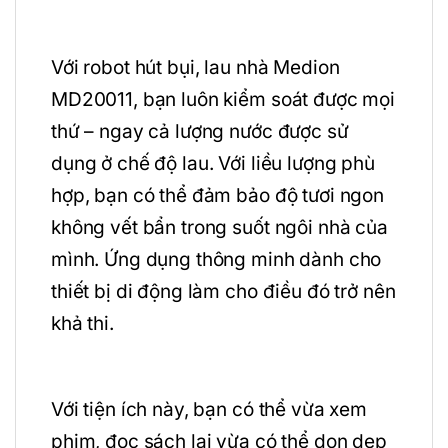
Với robot hút bụi, lau nhà Medion
MD20011, bạn luôn kiểm soát được mọi
thứ – ngay cả lượng nước được sử
dụng ở chế độ lau. Với liều lượng phù
hợp, bạn có thể đảm bảo độ tươi ngon
không vết bẩn trong suốt ngôi nhà của
mình. Ứng dụng thông minh dành cho
thiết bị di động làm cho điều đó trở nên
khả thi.
Với tiện ích này, bạn có thể vừa xem
phim, đọc sách lại vừa có thể dọn dẹp