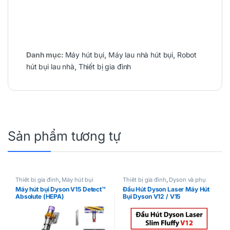
Danh mục:
Máy hút bụi
,
Máy lau nhà hút bụi
,
Robot
hút bụi lau nhà
,
Thiết bị gia đình
Sản phẩm tương tự
Thiết bị gia đình
,
Máy hút bụi
Thiết bị gia đình
,
Dyson và phụ
kiện
Máy hút bụi Dyson V15 Detect™
Đầu Hút Dyson Laser Máy Hút
Absolute (HEPA)
Bụi Dyson V12 / V15