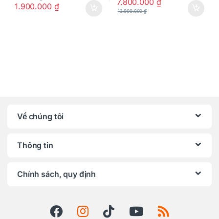
7.800.000
₫
1.900.000
₫
13.900.000
₫
Về chúng tôi
Thông tin
Chính sách, quy định