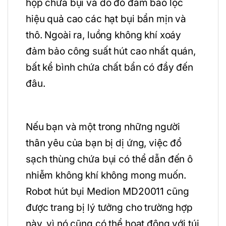
hộp chứa bụi và do đó đảm bảo lọc
hiệu quả cao các hạt bụi bẩn mịn và
thô. Ngoài ra, luồng không khí xoáy
đảm bảo công suất hút cao nhất quán,
bất kể bình chứa chất bẩn có đầy đến
đâu.
Nếu bạn và một trong những người
thân yêu của bạn bị dị ứng, việc đổ
sạch thùng chứa bụi có thể dẫn đến ô
nhiễm không khí không mong muốn.
Robot hút bụi Medion MD20011 cũng
được trang bị lý tưởng cho trường hợp
này, vì nó cũng có thể hoạt động với túi