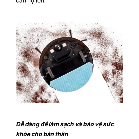
căn hộ lớn.
Dễ dàng để làm sạch và bảo vệ sức
khỏe cho bản thân