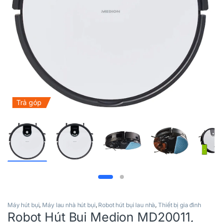
Trả góp
Máy hút bụi
,
Máy lau nhà hút bụi
,
Robot hút bụi lau nhà
,
Thiết bị gia đình
Robot Hút Bụi Medion MD20011,