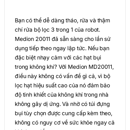
Bạn có thể dễ dàng tháo, rửa và thậm
chí rửa bộ lọc 3 trong 1 của robot.
Medion 20011 đã sẵn sàng cho lần sử
dụng tiếp theo ngay lập tức. Nếu bạn
đặc biệt nhạy cảm với các hạt bụi
trong không khí? Với Medion MD20011,
điều này không có vấn đề gì cả, vì bộ
lọc hạt hiệu suất cao của nó đảm bảo
độ tinh khiết của không khí trong nhà
không gây dị ứng. Và nhờ có túi đựng
bụi tùy chọn được cung cấp kèm theo,
không có nguy cơ về sức khỏe ngay cả