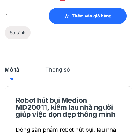
Robot Hút Bụi Medion MD20011, Kiêm Lau Nhà quantity
Thêm vào giỏ hàng
So sánh
Mô tả
Thông số
Robot hút bụi
Medion
MD20011, kiêm lau nhà người
giúp việc dọn dẹp thông minh
Dòng sản phẩm robot hút bụi, lau nhà