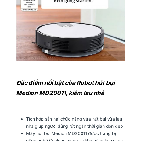
Đặc điểm nổi bật của Robot hút bụi
Medion MD20011, kiêm lau nhà
Tích hợp sẵn hai chức năng vừa hút bụi vừa lau
nhà giúp người dùng rút ngắn thời gian dọn dẹp
Máy hút bụi Medion MD20011 được trang bị
công nghệ Cyclone mang lại khả năng làm sạch