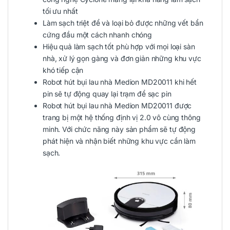
tối ưu nhất
Làm sạch triệt để và loại bỏ được những vết bẩn
cứng đầu một cách nhanh chóng
Hiệu quả làm sạch tốt phù hợp với mọi loại sàn
nhà, xử lý gọn gàng và đơn giản những khu vực
khó tiếp cận
Robot hút bụi lau nhà Medion MD20011 khi hết
pin sẽ tự động quay lại trạm để sạc pin
Robot hút bụi lau nhà Medion MD20011 được
trang bị một hệ thống định vị 2.0 vô cùng thông
minh. Với chức năng này sản phẩm sẽ tự động
phát hiện và nhận biết những khu vực cần làm
sạch.