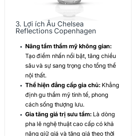
3. Lợi ích Âu Chelsea
Reflections Copenhagen
Nâng tầm thẩm mỹ không gian:
Tạo điểm nhấn nổi bật, tăng chiều
sâu và sự sang trọng cho tổng thể
nội thất.
Thể hiện đẳng cấp gia chủ:
Khẳng
định gu thẩm mỹ tinh tế, phong
cách sống thượng lưu.
Gia tăng giá trị sưu tầm:
Là dòng
pha lê nghệ thuật cao cấp có khả
năng giữ giá và tăng giá theo thời