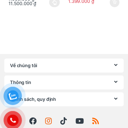
1.399.000
₫
11.500.000
₫
Sản phẩm này có nhiều biến thể. Các tùy chọn có thể được chọn
Về chúng tôi
Thông tin
Chính sách, quy định