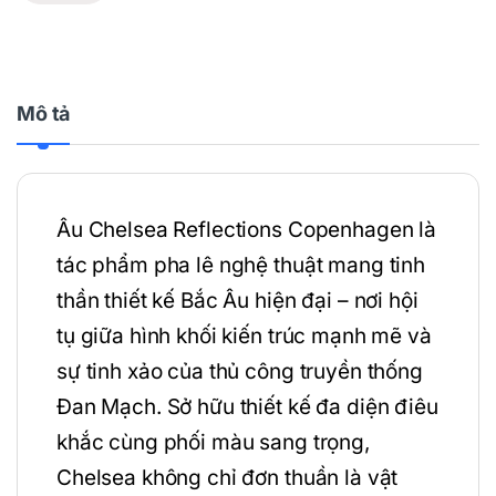
Mô tả
Âu Chelsea Reflections Copenhagen là
tác phẩm pha lê nghệ thuật mang tinh
thần thiết kế Bắc Âu hiện đại – nơi hội
tụ giữa hình khối kiến trúc mạnh mẽ và
sự tinh xảo của thủ công truyền thống
Đan Mạch. Sở hữu thiết kế đa diện điêu
khắc cùng phối màu sang trọng,
Chelsea không chỉ đơn thuần là vật