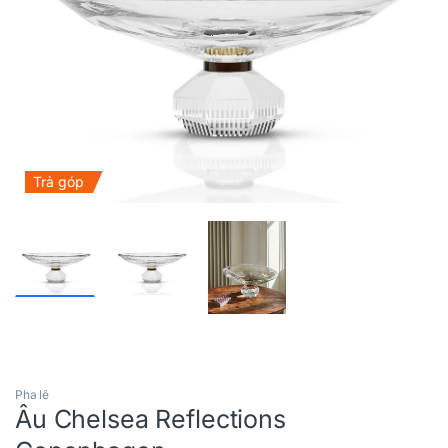
Trả góp
Pha lê
Âu Chelsea Reflections