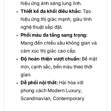
hiệu ứng ánh sáng lung linh.
Thiết kế đa khối điêu khắc:
Tạo
hiệu ứng thị giác mạnh, giàu tính
nghệ thuật sắp đặt.
Phối màu đa tầng sang trọng:
Mang đến chiều sâu không gian và
cảm xúc thị giác cao cấp.
Độ hoàn thiện vượt chuẩn:
Bề mặt
mịn, cạnh sắc, bền màu theo thời
gian.
Dễ phối nội thất:
Hài hòa với
phong cách Modern Luxury,
Scandinavian, Contemporary