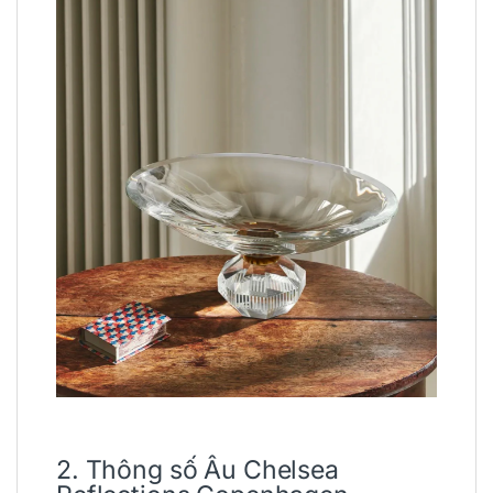
2. Thông số Âu Chelsea