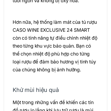
tươi ngon và không bị oxy hóa.
Hơn nữa, hệ thống làm mát của tủ rượu
CASO WINE EXCLUSIVE 24 SMART
còn có tính năng tự điều chỉnh nhiệt độ
theo từng khu vực bảo quản. Bạn có
thể chọn nhiệt độ phù hợp cho từng
loại rượu để đảm bảo hương vị tinh túy
của chúng không bị ảnh hưởng.
Khử mùi hiệu quả
Một trong những vấn đề khiến các tín
đồ rượu lo lắng khi lưu trữ rượu là mùi