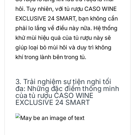
hôi. Tuy nhiên, với tủ rượu CASO WINE
EXCLUSIVE 24 SMART, bạn không cần
phải lo lắng về điều này nữa. Hệ thống
khử mùi hiệu quả của tủ rượu này sẽ
giúp loại bỏ mùi hôi và duy trì không
khí trong lành bên trong tủ.
3. Trải nghiệm sự tiện nghi tối
đa: Những đặc điểm thông minh
của tủ rượu CASO WINE
EXCLUSIVE 24 SMART