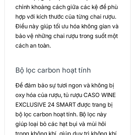
chỉnh khoảng cách giữa các kệ để phù
hợp với kích thước của từng chai rượu.
Điều này giúp tối ưu hóa không gian và
bảo vệ những chai rượu trong suốt một
cách an toàn.
Bộ lọc carbon hoạt tính
Để đảm bảo sự tươi ngon và không bị
oxy hóa của rượu, tủ rượu CASO WINE
EXCLUSIVE 24 SMART được trang bị
bộ lọc carbon hoạt tính. Bộ lọc này
giúp loại bỏ các hạt bụi và mùi hôi
trong không khí, giúp duy trì không khí