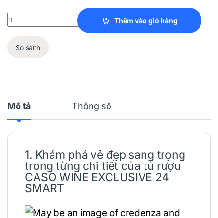
Tủ Rượu CASO WINE EXCLUSIVE 24 SMART quantity
Thêm vào giỏ hàng
So sánh
Mô tả
Thông số
1. Khám phá vẻ đẹp sang trọng
trong từng chi tiết của
tủ rượu
CASO
WINE EXCLUSIVE 24
SMART