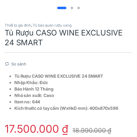
Thiết bị gia đình
,
Tủ bảo quản rượu vang
Tủ Rượu CASO WINE EXCLUSIVE
24 SMART
So sánh
Tủ Rượu CASO WINE EXCLUSIVE 24 SMART
Nhập Khẩu: Đức
Bảo Hành 12 Tháng
Nhà sản xuất: Caso
Item no: 644
Kích thước có tay cầm (WxHxD mm): 400x870x596
17.500.000
₫
18.990.000
₫