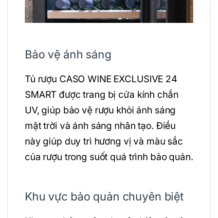
Bảo vệ ánh sáng
Tủ rượu CASO WINE EXCLUSIVE 24
SMART được trang bị cửa kính chắn
UV, giúp bảo vệ rượu khỏi ánh sáng
mặt trời và ánh sáng nhân tạo. Điều
này giúp duy trì hương vị và màu sắc
của rượu trong suốt quá trình bảo quản.
Khu vực bảo quản chuyên biệt