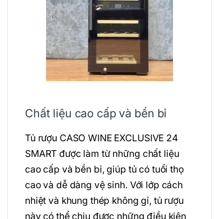
Chất liệu cao cấp và bền bỉ
Tủ rượu CASO WINE EXCLUSIVE 24
SMART được làm từ những chất liệu
cao cấp và bền bỉ, giúp tủ có tuổi thọ
cao và dễ dàng vệ sinh. Với lớp cách
nhiệt và khung thép không gỉ, tủ rượu
này có thể chịu được những điều kiện