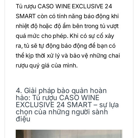
Tủ rượu CASO WINE EXCLUSIVE 24
SMART còn có tính năng báo động khi
nhiệt độ hoặc độ ẩm bên trong tủ vượt
quá mức cho phép. Khi có sự cố xảy
ra, tủ sẽ tự động báo động để bạn có
thể kịp thời xử lý và bảo vệ những chai
rượu quý giá của mình.
4. Giải pháp bảo quản hoàn
hảo: Tủ rượu CASO WINE
EXCLUSIVE 24 SMART – sự lựa
chọn của những người sành
điệu