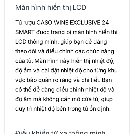
Màn hình hiển thị LCD
Tủ rượu CASO WINE EXCLUSIVE 24
SMART được trang bị màn hình hiển thị
LCD thông minh, giúp bạn dễ dàng
theo dõi và điều chỉnh các chức năng
của tủ. Màn hình này hiển thị nhiệt độ,
độ ẩm và cài đặt nhiệt độ cho từng khu
vực bảo quản rõ ràng và chi tiết. Bạn
có thể dễ dàng điều chỉnh nhiệt độ và
độ ẩm mà không cần mở cửa tủ, giúp
duy trì nhiệt độ bên trong tủ ổn định.
Điều khiển từ xa thông minh