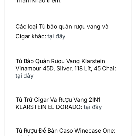
Tham khảo thêm:
Các loại Tủ bảo quản rượu vang và
Cigar khác:
tại đây
Tủ Bảo Quản Rượu Vang Klarstein
Vinamour 45D, Silver, 118 Lít, 45 Chai:
tại đây
Tủ Trữ Cigar Và Rượu Vang 2IN1
KLARSTEIN EL DORADO:
tại đây
Tủ Rượu Để Bàn Caso Winecase One: