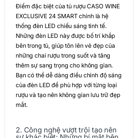
Điểm đặc biệt của tủ rượu CASO WINE
EXCLUSIVE 24 SMART chính là hệ
thống đèn LED chiếu sáng tinh tế.
Những đèn LED này được bố trí khắp
bên trong tủ, giúp tôn lên vẻ đẹp của
những chai rượu trong suốt và tăng
thêm sự sang trọng cho không gian.
Bạn có thể dễ dàng điều chỉnh độ sáng
của đèn LED để phù hợp với từng loại
rượu và tạo nên không gian lưu trữ đẹp
mắt.
2. Công nghệ vượt trội tạo nên
sự khác biệt: Những bí mật bên