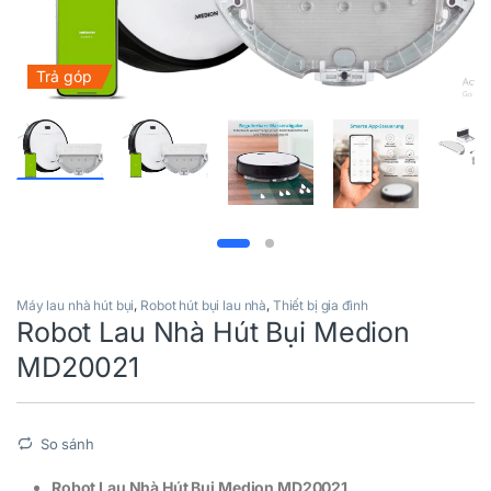
Trả góp
Máy lau nhà hút bụi
,
Robot hút bụi lau nhà
,
Thiết bị gia đình
Robot Lau Nhà Hút Bụi Medion
MD20021
So sánh
Robot Lau Nhà Hút Bụi Medion MD20021