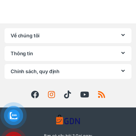
Về chúng tôi
Thông tin
Chính sách, quy định
Bạn có câu hỏi ? Gọi ngay