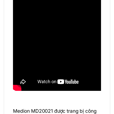
Medion MD20021 được trang bị công