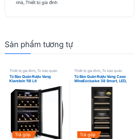
nhà
,
Thiết bị gia đình
Sản phẩm tương tự
Thiết bị gia đình
,
Tủ bảo quản
Thiết bị gia đình
,
Tủ bảo quản
rượu vang
rượu vang
Tủ Bảo Quản Rượu Vang
Tủ Bảo Quản Rượu Vang Caso
Klarstein 118 Lít
WineExclusive 38 Smart, LED,
38 Chai
Trả góp
Trả góp