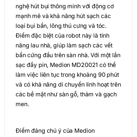
nghệ hút bụi thông minh với động cơ
mạnh mẽ và khả năng hút sạch các
loại bụi bẩn, lông thú cưng và tóc.
Điểm đặc biệt của robot này là tính
năng lau nhà, giúp làm sạch các vết
bẩn cứng đầu trên sàn nhà. Với một lần
sạc đầy pin, Medion MD20021 có thể
làm việc liên tục trong khoảng 90 phút
và có khả năng di chuyển linh hoạt trên
các bề mặt như sàn gỗ, thảm và gạch
men.
Điểm đáng chú ý của Medion