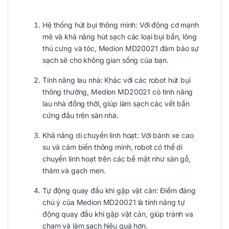
Hệ thống hút bụi thông minh: Với động cơ mạnh
mẽ và khả năng hút sạch các loại bụi bẩn, lông
thú cưng và tóc, Medion MD20021 đảm bảo sự
sạch sẽ cho không gian sống của bạn.
Tính năng lau nhà: Khác với các robot hút bụi
thông thường, Medion MD20021 có tính năng
lau nhà đồng thời, giúp làm sạch các vết bẩn
cứng đầu trên sàn nhà.
Khả năng di chuyển linh hoạt: Với bánh xe cao
su và cảm biến thông minh, robot có thể di
chuyển linh hoạt trên các bề mặt như sàn gỗ,
thảm và gạch men.
Tự động quay đầu khi gặp vật cản: Điểm đáng
chú ý của Medion MD20021 là tính năng tự
động quay đầu khi gặp vật cản, giúp tránh va
chạm và làm sạch hiệu quả hơn.