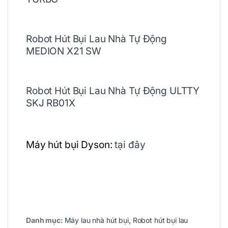
Robot Hút Bụi Lau Nhà Tự Động
MEDION X21 SW
Robot Hút Bụi Lau Nhà Tự Động ULTTY
SKJ RB01X
Máy hút bụi Dyson:
tại đây
Danh mục:
Máy lau nhà hút bụi
,
Robot hút bụi lau