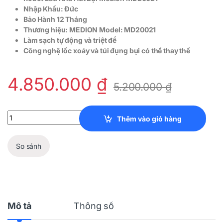
Nhập Khẩu: Đức
Bảo Hành 12 Tháng
Thương hiệu: MEDION Model: MD20021
Làm sạch tự động và triệt để
Công nghệ lốc xoáy và túi đụng bụi có thể thay thế
4.850.000
₫
5.200.000
₫
Robot Lau Nhà Hút Bụi Medion MD20021 quantity
Thêm vào giỏ hàng
So sánh
Mô tả
Thông số