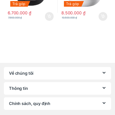
Trả góp
Trả góp
6.700.000
₫
8.500.000
₫
7.900.000
₫
10.500.000
₫
Về chúng tôi
Thông tin
Chính sách, quy định