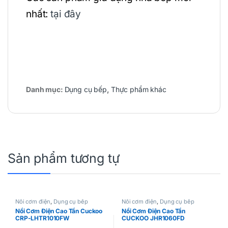
nhất:
tại đây
Danh mục:
Dụng cụ bếp
,
Thực phẩm khác
Sản phẩm tương tự
Nồi cơm điện
,
Dụng cụ bếp
Nồi cơm điện
,
Dụng cụ bếp
Nồi Cơm Điện Cao Tần Cuckoo
Nồi Cơm Điện Cao Tần
CRP-LHTR1010FW
CUCKOO JHR1060FD