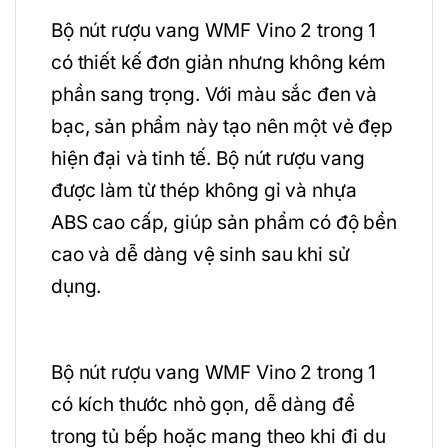
Bộ nút rượu vang WMF Vino 2 trong 1
có thiết kế đơn giản nhưng không kém
phần sang trọng. Với màu sắc đen và
bạc, sản phẩm này tạo nên một vẻ đẹp
hiện đại và tinh tế. Bộ nút rượu vang
được làm từ thép không gỉ và nhựa
ABS cao cấp, giúp sản phẩm có độ bền
cao và dễ dàng vệ sinh sau khi sử
dụng.
Bộ nút rượu vang WMF Vino 2 trong 1
có kích thước nhỏ gọn, dễ dàng để
trong tủ bếp hoặc mang theo khi đi du