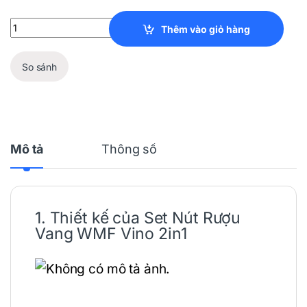
Set Nút Rượu Vang WMF Vino 2in1 quantity
Thêm vào giỏ hàng
So sánh
Mô tả
Thông số
1. Thiết kế của Set Nút
Rượu
Vang
WMF
Vino 2in1