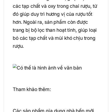
các tạp chất và oxy trong chai rượu, từ
đó giúp duy trì hương vị của rượu tốt
hơn. Ngoài ra, sản phẩm còn được
trang bị bộ lọc than hoạt tính, giúp loại
bỏ các tạp chất và mùi khó chịu trong
rượu.
Tham khảo thêm:
Các sản phẩm gia dụng nhà bếp mới