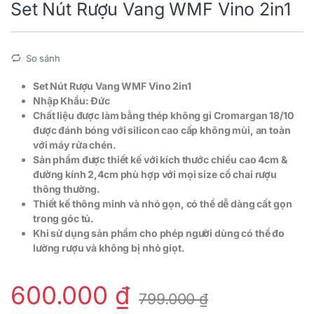
Set Nút Rượu Vang WMF Vino 2in1
So sánh
Set Nút Rượu Vang WMF Vino 2in1
Nhập Khẩu: Đức
Chất liệu được làm bằng thép không gỉ Cromargan 18/10
được đánh bóng với silicon cao cấp không mùi, an toàn
với máy rửa chén.
Sản phẩm được thiết kế với kích thước chiều cao 4cm &
đường kính 2,4cm phù hợp với mọi size cổ chai rượu
thông thường.
Thiết kế thông minh và nhỏ gọn, có thể dễ dàng cất gọn
trong góc tủ.
Khi sử dụng sản phẩm cho phép người dùng có thể đo
lường rượu và không bị nhỏ giọt.
600.000
₫
799.000
₫