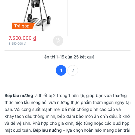
Trả góp
7.500.000
₫
8.550.000
₫
Hiển thị 1–15 của 25 kết quả
1
2
Bếp lẩu nướng
là thiết bị 2 trong 1 tiện lợi, giúp bạn vừa thưởng
thức món lẩu nóng hổi vừa nướng thực phẩm thơm ngon ngay tại
bàn. Với công suất mạnh mẽ, bề mặt chống dính cao cấp và
khay tách dầu thông minh, bếp đảm bảo món ăn chín đều, ít khói
và dễ vệ sinh. Phù hợp cho gia đình, tiệc tùng hoặc các buổi họp
mặt cuối tuần.
Bếp lẩu nướng
– lựa chọn hoàn hảo mang đến trải