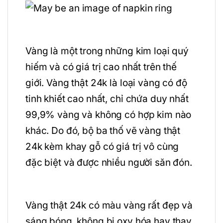
Vàng là một trong những kim loại quý
hiếm và có giá trị cao nhất trên thế
giới. Vàng thật 24k là loại vàng có độ
tinh khiết cao nhất, chỉ chứa duy nhất
99,9% vàng và không có hợp kim nào
khác. Do đó, bộ ba thố vẽ vàng thật
24k kèm khay gỗ có giá trị vô cùng
đặc biệt và được nhiều người săn đón.
Vàng thật 24k có màu vàng rất đẹp và
sáng bóng, không bị oxy hóa hay thay