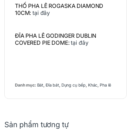
THỐ PHA LÊ ROGASKA DIAMOND
10CM:
tại đây
ĐĨA PHA LÊ GODINGER DUBLIN
COVERED PIE DOME:
tại đây
Danh mục:
Bát
,
Đĩa bát
,
Dụng cụ bếp
,
Khác
,
Pha lê
Sản phẩm tương tự