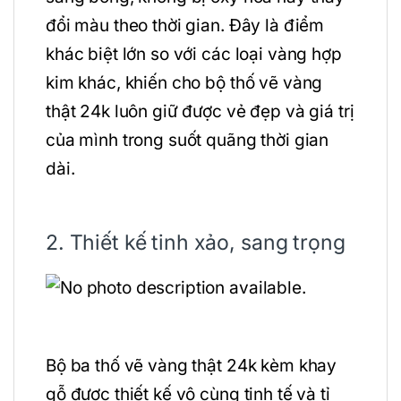
đổi màu theo thời gian. Đây là điểm
khác biệt lớn so với các loại vàng hợp
kim khác, khiến cho bộ thố vẽ vàng
thật 24k luôn giữ được vẻ đẹp và giá trị
của mình trong suốt quãng thời gian
dài.
2. Thiết kế tinh xảo, sang trọng
Bộ ba thố vẽ vàng thật 24k kèm khay
gỗ được thiết kế vô cùng tinh tế và tỉ