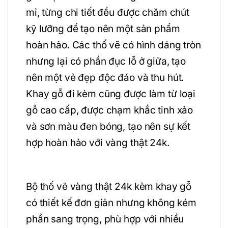
mỉ, từng chi tiết đều được chăm chút
kỹ lưỡng để tạo nên một sản phẩm
hoàn hảo. Các thố vẽ có hình dáng tròn
nhưng lại có phần đục lỗ ở giữa, tạo
nên một vẻ đẹp độc đáo và thu hút.
Khay gỗ đi kèm cũng được làm từ loại
gỗ cao cấp, được chạm khắc tinh xảo
và sơn màu đen bóng, tạo nên sự kết
hợp hoàn hảo với vàng thật 24k.
Bộ thố vẽ vàng thật 24k kèm khay gỗ
có thiết kế đơn giản nhưng không kém
phần sang trọng, phù hợp với nhiều