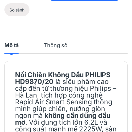
So sánh
Mô tả
Thông số
Nồi Chiên Không Dầu PHILIPS
HD9870/20
là siêu phẩm cao
cấp đến từ thương hiệu Philips –
Hà Lan, tích hợp công nghệ
Rapid Air Smart Sensing thông
minh giúp chiên, nướng giòn
ngon mà
không cần dùng dầu
mỡ
. Với dung tích lớn 6.2L và
công suất mạnh mẽ 2225W, sản