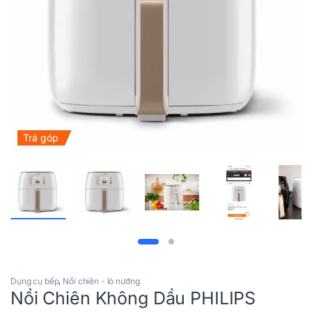
Trả góp
Dụng cụ bếp
,
Nồi chiên - lò nướng
Nồi Chiên Không Dầu PHILIPS