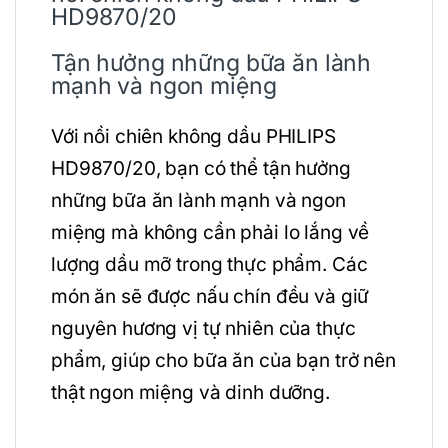
HD9870/20
Tận hưởng những bữa ăn lành
mạnh và ngon miệng
Với nồi chiên không dầu PHILIPS
HD9870/20, bạn có thể tận hưởng
những bữa ăn lành mạnh và ngon
miệng mà không cần phải lo lắng về
lượng dầu mỡ trong thực phẩm. Các
món ăn sẽ được nấu chín đều và giữ
nguyên hương vị tự nhiên của thực
phẩm, giúp cho bữa ăn của bạn trở nên
thật ngon miệng và dinh dưỡng.