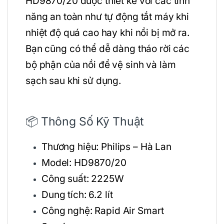
HD9870/20 được thiết kế với các tính
năng an toàn như tự động tắt máy khi
nhiệt độ quá cao hay khi nồi bị mở ra.
Bạn cũng có thể dễ dàng tháo rời các
bộ phận của nồi để vệ sinh và làm
sạch sau khi sử dụng.
📦 Thông Số Kỹ Thuật
Thương hiệu: Philips – Hà Lan
Model: HD9870/20
Công suất: 2225W
Dung tích: 6.2 lít
Công nghệ: Rapid Air Smart