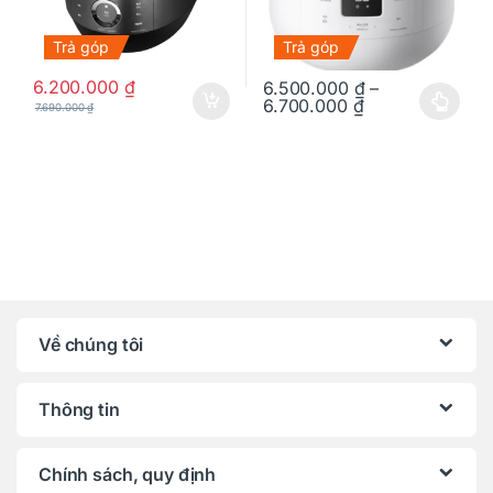
Trả góp
Trả góp
6.200.000
₫
6.500.000
₫
–
6.700.000
₫
7.690.000
₫
Sản phẩm này có nhiều biến thể
Về chúng tôi
Thông tin
Chính sách, quy định