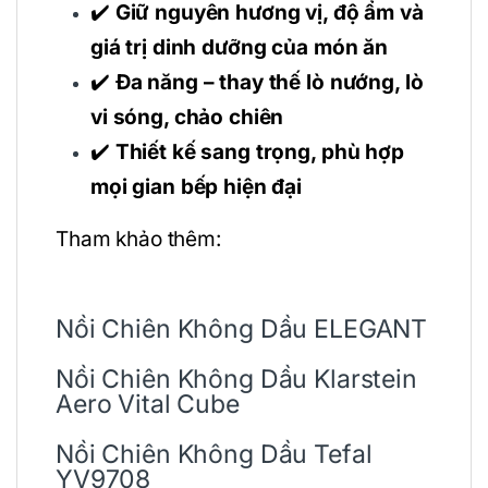
✔️
Giữ nguyên hương vị, độ ẩm và
giá trị dinh dưỡng của món ăn
✔️
Đa năng – thay thế lò nướng, lò
vi sóng, chảo chiên
✔️
Thiết kế sang trọng, phù hợp
mọi gian bếp hiện đại
Tham khảo thêm:
Nồi Chiên Không Dầu ELEGANT
Nồi Chiên Không Dầu Klarstein
Aero Vital Cube
Nồi Chiên Không Dầu Tefal
YV9708