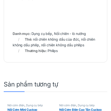
Danh mục:
Dụng cụ bếp
,
Nồi chiên - lò nướng
Thẻ:
nồi chiên không dầu của đức
,
nồi chiên
không dầu philip
,
nồi chiên không dầu philips
Thương hiệu:
Philips
Sản phẩm tương tự
Nồi cơm điện
,
Dụng cụ bếp
Nồi cơm điện
,
Dụng cụ bếp
Nồi Cơm Mini Cuckoo
Nồi Cơm Điện Cao Tần Cuckoo