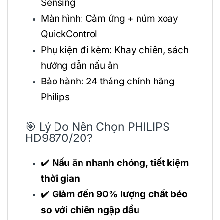
Sensing
Màn hình: Cảm ứng + núm xoay
QuickControl
Phụ kiện đi kèm: Khay chiên, sách
hướng dẫn nấu ăn
Bảo hành: 24 tháng chính hãng
Philips
🎯 Lý Do Nên Chọn PHILIPS
HD9870/20?
✔️
Nấu ăn nhanh chóng, tiết kiệm
thời gian
✔️
Giảm đến 90% lượng chất béo
so với chiên ngập dầu