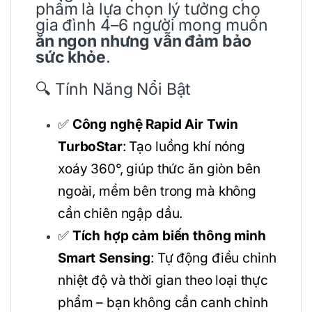
phẩm là lựa chọn lý tưởng cho
gia đình 4–6 người mong muốn
ăn ngon nhưng vẫn đảm bảo
sức khỏe
.
🔍 Tính Năng Nổi Bật
✅
Công nghệ Rapid Air Twin
TurboStar
: Tạo luồng khí nóng
xoáy 360°, giúp thức ăn giòn bên
ngoài, mềm bên trong mà không
cần chiên ngập dầu.
✅
Tích hợp cảm biến thông minh
Smart Sensing
: Tự động điều chỉnh
nhiệt độ và thời gian theo loại thực
phẩm – bạn không cần canh chỉnh