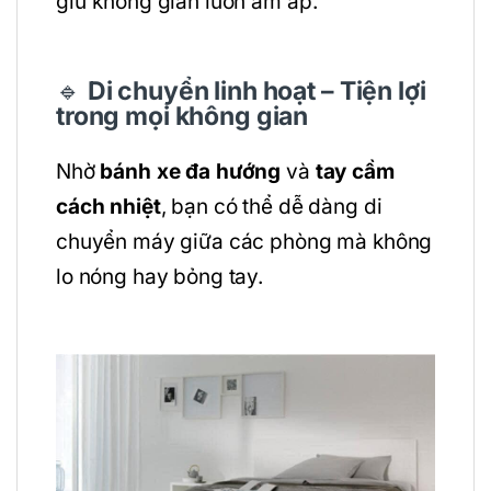
giữ không gian luôn ấm áp.
🔹
Di chuyển linh hoạt – Tiện lợi
trong mọi không gian
Nhờ
bánh xe đa hướng
và
tay cầm
cách nhiệt
, bạn có thể dễ dàng di
chuyển máy giữa các phòng mà không
lo nóng hay bỏng tay.