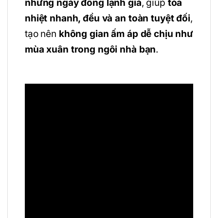
những ngày đông lạnh giá
, giúp
tỏa
nhiệt nhanh, đều và an toàn tuyệt đối
,
tạo nên
không gian ấm áp dễ chịu như
mùa xuân trong ngôi nhà bạn
.