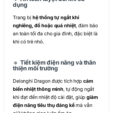
dụng
Trang bị
hệ thống tự ngắt khi
nghiêng, đổ hoặc quá nhiệt
, đảm bảo
an toàn tối đa cho gia đình, đặc biệt là
khi có trẻ nhỏ.
🔹
Tiết kiệm điện năng và thân
thiện môi trường
Delonghi Dragon được tích hợp
cảm
biến nhiệt thông minh
, tự động ngắt
khi đạt đến nhiệt độ cài đặt, giúp
giảm
điện năng tiêu thụ đáng kể
mà vẫn