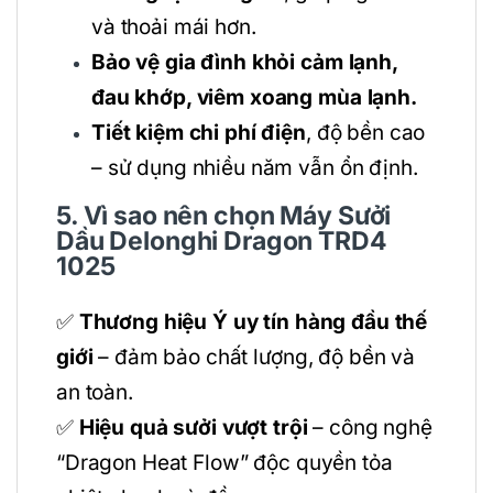
và thoải mái hơn.
Bảo vệ gia đình khỏi cảm lạnh,
đau khớp, viêm xoang mùa lạnh.
Tiết kiệm chi phí điện
, độ bền cao
– sử dụng nhiều năm vẫn ổn định.
5. Vì sao nên chọn Máy Sưởi
Dầu Delonghi Dragon TRD4
1025
✅
Thương hiệu Ý uy tín hàng đầu thế
giới
– đảm bảo chất lượng, độ bền và
an toàn.
✅
Hiệu quả sưởi vượt trội
– công nghệ
“Dragon Heat Flow” độc quyền tỏa