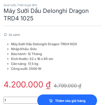
Quạt sưởi
,
Thiết bị gia đình
Máy Sưởi Dầu Delonghi Dragon
TRD4 1025
So sánh
Máy Sưởi Dầu Delonghi Dragon TRD4 1025
Nhập Khẩu: Đức
Bảo hành: 12 Tháng
Kích thước: 52 x 16 x 65 cm
Cân nặng: 17,5 kg
Công suất: 2500 W
4.200.000
₫
4.799.000
₫
Máy Sưởi Dầu Delonghi Dragon TRD4 1025 quantity
Thêm vào giỏ hàng