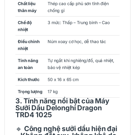
Chất liệu
Thép cao cấp phủ sơn tĩnh điện
thân máy
chống gỉ
Chế độ
3 mức: Thấp – Trung bình – Cao
nhiệt
Điều chỉnh
Núm xoay cơ học, dễ thao tác
nhiệt
Tính năng
Tự ngắt khi nghiêng/đổ, quá nhiệt,
an toàn
bảo vệ nhiệt kép
Kích thước
50 x 16 x 65 cm
Trọng lượng
17 kg
3. Tính năng nổi bật của Máy
Sưởi Dầu Delonghi Dragon
TRD4 1025
🔹
Công nghệ sưởi dầu hiện đại