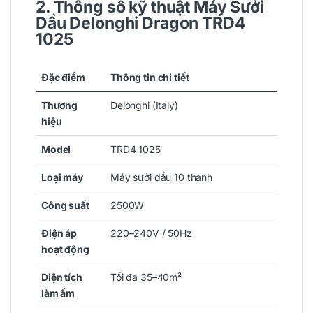
2. Thông số kỹ thuật Máy Sưởi
Dầu Delonghi Dragon TRD4
1025
Đặc điểm
Thông tin chi tiết
Thương
Delonghi (Italy)
hiệu
Model
TRD4 1025
Loại máy
Máy sưởi dầu 10 thanh
Công suất
2500W
Điện áp
220–240V / 50Hz
hoạt động
Diện tích
Tối đa 35–40m²
làm ấm