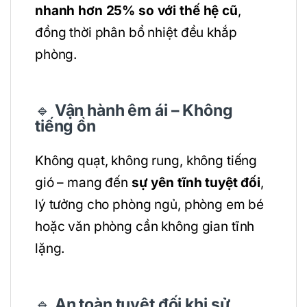
nhanh hơn 25% so với thế hệ cũ
,
đồng thời phân bổ nhiệt đều khắp
phòng.
🔹
Vận hành êm ái – Không
tiếng ồn
Không quạt, không rung, không tiếng
gió – mang đến
sự yên tĩnh tuyệt đối
,
lý tưởng cho phòng ngủ, phòng em bé
hoặc văn phòng cần không gian tĩnh
lặng.
🔹
An toàn tuyệt đối khi sử