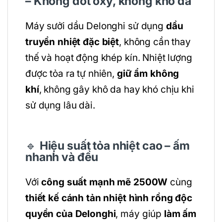
– Không đốt oxy, không khô da
Máy sưởi dầu Delonghi sử dụng
dầu
truyền nhiệt đặc biệt
, không cần thay
thế và hoạt động khép kín. Nhiệt lượng
được tỏa ra tự nhiên,
giữ ẩm không
khí
, không gây khô da hay khó chịu khi
sử dụng lâu dài.
🔹
Hiệu suất tỏa nhiệt cao – ấm
nhanh và đều
Với
công suất mạnh mẽ 2500W
cùng
thiết kế cánh tản nhiệt hình rồng độc
quyền của Delonghi
, máy giúp
làm ấm