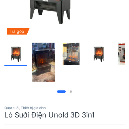
Trả góp
Quạt sưởi
,
Thiết bị gia đình
Lò Sưởi Điện Unold 3D 3in1