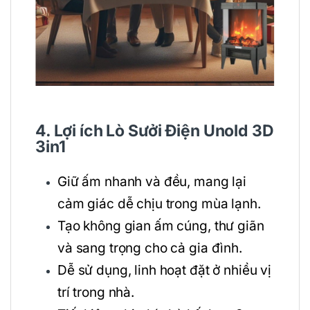
4. Lợi ích Lò Sưởi Điện Unold 3D
3in1
Giữ ấm nhanh và đều, mang lại
cảm giác dễ chịu trong mùa lạnh.
Tạo không gian ấm cúng, thư giãn
và sang trọng cho cả gia đình.
Dễ sử dụng, linh hoạt đặt ở nhiều vị
trí trong nhà.