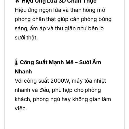
🔥
Hiệu Ứng Lửa 3D Chân Thực
Hiệu ứng ngọn lửa và than hồng mô
phỏng chân thật giúp căn phòng bừng
sáng, ấm áp và thư giãn như bên lò
sưởi thật.
🌡️
Công Suất Mạnh Mẽ – Sưởi Ấm
Nhanh
Với công suất 2000W, máy tỏa nhiệt
nhanh và đều, phù hợp cho phòng
khách, phòng ngủ hay không gian làm
việc.