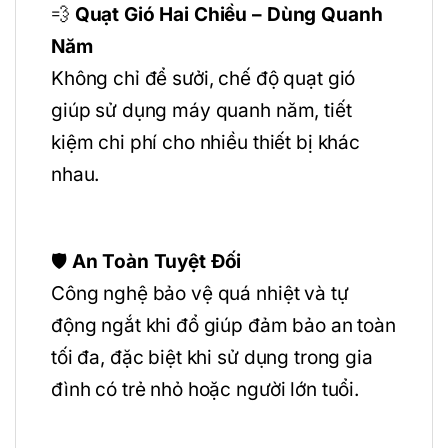
💨
Quạt Gió Hai Chiều – Dùng Quanh
Năm
Không chỉ để sưởi, chế độ quạt gió
giúp sử dụng máy quanh năm, tiết
kiệm chi phí cho nhiều thiết bị khác
nhau.
🛡️
An Toàn Tuyệt Đối
Công nghệ bảo vệ quá nhiệt và tự
động ngắt khi đổ giúp đảm bảo an toàn
tối đa, đặc biệt khi sử dụng trong gia
đình có trẻ nhỏ hoặc người lớn tuổi.