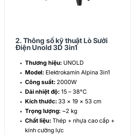
2. Thông số kỹ thuật Lò Sưởi
Điện Unold 3D 3in1
Thương hiệu:
UNOLD
Model:
Elektrokamin Alpina 3in1
Công suất:
2000W
Dải nhiệt độ:
15 – 38°C
Kích thước:
33 × 19 × 53 cm
Trọng lượng:
~2 kg
Chất liệu:
Thép + nhựa cao cấp +
kính cường lực