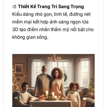
🎨
Thiết Kế Trang Trí Sang Trọng
Kiểu dáng nhỏ gọn, tinh tế, đường nét
mềm mại kết hợp ánh sáng ngọn lửa
3D tạo điểm nhấn thẩm mỹ nổi bật cho
không gian sống.