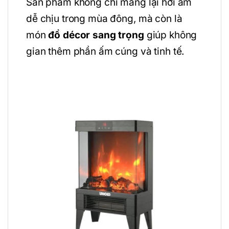
Sản phẩm không chỉ mang lại hơi ấm
dễ chịu trong mùa đông, mà còn là
món
đồ décor sang trọng
giúp không
gian thêm phần ấm cúng và tinh tế.