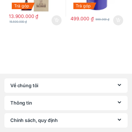
Trả góp
Trả góp
13.900.000
₫
499.000
₫
999.000
₫
15.500.000
₫
Về chúng tôi
Thông tin
Chính sách, quy định