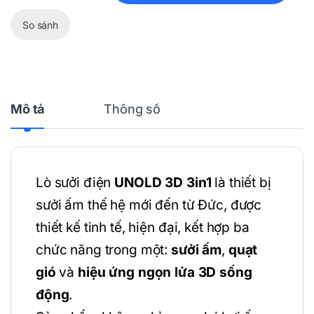
So sánh
Mô tả
Thông số
Lò sưởi điện
UNOLD 3D 3in1
là thiết bị
sưởi ấm thế hệ mới đến từ Đức, được
thiết kế tinh tế, hiện đại, kết hợp ba
chức năng trong một:
sưởi ấm
,
quạt
gió
và
hiệu ứng ngọn lửa 3D sống
động
.