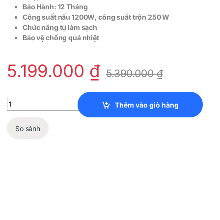
Bảo Hành: 12 Tháng
Công suất nấu 1200W, công suất trộn 250 W
Chức năng tự làm sạch
Bảo vệ chống quá nhiệt
5.199.000
₫
5.390.000
₫
Máy Làm Sữa Hạt Medion MD 11200 quantity
Thêm vào giỏ hàng
So sánh