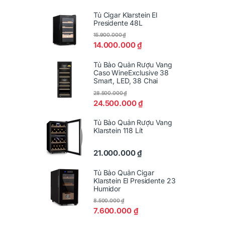
Tủ Cigar Klarstein El
Presidente 48L
15.900.000
₫
14.000.000
₫
Tủ Bảo Quản Rượu Vang
Caso WineExclusive 38
Smart, LED, 38 Chai
28.500.000
₫
24.500.000
₫
Tủ Bảo Quản Rượu Vang
Klarstein 118 Lít
21.000.000
₫
Tủ Bảo Quản Cigar
Klarstein El Presidente 23
Humidor
8.500.000
₫
7.600.000
₫