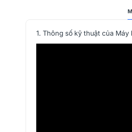
M
1. Thông số kỹ thuật của
Máy 