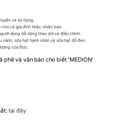
chuyển và sử dụng.
p cho cả gia đình hoặc nhóm bạn.
p người dùng dễ dàng theo dõi và điều chỉnh.
u nành, sữa hạt hạnh nhân và sữa hạt đỗ đen.
 lượng của Đức.
ất:
tại đây