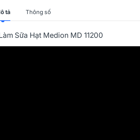
ô tả
Thông số
Làm Sữa Hạt
Medion
MD 11200