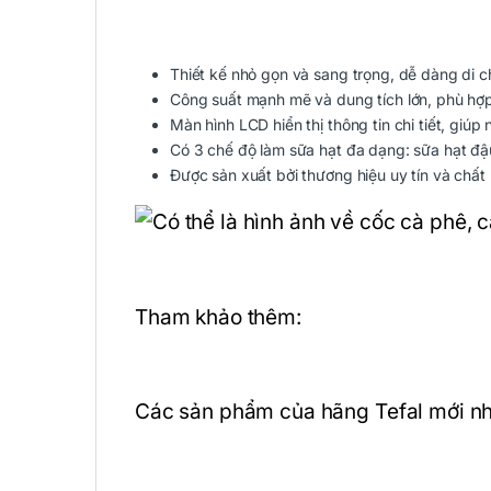
Thiết kế nhỏ gọn và sang trọng, dễ dàng di 
Công suất mạnh mẽ và dung tích lớn, phù hợ
Màn hình LCD hiển thị thông tin chi tiết, giú
Có 3 chế độ làm sữa hạt đa dạng: sữa hạt đậ
Được sản xuất bởi thương hiệu uy tín và chất
Tham khảo thêm:
Các sản phẩm của hãng Tefal mới nh