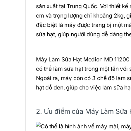
sản xuất tại Trung Quốc. Với thiết kế
cm và trọng lượng chỉ khoảng 2kg, g
đặc biệt là máy được trang bị một màn
sữa hạt, giúp người dùng dễ dàng the
Máy Làm Sữa Hạt Medion MD 11200 c
có thể làm sữa hạt trong một lần với
Ngoài ra, máy còn có 3 chế độ làm s
hạt đỗ đen, giúp cho việc làm sữa h
2. Ưu điểm của Máy Làm Sữa