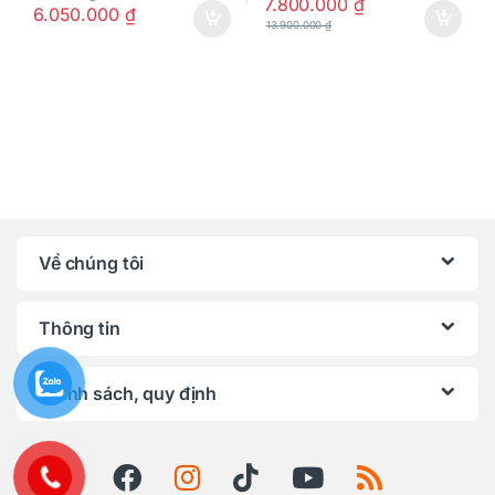
7.800.000
₫
6.050.000
₫
13.900.000
₫
Về chúng tôi
Thông tin
Chính sách, quy định