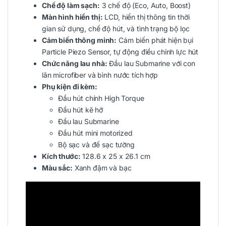
Chế độ làm sạch:
3 chế độ (Eco, Auto, Boost)
Màn hình hiển thị:
LCD, hiển thị thông tin thời
gian sử dụng, chế độ hút, và tình trạng bộ lọc
Cảm biến thông minh:
Cảm biến phát hiện bụi
Particle Piezo Sensor, tự động điều chỉnh lực hút
Chức năng lau nhà:
Đầu lau Submarine với con
lăn microfiber và bình nước tích hợp
Phụ kiện đi kèm:
Đầu hút chính High Torque
Đầu hút kẽ hở
Đầu lau Submarine
Đầu hút mini motorized
Bộ sạc và đế sạc tường
Kích thước:
128.6 x 25 x 26.1 cm
Màu sắc:
Xanh đậm và bạc