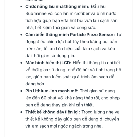
Chức năng lau nhà thông minh:
Đầu lau
Submarine với con lăn microfiber và bình nước
tích hợp giúp bạn vừa hút bụi vừa lau sạch sàn
nhà, tiết kiệm thời gian và công sức.
Cảm biến thông minh Particle Piezo Sensor:
Tự
động điều chỉnh lực hút tùy theo lượng bụi bẩn
trên sàn, tối ưu hóa hiệu suất làm sạch và kéo
dài thời gian sử dụng pin.
Màn hình hiển thị LCD:
Hiển thị thông tin chi tiết
về thời gian sử dụng, chế độ hút và tình trạng bộ
lọc, giúp bạn kiểm soát quá trình làm sạch dễ
dàng hơn.
Pin Lithium-ion mạnh mẽ:
Thời gian sử dụng
lên đến 60 phút với khả năng tháo rời, cho phép
bạn dễ dàng thay pin khi cần thiết.
Thiết kế không dây tiện lợi:
Trọng lượng nhẹ và
thiết kế không dây giúp bạn dễ dàng di chuyển
và làm sạch mọi ngóc ngách trong nhà.