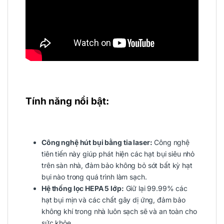
Tính năng nổi bật:
Công nghệ hút bụi bằng tia laser:
Công nghệ
tiên tiến này giúp phát hiện các hạt bụi siêu nhỏ
trên sàn nhà, đảm bảo không bỏ sót bất kỳ hạt
bụi nào trong quá trình làm sạch.
Hệ thống lọc HEPA 5 lớp:
Giữ lại 99.99% các
hạt bụi mịn và các chất gây dị ứng, đảm bảo
không khí trong nhà luôn sạch sẽ và an toàn cho
sức khỏe.