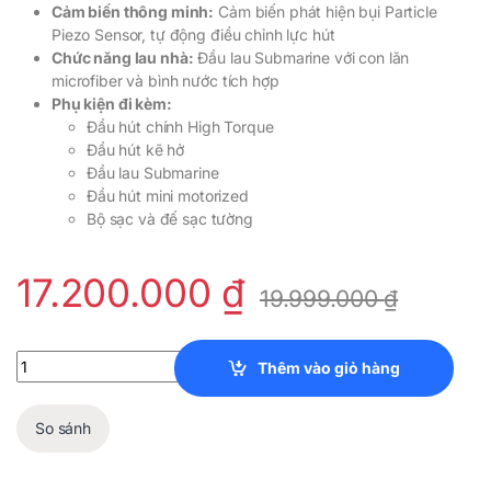
Cảm biến thông minh:
Cảm biến phát hiện bụi Particle
Piezo Sensor, tự động điều chỉnh lực hút
Chức năng lau nhà:
Đầu lau Submarine với con lăn
microfiber và bình nước tích hợp
Phụ kiện đi kèm:
Đầu hút chính High Torque
Đầu hút kẽ hở
Đầu lau Submarine
Đầu hút mini motorized
Bộ sạc và đế sạc tường
17.200.000
₫
19.999.000
₫
Máy Hút Bụi Lau Nhà Dyson V15s Submarine quantity
Thêm vào giỏ hàng
So sánh