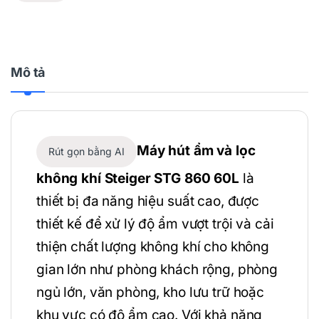
Mô tả
Máy hút ẩm và lọc
Rút gọn bằng AI
không khí Steiger STG 860 60L
là
thiết bị đa năng hiệu suất cao, được
thiết kế để xử lý độ ẩm vượt trội và cải
thiện chất lượng không khí cho không
gian lớn như phòng khách rộng, phòng
ngủ lớn, văn phòng, kho lưu trữ hoặc
khu vực có độ ẩm cao. Với khả năng