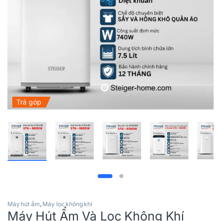
Trả góp
Máy hút ẩm
,
Máy lọc không khí
Máy Hút Ẩm Và Lọc Không Khí