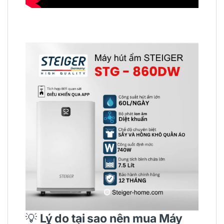
💡
Lý do tại sao nên mua Máy