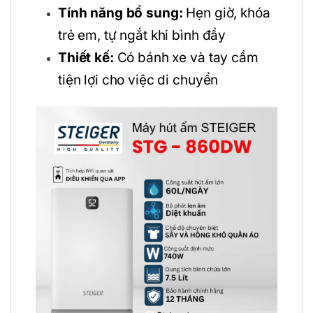
Tính năng bổ sung:
Hẹn giờ, khóa
trẻ em, tự ngắt khi bình đầy
Thiết kế:
Có bánh xe và tay cầm
tiện lợi cho việc di chuyển