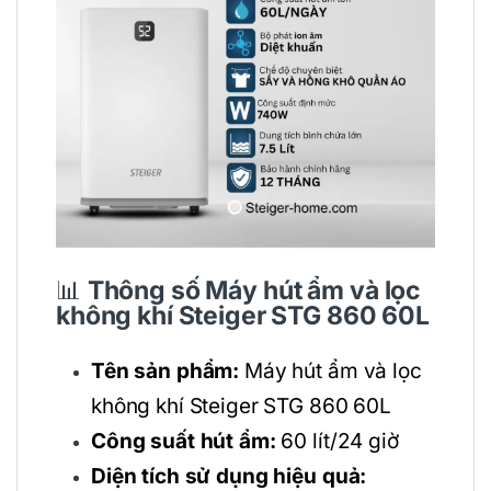
📊
Thông số
Máy hút ẩm và lọc
không khí Steiger STG 860 60L
Tên sản phẩm:
Máy hút ẩm và lọc
không khí Steiger STG 860 60L
Công suất hút ẩm:
60 lít/24 giờ
Diện tích sử dụng hiệu quả: