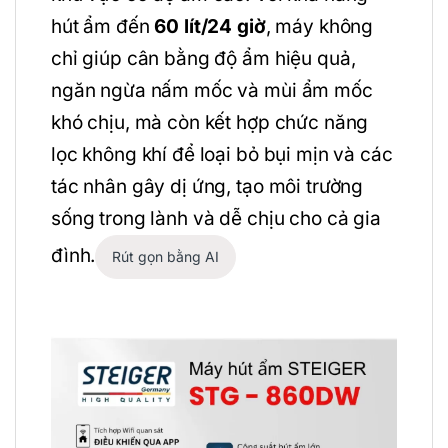
hút ẩm đến
60 lít/24 giờ
, máy không
chỉ giúp cân bằng độ ẩm hiệu quả,
ngăn ngừa nấm mốc và mùi ẩm mốc
khó chịu, mà còn kết hợp chức năng
lọc không khí để loại bỏ bụi mịn và các
tác nhân gây dị ứng, tạo môi trường
sống trong lành và dễ chịu cho cả gia
đình.
Rút gọn bằng AI