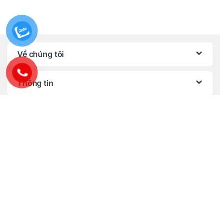
Về chúng tôi
Thông tin
Chính sách, quy định
Bạn có câu hỏi ? Gọi ngay