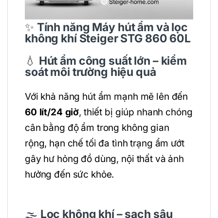
✨
Tính năng
Máy hút ẩm và lọc
không khí Steiger STG 860 60L
💧
Hút ẩm công suất lớn – kiểm
soát môi trường hiệu quả
Với khả năng hút ẩm mạnh mẽ lên đến
60 lít/24 giờ
, thiết bị giúp nhanh chóng
cân bằng độ ẩm trong không gian
rộng, hạn chế tối đa tình trạng ẩm ướt
gây hư hỏng đồ dùng, nội thất và ảnh
hưởng đến sức khỏe.
🌫️
Lọc không khí – sạch sâu