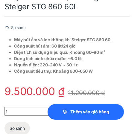
Steiger STG 860 60L
So sánh
Máy hút ẩm và lọc không khí Steiger STG 860 60L
Công suất hút ẩm: 60 lít/24 giờ
Diện tích sử dụng hiệu quả: Khoảng 60–80 m²
Dung tích bình chứa nước: ~6.0 lít
Nguồn điện: 220–240 V ~ 50 Hz
Công suất tiêu thụ: Khoảng 600–650 W
9.500.000
₫
11.200.000
₫
Máy Hút Ẩm Và Lọc Không Khí Steiger STG 860 60L quantity
Thêm vào giỏ hàng
So sánh