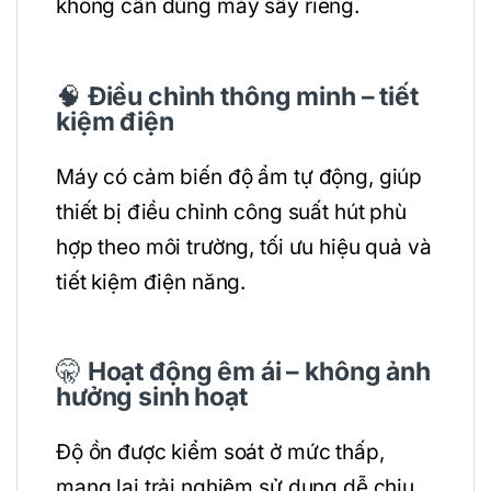
không cần dùng máy sấy riêng.
🧠
Điều chỉnh thông minh – tiết
kiệm điện
Máy có cảm biến độ ẩm tự động, giúp
thiết bị điều chỉnh công suất hút phù
hợp theo môi trường, tối ưu hiệu quả và
tiết kiệm điện năng.
🤫
Hoạt động êm ái – không ảnh
hưởng sinh hoạt
Độ ồn được kiểm soát ở mức thấp,
mang lại trải nghiệm sử dụng dễ chịu