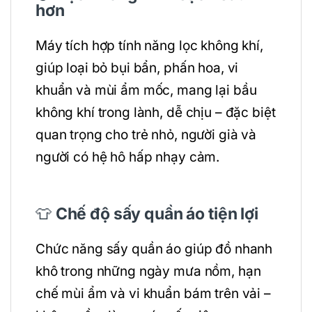
hơn
Máy tích hợp tính năng lọc không khí,
giúp loại bỏ bụi bẩn, phấn hoa, vi
khuẩn và mùi ẩm mốc, mang lại bầu
không khí trong lành, dễ chịu – đặc biệt
quan trọng cho trẻ nhỏ, người già và
người có hệ hô hấp nhạy cảm.
👕
Chế độ sấy quần áo tiện lợi
Chức năng sấy quần áo giúp đồ nhanh
khô trong những ngày mưa nồm, hạn
chế mùi ẩm và vi khuẩn bám trên vải –