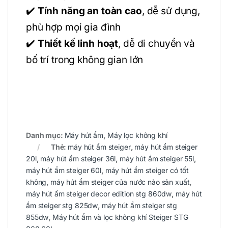
✔️
Tính năng an toàn cao
, dễ sử dụng,
phù hợp mọi gia đình
✔️
Thiết kế linh hoạt
, dễ di chuyển và
bố trí trong không gian lớn
Danh mục:
Máy hút ẩm
,
Máy lọc không khí
Thẻ:
máy hút ẩm steiger
,
máy hút ẩm steiger
20l
,
máy hút ẩm steiger 36l
,
máy hút ẩm steiger 55l
,
máy hút ẩm steiger 60l
,
máy hút ẩm steiger có tốt
không
,
máy hút ẩm steiger của nước nào sản xuất
,
máy hút ẩm steiger decor edition stg 860dw
,
máy hút
ẩm steiger stg 825dw
,
máy hút ẩm steiger stg
855dw
,
Máy hút ẩm và lọc không khí Steiger STG