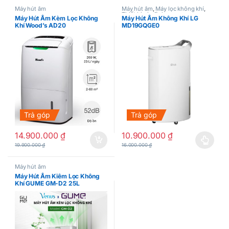
Máy hút ẩm
Máy hút ẩm
,
Máy lọc không khí
,
Thiết bị gia đình
Máy Hút Ẩm Kèm Lọc Không
Máy Hút Ẩm Không Khí LG
Khí Wood’s AD20
MD19GQGE0
Trả góp
Trả góp
14.900.000
₫
10.900.000
₫
Sản phẩm này có nhiều biến thể.
19.900.000
₫
16.000.000
₫
Máy hút ẩm
Máy Hút Ẩm Kiêm Lọc Không
Khí GUME GM-D2 25L