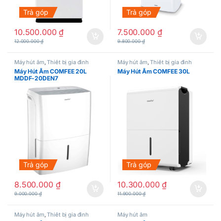
Trả góp
Trả góp
10.500.000
₫
7.500.000
₫
12.000.000
₫
9.800.000
₫
Máy hút ẩm
,
Thiết bị gia đình
Máy hút ẩm
,
Thiết bị gia đình
Máy Hút Ẩm COMFEE 20L
Máy Hút Ẩm COMFEE 30L
MDDF-20DEN7
Trả góp
Trả góp
8.500.000
₫
10.300.000
₫
9.000.000
₫
11.900.000
₫
Máy hút ẩm
,
Thiết bị gia đình
Máy hút ẩm