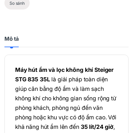
So sánh
Mô tả
Máy hút ẩm và lọc không khí Steiger
STG 835 35L
là giải pháp toàn diện
giúp cân bằng độ ẩm và làm sạch
không khí cho không gian sống rộng từ
phòng khách, phòng ngủ đến văn
phòng hoặc khu vực có độ ẩm cao. Với
khả năng hút ẩm lên đến
35 lít/24 giờ
,