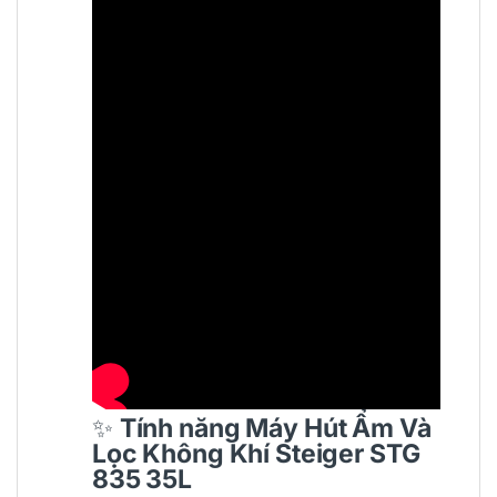
✨
Tính năng
Máy Hút Ẩm Và
Lọc Không Khí Steiger STG
835 35L