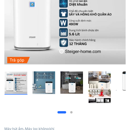
Trả góp
Máy hút ẩm
,
Máy lọc không khí