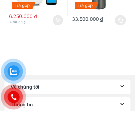
Trả góp
Trả góp
6.250.000
₫
33.500.000
₫
7.890.000
₫
Sản phẩm này có nhiều biến thể
Về chúng tôi
Thông tin
Chính sách, quy định