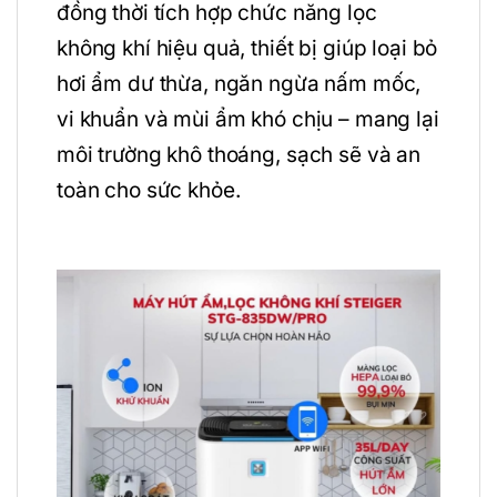
đồng thời tích hợp chức năng lọc
không khí hiệu quả, thiết bị giúp loại bỏ
hơi ẩm dư thừa, ngăn ngừa nấm mốc,
vi khuẩn và mùi ẩm khó chịu – mang lại
môi trường khô thoáng, sạch sẽ và an
toàn cho sức khỏe.