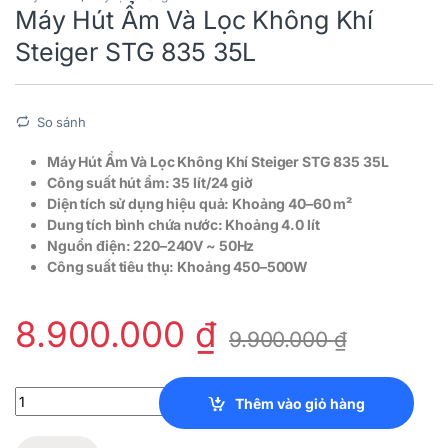
Máy Hút Ẩm Và Lọc Không Khí
Steiger STG 835 35L
So sánh
Máy Hút Ẩm Và Lọc Không Khí Steiger STG 835 35L
Công suất hút ẩm: 35 lít/24 giờ
Diện tích sử dụng hiệu quả: Khoảng 40–60 m²
Dung tích bình chứa nước: Khoảng 4.0 lít
Nguồn điện: 220–240V ~ 50Hz
Công suất tiêu thụ: Khoảng 450–500W
8.900.000
₫
9.900.000
₫
Máy Hút Ẩm Và Lọc Không Khí Steiger STG 835 35L quantity
Thêm vào giỏ hàng