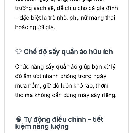
trường sạch sẽ, dễ chịu cho cả gia đình
– đặc biệt là trẻ nhỏ, phụ nữ mang thai
hoặc người già.
👕
Chế độ sấy quần áo hữu ích
Chức năng sấy quần áo giúp bạn xử lý
đồ ẩm ướt nhanh chóng trong ngày
mưa nồm, giữ đồ luôn khô ráo, thơm
tho mà không cần dùng máy sấy riêng.
🧠
Tự động điều chỉnh – tiết
kiệm năng lượng