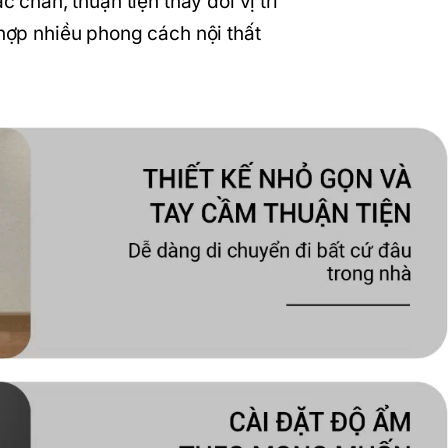
 chắn, thuận tiện thay đổi vị trí
hợp nhiều phong cách nội thất