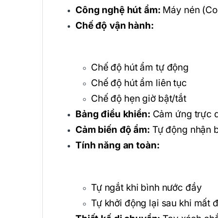
Công nghệ hút ẩm:
Máy nén (Com
Chế độ vận hành:
Chế độ hút ẩm tự động
Chế độ hút ẩm liên tục
Chế độ hẹn giờ bật/tắt
Bảng điều khiển:
Cảm ứng trực q
Cảm biến độ ẩm:
Tự động nhận b
Tính năng an toàn:
Tự ngắt khi bình nước đầy
Tự khởi động lại sau khi mất 