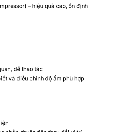
pressor) – hiệu quả cao, ổn định
uan, dễ thao tác
iết và điều chỉnh độ ẩm phù hợp
điện