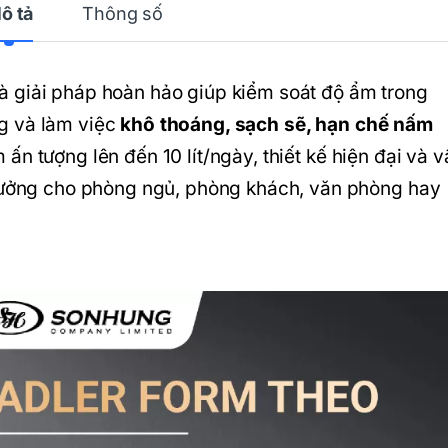
ô tả
Thông số
à giải pháp hoàn hảo giúp kiểm soát độ ẩm trong
g và làm việc
khô thoáng, sạch sẽ, hạn chế nấm
 ấn tượng lên đến 10 lít/ngày, thiết kế hiện đại và 
 tưởng cho phòng ngủ, phòng khách, văn phòng hay