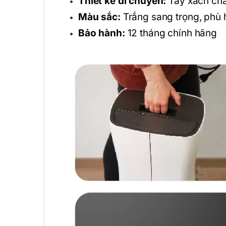
Thiết kế di chuyển:
Tay xách chắc
Màu sắc:
Trắng sang trọng, phù 
Bảo hành:
12 tháng chính hãng