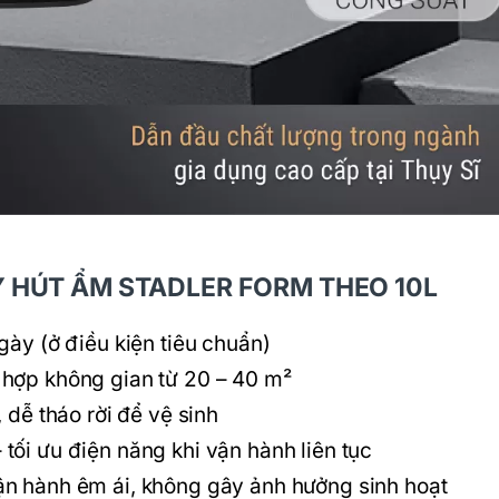
 HÚT ẨM STADLER FORM THEO 10L
ngày (ở điều kiện tiêu chuẩn)
hợp không gian từ 20 – 40 m²
t, dễ tháo rời để vệ sinh
ối ưu điện năng khi vận hành liên tục
ận hành êm ái, không gây ảnh hưởng sinh hoạt