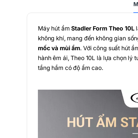
M
Máy hút ẩm
Stadler Form Theo 10L
l
không khí, mang đến không gian sốn
mốc và mùi ẩm
. Với công suất hút ẩm
hành êm ái, Theo 10L là lựa chọn lý
tầng hầm có độ ẩm cao.