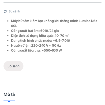
So sánh
Máy hút ẩm kiêm lọc không khí thông minh Lumias D6s-
60L
Công suất hút ẩm: 60 lít/24 giờ
Diện tích sử dụng hiệu quả: 40–70 m²
Dung tích bình chứa nước: ~6.5–7.0 lít
Nguồn điện: 220–240 V ~ 50 Hz
Công suất tiêu thụ: ~550–650 W
So sánh
Mô tả