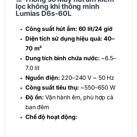
lọc không khí thông minh
Lumias D6s-60L
Công suất hút ẩm:
60 lít/24 giờ
Diện tích sử dụng hiệu quả:
40–
70 m²
Dung tích bình chứa nước:
~6.5–
7.0 lít
Nguồn điện:
220–240 V ~ 50 Hz
Công suất tiêu thụ:
~550–650 W
Độ ồn:
Vận hành êm, phù hợp cả
ban đêm
Chế độ hoạt động: