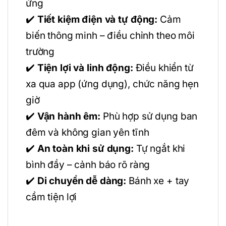
ứng
✔️
Tiết kiệm điện và tự động:
Cảm
biến thông minh – điều chỉnh theo môi
trường
✔️
Tiện lợi và linh động:
Điều khiển từ
xa qua app (ứng dụng), chức năng hẹn
giờ
✔️
Vận hành êm:
Phù hợp sử dụng ban
đêm và không gian yên tĩnh
✔️
An toàn khi sử dụng:
Tự ngắt khi
bình đầy – cảnh báo rõ ràng
✔️
Di chuyển dễ dàng:
Bánh xe + tay
cầm tiện lợi