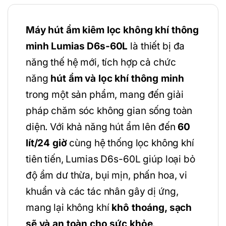
Máy hút ẩm kiêm lọc không khí thông
minh Lumias D6s-60L
là thiết bị đa
năng thế hệ mới, tích hợp cả chức
năng
hút ẩm và lọc khí thông minh
trong một sản phẩm, mang đến giải
pháp chăm sóc không gian sống toàn
diện. Với khả năng hút ẩm lên đến
60
lít/24 giờ
cùng hệ thống lọc không khí
tiên tiến, Lumias D6s-60L giúp loại bỏ
độ ẩm dư thừa, bụi mịn, phấn hoa, vi
khuẩn và các tác nhân gây dị ứng,
mang lại không khí
khô thoáng, sạch
sẽ và an toàn cho sức khỏe
.