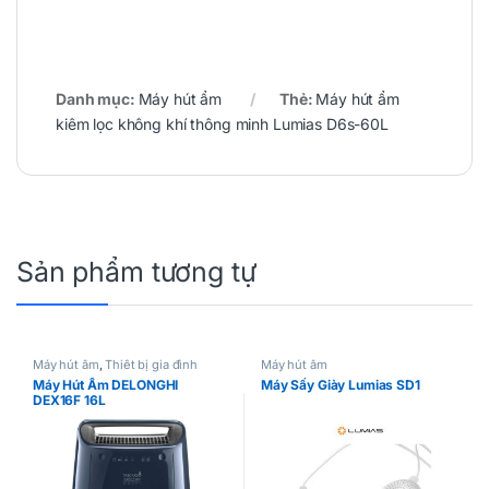
Danh mục:
Máy hút ẩm
Thẻ:
Máy hút ẩm
kiêm lọc không khí thông minh Lumias D6s-60L
Sản phẩm tương tự
Máy hút ẩm
,
Thiết bị gia đình
Máy hút ẩm
Máy Hút Ẩm DELONGHI
Máy Sấy Giày Lumias SD1
DEX16F 16L