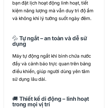
bạn đặt lịch hoạt động linh hoạt, tiết
kiệm năng lượng mà vẫn duy trì độ ẩm
và không khí lý tưởng suốt ngày đêm.
💦
Tự ngắt – an toàn và dễ sử
dụng
Máy tự động ngắt khi bình chứa nước
đầy và cảnh báo trực quan trên bảng
điều khiển, giúp người dùng yên tâm
sử dụng lâu dài.
🚚
Thiết kế di động – linh hoạt
trong mọi vị trí