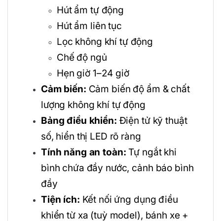
Hút ẩm tự động
Hút ẩm liên tục
Lọc không khí tự động
Chế độ ngủ
Hẹn giờ 1–24 giờ
Cảm biến:
Cảm biến độ ẩm & chất
lượng không khí tự động
Bảng điều khiển:
Điện tử kỹ thuật
số, hiển thị LED rõ ràng
Tính năng an toàn:
Tự ngắt khi
bình chứa đầy nước, cảnh báo bình
đầy
Tiện ích:
Kết nối ứng dụng điều
khiển từ xa (tuỳ model), bánh xe +