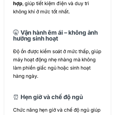
hợp
, giúp tiết kiệm điện và duy trì
không khí ở mức tốt nhất.
🤫
Vận hành êm ái – không ảnh
hưởng sinh hoạt
Độ ồn được kiểm soát ở mức thấp, giúp
máy hoạt động nhẹ nhàng mà không
làm phiền giấc ngủ hoặc sinh hoạt
hàng ngày.
⏰
Hẹn giờ và chế độ ngủ
Chức năng hẹn giờ và chế độ ngủ giúp