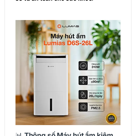
📊
Thông số
Máy hút ẩm kiêm