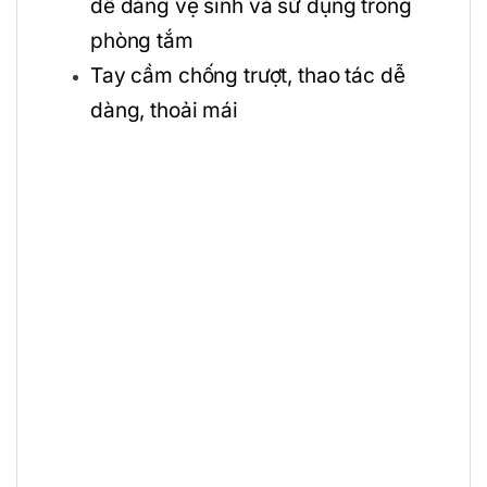
dễ dàng vệ sinh và sử dụng trong
phòng tắm
Tay cầm chống trượt, thao tác dễ
dàng, thoải mái