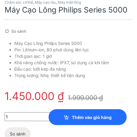
Chăm sóc cơ thể
,
Máy cạo râu
,
Máy triệt lông
Máy Cạo Lông Philips Series 5000
So sánh
Máy Cạo Lông Philips Series 5000
Pin: Lithium-ion, 80 phút dùng liên tục
Thời gian sạc: 1 giờ
Khả năng chống nước: IPX7, sử dụng cả khi tắm
Đầu cạo: lưỡi kép đa năng
Trọng lượng: Nhẹ, thiết kế tiện dụng
1.450.000
₫
1.999.000
₫
Máy Cạo Lông Philips Series 5000 quantity
Thêm vào giỏ hàng
So sánh