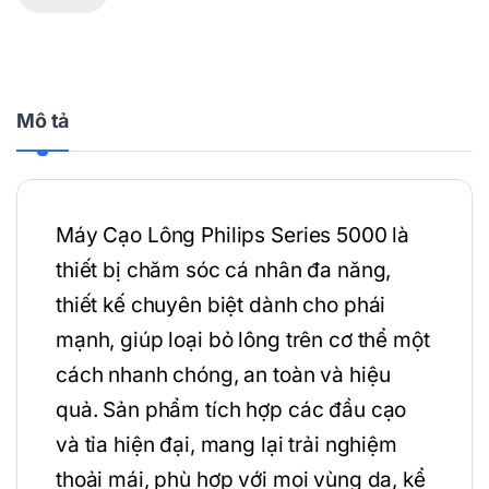
Mô tả
Máy Cạo Lông Philips Series 5000 là
thiết bị chăm sóc cá nhân đa năng,
thiết kế chuyên biệt dành cho phái
mạnh, giúp loại bỏ lông trên cơ thể một
cách nhanh chóng, an toàn và hiệu
quả. Sản phẩm tích hợp các đầu cạo
và tỉa hiện đại, mang lại trải nghiệm
thoải mái, phù hợp với mọi vùng da, kể