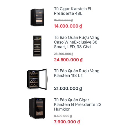
Tủ Cigar Klarstein El
Presidente 48L
15.900.000
₫
14.000.000
₫
Tủ Bảo Quản Rượu Vang
Caso WineExclusive 38
Smart, LED, 38 Chai
28.500.000
₫
24.500.000
₫
Tủ Bảo Quản Rượu Vang
Klarstein 118 Lít
21.000.000
₫
Tủ Bảo Quản Cigar
Klarstein El Presidente 23
Humidor
8.500.000
₫
7.600.000
₫