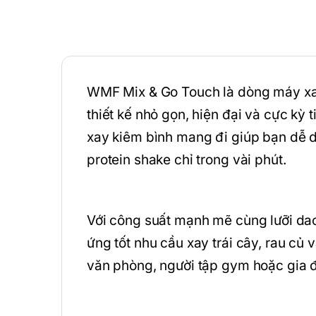
WMF Mix & Go Touch là dòng máy xay
thiết kế nhỏ gọn, hiện đại và cực kỳ 
xay kiêm bình mang đi giúp bạn dễ dà
protein shake chỉ trong vài phút.
Với công suất mạnh mẽ cùng lưỡi da
ứng tốt nhu cầu xay trái cây, rau c
văn phòng, người tập gym hoặc gia đì