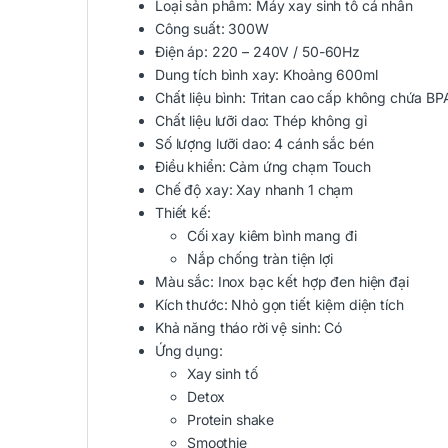
Loại sản phẩm: Máy xay sinh tố cá nhân
Công suất: 300W
Điện áp: 220 – 240V / 50-60Hz
Dung tích bình xay: Khoảng 600ml
Chất liệu bình: Tritan cao cấp không chứa BP
Chất liệu lưỡi dao: Thép không gỉ
Số lượng lưỡi dao: 4 cánh sắc bén
Điều khiển: Cảm ứng chạm Touch
Chế độ xay: Xay nhanh 1 chạm
Thiết kế:
Cối xay kiêm bình mang đi
Nắp chống tràn tiện lợi
Màu sắc: Inox bạc kết hợp đen hiện đại
Kích thước: Nhỏ gọn tiết kiệm diện tích
Khả năng tháo rời vệ sinh: Có
Ứng dụng:
Xay sinh tố
Detox
Protein shake
Smoothie