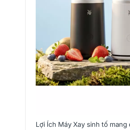
Lợi Ích Máy Xay sinh tố man