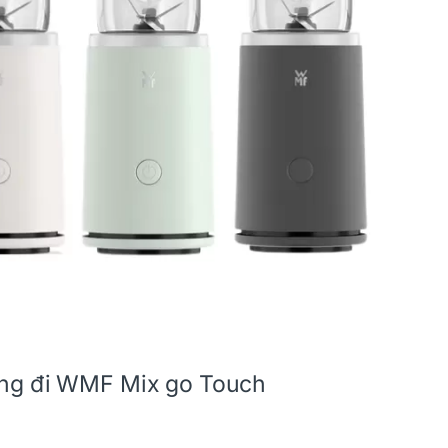
ang đi WMF Mix go Touch