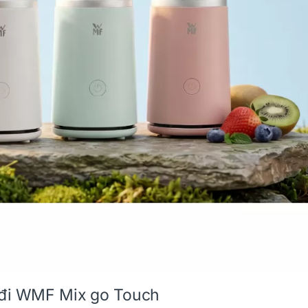
g đi WMF Mix go Touch