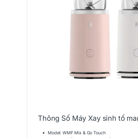
Thông Số Máy Xay sinh tố m
Model: WMF Mix & Go Touch