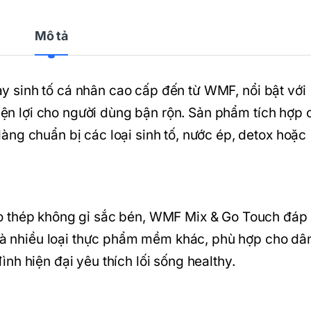
Mô tả
 sinh tố cá nhân cao cấp đến từ
WMF
, nổi bật với
tiện lợi cho người dùng bận rộn. Sản phẩm tích hợp 
ng chuẩn bị các loại sinh tố, nước ép, detox hoặc
o thép không gỉ sắc bén, WMF Mix & Go Touch đáp
ủ và nhiều loại thực phẩm mềm khác, phù hợp cho dâ
nh hiện đại yêu thích lối sống healthy.