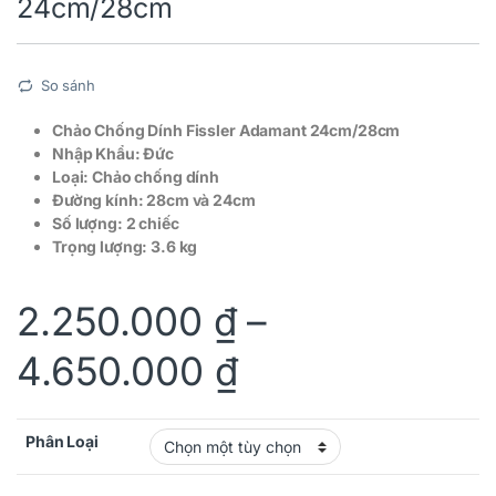
24cm/28cm
So sánh
Chảo Chống Dính Fissler Adamant 24cm/28cm
Nhập Khẩu: Đức
Loại: Chảo chống dính
Đường kính: 28cm và 24cm
Số lượng: 2 chiếc
Trọng lượng: 3.6 kg
2.250.000
₫
–
4.650.000
₫
Phân Loại