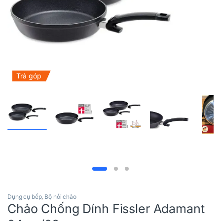
Trả góp
Dụng cụ bếp
,
Bộ nồi chảo
Chảo Chống Dính Fissler Adamant