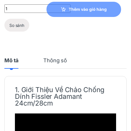
Chảo Chống Dính Fissler Adamant 24cm/28cm quantity
Thêm vào giỏ hàng
So sánh
Mô tả
Thông số
1. Giới Thiệu Về
Chảo
Chống
Dính
Fissler
Adamant
24cm/28cm