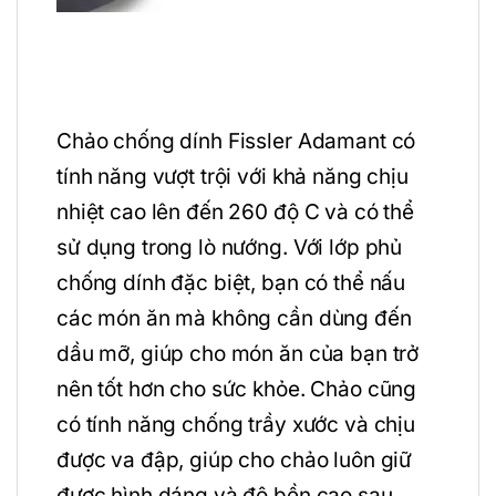
Chảo chống dính Fissler Adamant có
tính năng vượt trội với khả năng chịu
nhiệt cao lên đến 260 độ C và có thể
sử dụng trong lò nướng. Với lớp phủ
chống dính đặc biệt, bạn có thể nấu
các món ăn mà không cần dùng đến
dầu mỡ, giúp cho món ăn của bạn trở
nên tốt hơn cho sức khỏe. Chảo cũng
có tính năng chống trầy xước và chịu
được va đập, giúp cho chảo luôn giữ
được hình dáng và độ bền cao sau