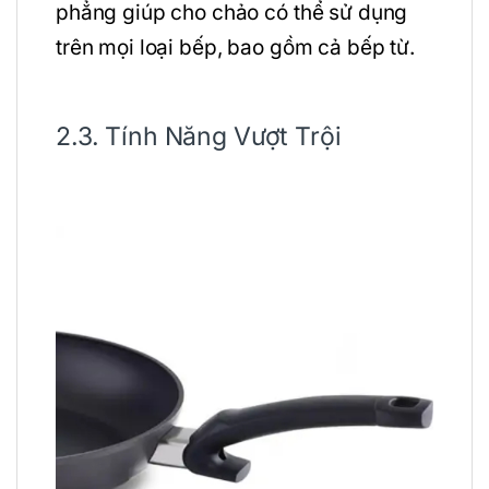
phẳng giúp cho chảo có thể sử dụng
trên mọi loại bếp, bao gồm cả bếp từ.
2.3. Tính Năng Vượt Trội