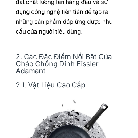
đặt chất lượng lên hàng đầu và sử
dụng công nghệ tiên tiến để tạo ra
những sản phẩm đáp ứng được nhu
cầu của người tiêu dùng.
2. Các Đặc Điểm Nổi Bật Của
Chảo Chống Dính Fissler
Adamant
2.1. Vật Liệu Cao Cấp