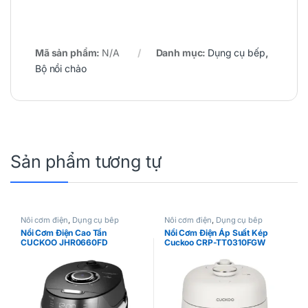
Mã sản phẩm:
N/A
Danh mục:
Dụng cụ bếp
,
Bộ nồi chảo
Sản phẩm tương tự
Nồi cơm điện
,
Dụng cụ bếp
Nồi cơm điện
,
Dụng cụ bếp
Nồi Cơm Điện Cao Tần
Nồi Cơm Điện Áp Suất Kép
CUCKOO JHR0660FD
Cuckoo CRP-TT0310FGW