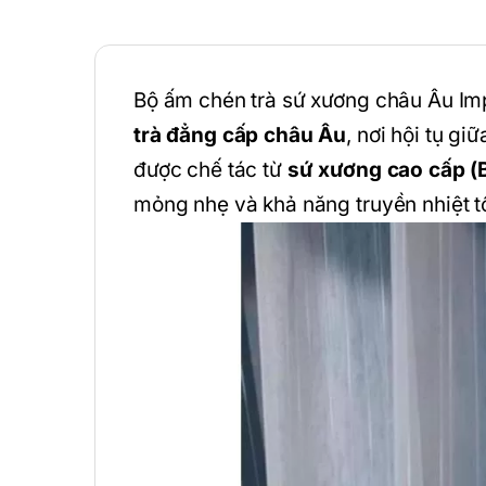
Bộ ấm chén trà sứ xương châu Âu Imp
trà đẳng cấp châu Âu
, nơi hội tụ gi
được chế tác từ
sứ xương cao cấp (
mỏng nhẹ và khả năng truyền nhiệt tố