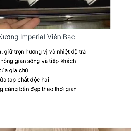
Xương Imperial Viền Bạc
à
, giữ trọn hương vị và nhiệt độ trà
hông gian sống và tiếp khách
ủa gia chủ
ứa tạp chất độc hại
g càng bền đẹp theo thời gian