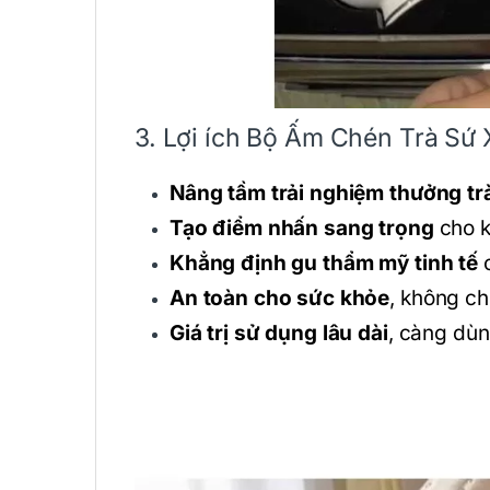
3. Lợi ích Bộ Ấm Chén Trà Sứ 
Nâng tầm trải nghiệm thưởng tr
Tạo điểm nhấn sang trọng
cho k
Khẳng định gu thẩm mỹ tinh tế
c
An toàn cho sức khỏe
, không ch
Giá trị sử dụng lâu dài
, càng dùn