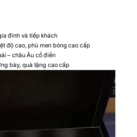
ia đình và tiếp khách
ệt độ cao, phủ men bóng cao cấp
ái – châu Âu cổ điển
rưng bày, quà tặng cao cấp