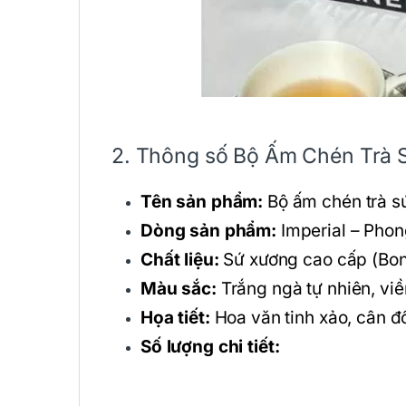
2. Thông số Bộ Ấm Chén Trà S
Tên sản phẩm:
Bộ ấm chén trà sứ
Dòng sản phẩm:
Imperial – Pho
Chất liệu:
Sứ xương cao cấp (Bon
Màu sắc:
Trắng ngà tự nhiên, vi
Họa tiết:
Hoa văn tinh xảo, cân đố
Số lượng chi tiết: