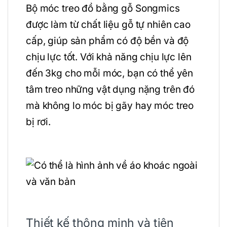
Bộ móc treo đồ bằng gỗ Songmics
được làm từ chất liệu gỗ tự nhiên cao
cấp, giúp sản phẩm có độ bền và độ
chịu lực tốt. Với khả năng chịu lực lên
đến 3kg cho mỗi móc, bạn có thể yên
tâm treo những vật dụng nặng trên đó
mà không lo móc bị gãy hay móc treo
bị rơi.
Thiết kế thông minh và tiện