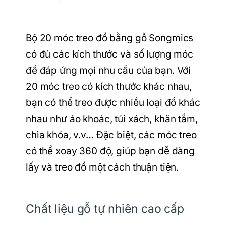
Bộ 20 móc treo đồ bằng gỗ Songmics
có đủ các kích thước và số lượng móc
để đáp ứng mọi nhu cầu của bạn. Với
20 móc treo có kích thước khác nhau,
bạn có thể treo được nhiều loại đồ khác
nhau như áo khoác, túi xách, khăn tắm,
chìa khóa, v.v… Đặc biệt, các móc treo
có thể xoay 360 độ, giúp bạn dễ dàng
lấy và treo đồ một cách thuận tiện.
Chất liệu gỗ tự nhiên cao cấp