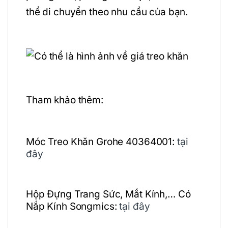
thể di chuyển theo nhu cầu của bạn.
Tham khảo thêm:
Móc Treo Khăn Grohe 40364001:
tại
đây
Hộp Đựng Trang Sức, Mắt Kính,… Có
Nắp Kính Songmics:
tại đây