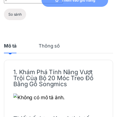
Thêm vào giỏ hàng
So sánh
Mô tả
Thông số
1. Khám Phá Tính Năng Vượt
Trội Của Bộ 20
Móc
Treo Đồ
Bằng
Gỗ
Songmics