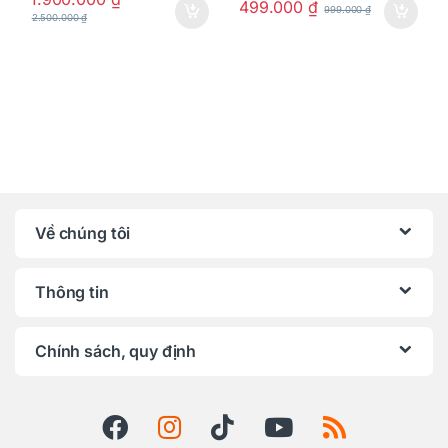
499.000
₫
999.000
₫
2.500.000
₫
Về chúng tôi
Thông tin
Chính sách, quy định