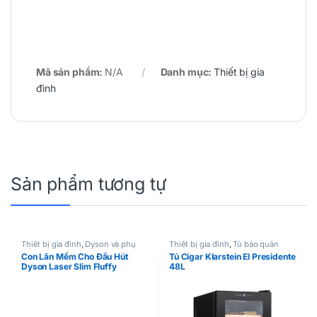
Mã sản phẩm:
N/A
Danh mục:
Thiết bị gia
đình
Sản phẩm tương tự
Thiết bị gia đình
,
Dyson và phụ
Thiết bị gia đình
,
Tủ bảo quản
kiện
Cigar
Con Lăn Mềm Cho Đầu Hút
Tủ Cigar Klarstein El Presidente
Dyson Laser Slim Fluffy
48L
Cleaner Head V12