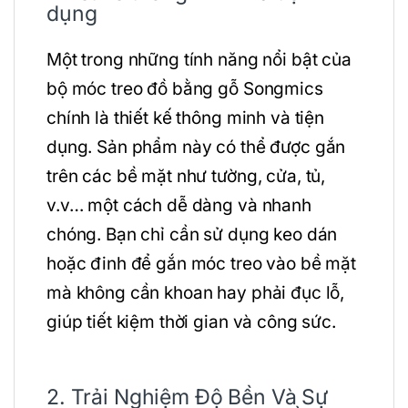
dụng
Một trong những tính năng nổi bật của
bộ móc treo đồ bằng gỗ Songmics
chính là thiết kế thông minh và tiện
dụng. Sản phẩm này có thể được gắn
trên các bề mặt như tường, cửa, tủ,
v.v… một cách dễ dàng và nhanh
chóng. Bạn chỉ cần sử dụng keo dán
hoặc đinh để gắn móc treo vào bề mặt
mà không cần khoan hay phải đục lỗ,
giúp tiết kiệm thời gian và công sức.
2. Trải Nghiệm Độ Bền Và Sự