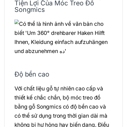
Tiện Lợi Của Móc Treo Đồ
Songmics
Độ bền cao
Với chất liệu gỗ tự nhiên cao cấp và
thiết kế chắc chắn, bộ móc treo đồ
bằng gỗ Songmics có độ bền cao và
có thể sử dụng trong thời gian dài mà
không bị hư hỏng hay biến dạng. Điều