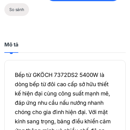
So sánh
Mô tả
Bếp từ GKÖCH 7372DS2 5400W là
dòng bếp từ đôi cao cấp sở hữu thiết
kế hiện đại cùng công suất mạnh mẽ,
đáp ứng nhu cầu nấu nướng nhanh
chóng cho gia đình hiện đại. Với mặt
kính sang trọng, bảng điều khiển cảm