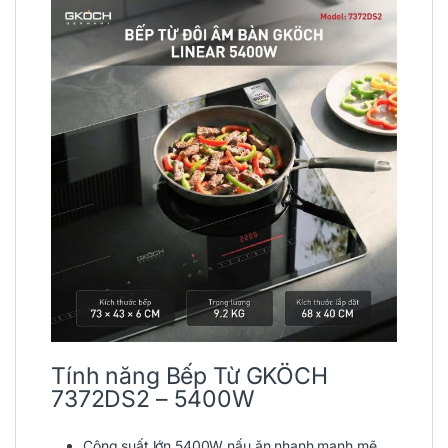
Tính năng Bếp Từ GKÖCH
7372DS2 – 5400W
Công suất lớn 5400W nấu ăn nhanh mạnh mẽ