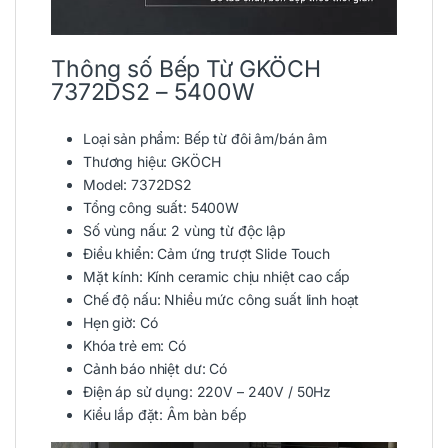
Thông số Bếp Từ GKÖCH
7372DS2 – 5400W
Loại sản phẩm: Bếp từ đôi âm/bán âm
Thương hiệu:
GKÖCH
Model: 7372DS2
Tổng công suất: 5400W
Số vùng nấu: 2 vùng từ độc lập
Điều khiển: Cảm ứng trượt Slide Touch
Mặt kính: Kính ceramic chịu nhiệt cao cấp
Chế độ nấu: Nhiều mức công suất linh hoạt
Hẹn giờ: Có
Khóa trẻ em: Có
Cảnh báo nhiệt dư: Có
Điện áp sử dụng: 220V – 240V / 50Hz
Kiểu lắp đặt: Âm bàn bếp