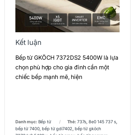
Kết luận
Bếp từ
GKÖCH
7372DS2 5400W là lựa
chọn phù hợp cho gia đình cần một
chiếc bếp mạnh mẽ, hiện
Danh mục:
Bếp từ
Thẻ:
737s
,
8e0 145 737 s
,
bếp từ 7400
,
bếp từ gdi7402
,
bếp từ gköch