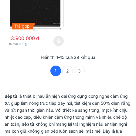
Trả góp
13.900.000
₫
15.500.000
₫
Hiển thị 1–15 của 39 kết quả
1
2
3
Bếp từ
là thiết bị nấu ăn hiện đại ứng dụng công nghệ cảm ứng
từ, giúp làm nóng trực tiếp đáy nồi, tiết kiệm đến 50% điện năng
và rút ngắn thời gian nấu. Với thiết kế sang trọng, mặt kính chịu
nhiệt cao cấp, điều khiển cảm ứng thông minh và nhiều chế độ
an toàn,
bếp từ
không chỉ mang lại trải nghiệm nấu ăn tiện nghi
mà còn giữ không gian bếp luôn sạch sẽ, mát mẻ. Đây là lựa