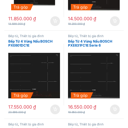
Trả góp
Trả góp
11.850.000
₫
14.500.000
₫
13.599.000
₫
19.200.000
₫
Bếp từ
,
Thiết bị gia đình
Bếp từ
,
Thiết bị gia đình
Bếp Từ 4 Vùng Nấu BOSCH
Bếp Từ 4 Vùng Nấu BOSCH
PXE601DC1E
PXE631FC1E Serie 6
Trả góp
Trả góp
17.550.000
₫
16.550.000
₫
20.999.000
₫
19.950.000
₫
Bếp từ
,
Thiết bị gia đình
Bếp từ
,
Thiết bị gia đình