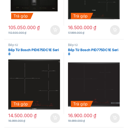
Trả góp
Trả góp
105.050.000
₫
16.500.000
₫
112.500.000
₫
17.999.000
₫
Bếp từ
Bếp từ
Bếp Từ Bosch PID675DC1E Seri
Bếp Từ Bosch PID775DC1E Seri
8
8
Trả góp
Trả góp
14.500.000
₫
16.900.000
₫
16.999.000
₫
19.999.000
₫