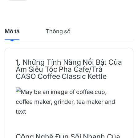
Mô tả
Thông số
1. Những Tính Năng Nổi Bật Của
Ấm Siêu Tốc
Pha Cafe/Trà
CASO
Coffee
Classic Kettle
Công Nghệ Đun Sôi Nhanh Của