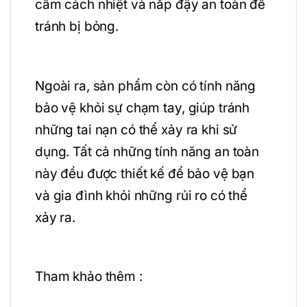
cầm cách nhiệt và nắp đậy an toàn để
tránh bị bỏng.
Ngoài ra, sản phẩm còn có tính năng
bảo vệ khỏi sự chạm tay, giúp tránh
những tai nạn có thể xảy ra khi sử
dụng. Tất cả những tính năng an toàn
này đều được thiết kế để bảo vệ bạn
và gia đình khỏi những rủi ro có thể
xảy ra.
Tham khảo thêm :