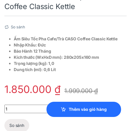
Coffee Classic Kettle
So sánh
Ấm Siêu Tốc Pha Cafe/Trà CASO Coffee Classic Kettle
Nhập Khẩu: Đức
Bảo Hành 12 Tháng
Kích thước (WxHxD mm): 280x205x160 mm
Trọng lượng (kg): 1,0
Dung tích (ml): 0,6 Lít
1.850.000
₫
1.999.000
₫
Ấm Siêu Tốc Pha Cafe/Trà CASO Coffee Classic Kettle quantity
Thêm vào giỏ hàng
So sánh