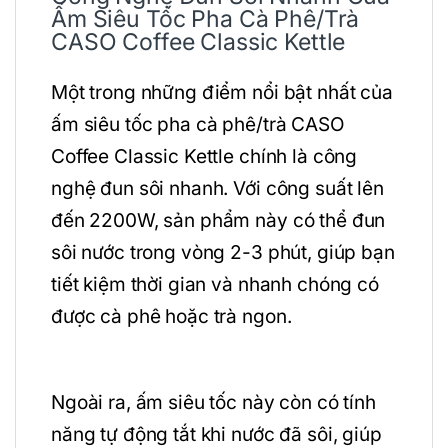
Ấm Siêu Tốc Pha Cà Phê/Trà
CASO Coffee Classic Kettle
Một trong những điểm nổi bật nhất của
ấm siêu tốc pha cà phê/trà CASO
Coffee Classic Kettle chính là công
nghệ đun sôi nhanh. Với công suất lên
đến 2200W, sản phẩm này có thể đun
sôi nước trong vòng 2-3 phút, giúp bạn
tiết kiệm thời gian và nhanh chóng có
được cà phê hoặc trà ngon.
Ngoài ra, ấm siêu tốc này còn có tính
năng tự động tắt khi nước đã sôi, giúp