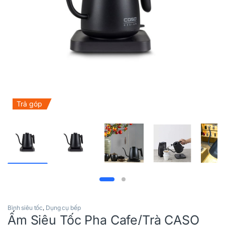
Trả góp
Bình siêu tốc
,
Dụng cụ bếp
Ấm Siêu Tốc Pha Cafe/Trà CASO