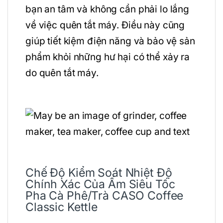
bạn an tâm và không cần phải lo lắng
về việc quên tắt máy. Điều này cũng
giúp tiết kiệm điện năng và bảo vệ sản
phẩm khỏi những hư hại có thể xảy ra
do quên tắt máy.
Chế Độ Kiểm Soát Nhiệt Độ
Chính Xác Của Ấm Siêu Tốc
Pha Cà Phê/Trà CASO Coffee
Classic Kettle