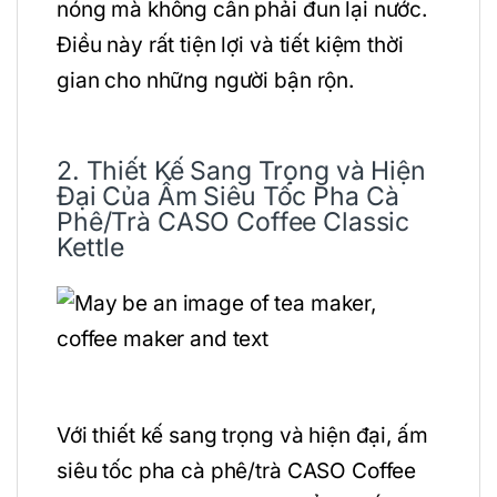
nóng mà không cần phải đun lại nước.
Điều này rất tiện lợi và tiết kiệm thời
gian cho những người bận rộn.
2. Thiết Kế Sang Trọng và Hiện
Đại Của Ấm Siêu Tốc Pha Cà
Phê/Trà CASO Coffee Classic
Kettle
Với thiết kế sang trọng và hiện đại, ấm
siêu tốc pha cà phê/trà CASO Coffee