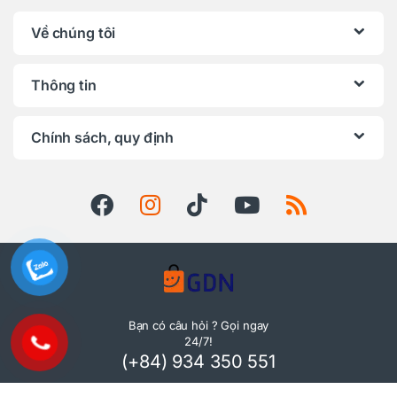
Về chúng tôi
Thông tin
Chính sách, quy định
Bạn có câu hỏi ? Gọi ngay
24/7!
(+84) 934 350 551