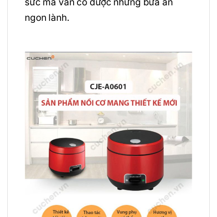
sức mà vẫn có được những bữa ăn
ngon lành.