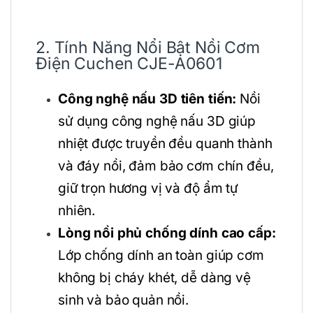
2. Tính Năng Nổi Bật Nồi Cơm
Điện Cuchen CJE-A0601
Công nghệ nấu 3D tiên tiến:
Nồi
sử dụng công nghệ nấu 3D giúp
nhiệt được truyền đều quanh thành
và đáy nồi, đảm bảo cơm chín đều,
giữ trọn hương vị và độ ẩm tự
nhiên.
Lòng nồi phủ chống dính cao cấp:
Lớp chống dính an toàn giúp cơm
không bị cháy khét, dễ dàng vệ
sinh và bảo quản nồi.