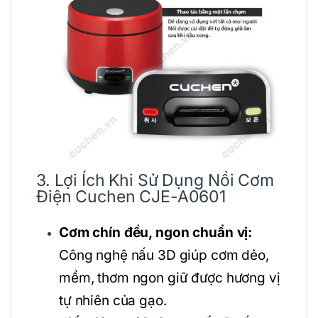
3. Lợi Ích Khi Sử Dụng Nồi Cơm
Điện Cuchen CJE-A0601
Cơm chín đều, ngon chuẩn vị:
Công nghệ nấu 3D giúp cơm dẻo,
mềm, thơm ngon giữ được hương vị
tự nhiên của gạo.