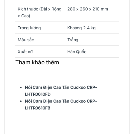
Kích thước (Dài x Rộng
280 x 260 x 210 mm
x Cao)
Trọng lượng
Khoảng 2.4 kg
Màu sắc
Trắng
Xuất xứ
Hàn Quốc
Tham khảo thêm
Nồi Cơm Điện Cao Tần Cuckoo CRP-
LHTR0610FD
Nồi Cơm Điện Cao Tần Cuckoo CRP-
LHTR0610FB