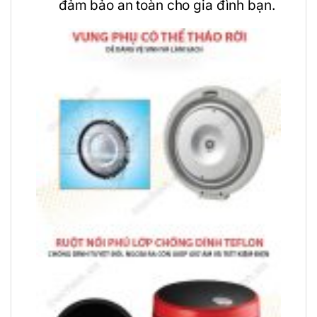
đảm bảo an toàn cho gia đình bạn.