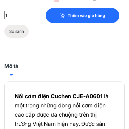
Nồi Cơm Điện Cuchen CJE-A0601 quantity
Thêm vào giỏ hàng
So sánh
Mô tả
Nồi cơm điện Cuchen CJE-A0601
là
một trong những dòng nồi cơm điện
cao cấp được ưa chuộng trên thị
trường Việt Nam hiện nay. Được sản