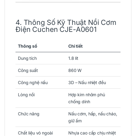
4. Thông Số Kỹ Thuật Nồi Cơm
Điện Cuchen CJE-A0601
Thông số
Chi tiết
Dung tích
1.8 lít
Công suất
860 W
Công nghệ nấu
3D – Nấu nhiệt đều
Lòng nồi
Hợp kim nhôm phủ
chống dính
Chức năng
Nấu cơm, hấp, nấu cháo,
giữ ấm
Chất liệu vỏ ngoài
Nhựa cao cấp chịu nhiệt