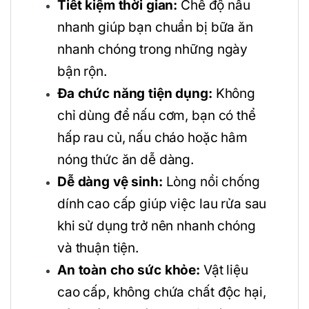
Tiết kiệm thời gian:
Chế độ nấu
nhanh giúp bạn chuẩn bị bữa ăn
nhanh chóng trong những ngày
bận rộn.
Đa chức năng tiện dụng:
Không
chỉ dùng để nấu cơm, bạn có thể
hấp rau củ, nấu cháo hoặc hâm
nóng thức ăn dễ dàng.
Dễ dàng vệ sinh:
Lòng nồi chống
dính cao cấp giúp việc lau rửa sau
khi sử dụng trở nên nhanh chóng
và thuận tiện.
An toàn cho sức khỏe:
Vật liệu
cao cấp, không chứa chất độc hại,