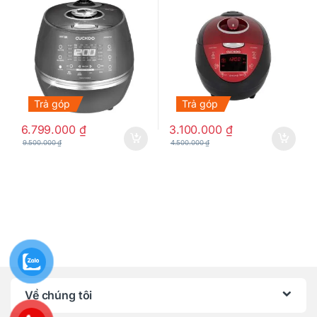
Trả góp
Trả góp
6.799.000
₫
3.100.000
₫
9.500.000
₫
4.500.000
₫
Về chúng tôi