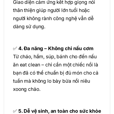
Giao diện cảm ứng kết hợp giọng nói
thân thiện giúp người lớn tuổi hoặc
người không rành công nghệ vẫn dễ
dàng sử dụng.
✅
4. Đa năng – Không chỉ nấu cơm
Từ cháo, hầm, súp, bánh cho đến nấu
ăn eat clean – chỉ cần một chiếc nồi là
bạn đã có thể chuẩn bị đủ món cho cả
tuần mà không lo bày bừa nồi niêu
xoong chảo.
✅
5. Dễ vệ sinh, an toàn cho sức khỏe