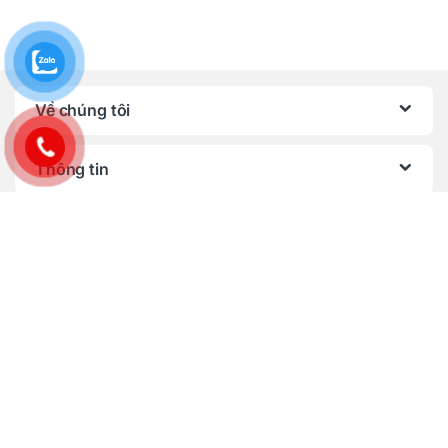
Về chúng tôi
Thông tin
Chính sách, quy định
Bạn có câu hỏi ? Gọi ngay