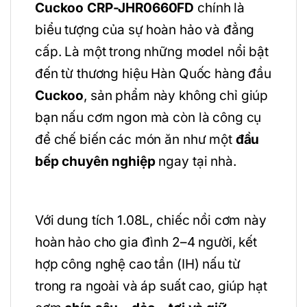
Cuckoo CRP-JHR0660FD
chính là
biểu tượng của sự hoàn hảo và đẳng
cấp. Là một trong những model nổi bật
đến từ thương hiệu Hàn Quốc hàng đầu
Cuckoo
, sản phẩm này không chỉ giúp
bạn nấu cơm ngon mà còn là công cụ
để chế biến các món ăn như một
đầu
bếp chuyên nghiệp
ngay tại nhà.
Với dung tích 1.08L, chiếc nồi cơm này
hoàn hảo cho gia đình 2–4 người, kết
hợp công nghệ cao tần (IH) nấu từ
trong ra ngoài và áp suất cao, giúp hạt