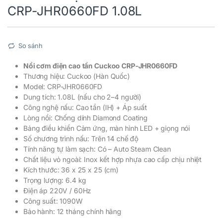
CRP-JHR0660FD 1.08L
So sánh
Nồi cơm điện cao tần Cuckoo CRP-JHR0660FD
Thương hiệu: Cuckoo (Hàn Quốc)
Model: CRP-JHR0660FD
Dung tích: 1.08L (nấu cho 2–4 người)
Công nghệ nấu: Cao tần (IH) + Áp suất
Lòng nồi: Chống dính Diamond Coating
Bảng điều khiển Cảm ứng, màn hình LED + giọng nói
Số chương trình nấu: Trên 14 chế độ
Tính năng tự làm sạch: Có – Auto Steam Clean
Chất liệu vỏ ngoài: Inox kết hợp nhựa cao cấp chịu nhiệt
Kích thước: 36 x 25 x 25 (cm)
Trọng lượng: 6.4 kg
Điện áp 220V / 60Hz
Công suất: 1090W
Bảo hành: 12 tháng chính hãng