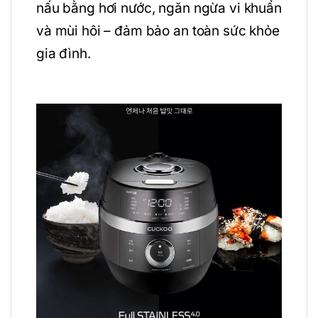
nấu bằng hơi nước, ngăn ngừa vi khuẩn
và mùi hôi – đảm bảo an toàn sức khỏe
gia đình.