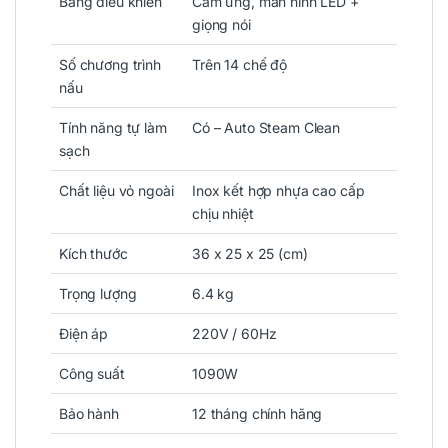
Bảng điều khiển
Cảm ứng, màn hình LED +
giọng nói
Số chương trình
Trên 14 chế độ
nấu
Tính năng tự làm
Có – Auto Steam Clean
sạch
Chất liệu vỏ ngoài
Inox kết hợp nhựa cao cấp
chịu nhiệt
Kích thước
36 x 25 x 25 (cm)
Trọng lượng
6.4 kg
Điện áp
220V / 60Hz
Công suất
1090W
Bảo hành
12 tháng chính hãng