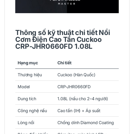
Thông số kỹ thuật chi tiết Nồi
Cơm Điện Cao Tần Cuckoo
CRP-JHR0660FD 1.08L
Hạng mục
Chi tiết
Thương hiệu
Cuckoo (Hàn Quốc)
Model
CRP-JHR0660FD
Dung tích
1.08L (nấu cho 2–4 người)
Công nghệ nấu
Cao tần (IH) + Áp suất
Lòng nồi
Chống dính Diamond Coating