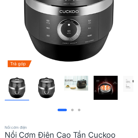
Trả góp
Nồi cơm điện
Nồi Cơm Điện Cao Tần Cuckoo