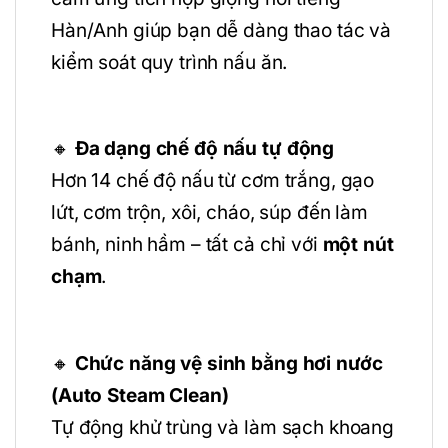
Hàn/Anh giúp bạn dễ dàng thao tác và
kiểm soát quy trình nấu ăn.
🔸
Đa dạng chế độ nấu tự động
Hơn 14 chế độ nấu từ cơm trắng, gạo
lứt, cơm trộn, xôi, cháo, súp đến làm
bánh, ninh hầm – tất cả chỉ với
một nút
chạm
.
🔸
Chức năng vệ sinh bằng hơi nước
(Auto Steam Clean)
Tự động khử trùng và làm sạch khoang