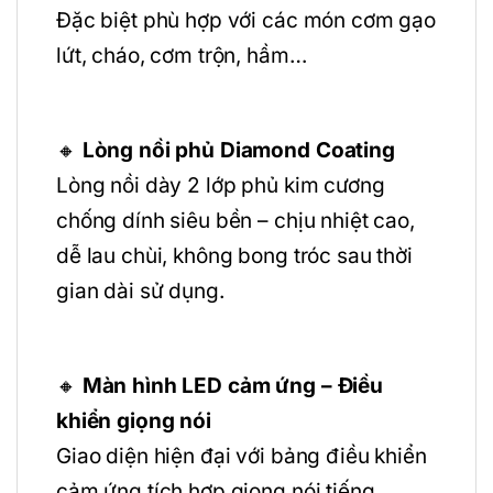
Đặc biệt phù hợp với các món cơm gạo
lứt, cháo, cơm trộn, hầm…
🔸
Lòng nồi phủ Diamond Coating
Lòng nồi dày 2 lớp phủ kim cương
chống dính siêu bền – chịu nhiệt cao,
dễ lau chùi, không bong tróc sau thời
gian dài sử dụng.
🔸
Màn hình LED cảm ứng – Điều
khiển giọng nói
Giao diện hiện đại với bảng điều khiển
cảm ứng tích hợp giọng nói tiếng