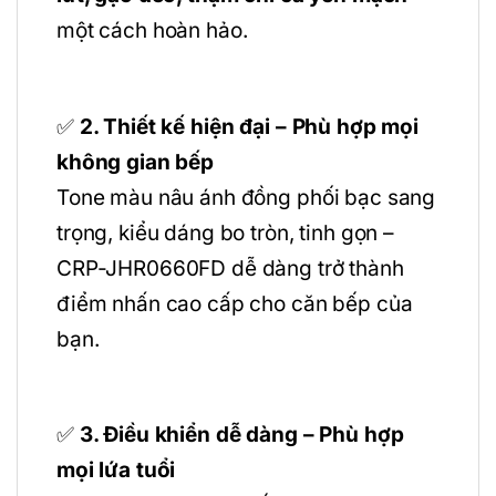
một cách hoàn hảo.
✅
2. Thiết kế hiện đại – Phù hợp mọi
không gian bếp
Tone màu nâu ánh đồng phối bạc sang
trọng, kiểu dáng bo tròn, tinh gọn –
CRP-JHR0660FD dễ dàng trở thành
điểm nhấn cao cấp cho căn bếp của
bạn.
✅
3. Điều khiển dễ dàng – Phù hợp
mọi lứa tuổi