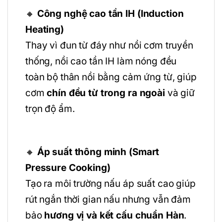
🔸
Công nghệ cao tần IH (Induction
Heating)
Thay vì đun từ đáy như nồi cơm truyền
thống, nồi cao tần IH làm nóng đều
toàn bộ thân nồi bằng cảm ứng từ, giúp
cơm
chín đều từ trong ra ngoài
và giữ
trọn độ ẩm.
🔸
Áp suất thông minh (Smart
Pressure Cooking)
Tạo ra môi trường nấu áp suất cao giúp
rút ngắn thời gian nấu nhưng vẫn đảm
bảo
hương vị và kết cấu chuẩn Hàn
.