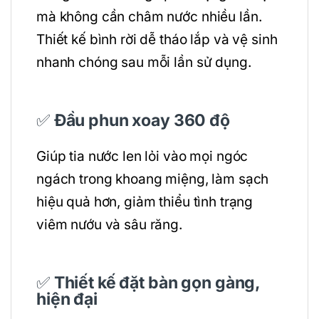
mà không cần châm nước nhiều lần.
Thiết kế bình rời dễ tháo lắp và vệ sinh
nhanh chóng sau mỗi lần sử dụng.
✅
Đầu phun xoay 360 độ
Giúp tia nước len lỏi vào mọi ngóc
ngách trong khoang miệng, làm sạch
hiệu quả hơn, giảm thiểu tình trạng
viêm nướu và sâu răng.
✅
Thiết kế đặt bàn gọn gàng,
hiện đại