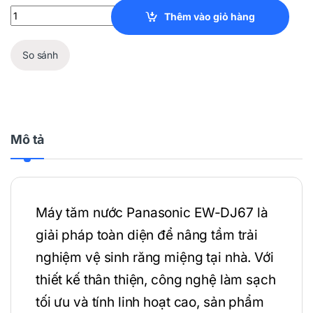
Máy Tăm Nước Panasonic EW-DJ67 quantity
Thêm vào giỏ hàng
So sánh
Mô tả
Máy tăm nước Panasonic EW-DJ67 là
giải pháp toàn diện để nâng tầm trải
nghiệm vệ sinh răng miệng tại nhà. Với
thiết kế thân thiện, công nghệ làm sạch
tối ưu và tính linh hoạt cao, sản phẩm