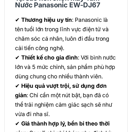
Nước Panasonic EW-DJ67
✔
Thương hiệu uy tín
: Panasonic là
tên tuổi lớn trong lĩnh vực điện tử và
chăm sóc cá nhân, luôn đi đầu trong
cải tiến công nghệ.
✔
Thiết kế cho gia đình
: Với bình nước
lớn và 5 mức chỉnh, sản phẩm phù hợp
dùng chung cho nhiều thành viên.
✔
Hiệu quả vượt trội, sử dụng đơn
giản
: Chỉ cần một nút bật, bạn đã có
thể trải nghiệm cảm giác sạch sẽ như
vừa đi nha sĩ.
✔
Giá thành hợp lý, bền bỉ theo thời