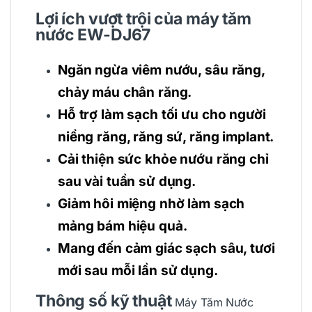
Lợi ích vượt trội của máy tăm
nước EW-DJ67
Ngăn ngừa viêm nướu, sâu răng,
chảy máu chân răng.
Hỗ trợ làm sạch tối ưu cho người
niềng răng, răng sứ, răng implant.
Cải thiện sức khỏe nướu răng chỉ
sau vài tuần sử dụng.
Giảm hôi miệng nhờ làm sạch
mảng bám hiệu quả.
Mang đến cảm giác sạch sâu, tươi
mới sau mỗi lần sử dụng.
Thông số kỹ thuật
Máy Tăm Nước