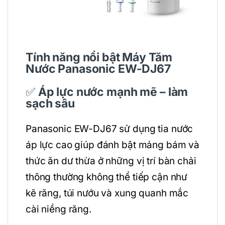
Tính năng nổi bật Máy Tăm
Nước Panasonic EW-DJ67
✅
Áp lực nước mạnh mẽ – làm
sạch sâu
Panasonic EW-DJ67 sử dụng tia nước
áp lực cao giúp đánh bật mảng bám và
thức ăn dư thừa ở những vị trí bàn chải
thông thường không thể tiếp cận như
kẽ răng, túi nướu và xung quanh mắc
cài niềng răng.