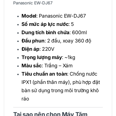
Panasonic EW-DJ67
Model
: Panasonic EW-DJ67
Số mức áp lực nước
: 5
Dung tích bình chứa
: 600ml
Đầu phun
: 2 đầu, xoay 360 độ
Điện áp
: 220V
Trọng lượng máy
: ~1kg
Màu sắc
: Trắng – Xám
Tiêu chuẩn an toàn
: Chống nước
IPX1 (phần thân máy), phù hợp đặt
bàn sử dụng trong môi trường khô
ráo
Tại sao nên chọn Máy Tăm