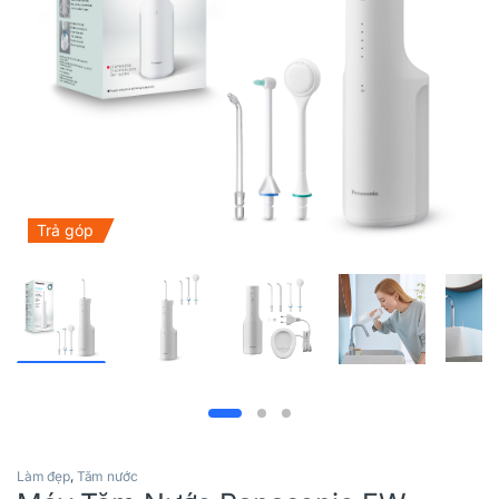
Trả góp
Làm đẹp
,
Tăm nước