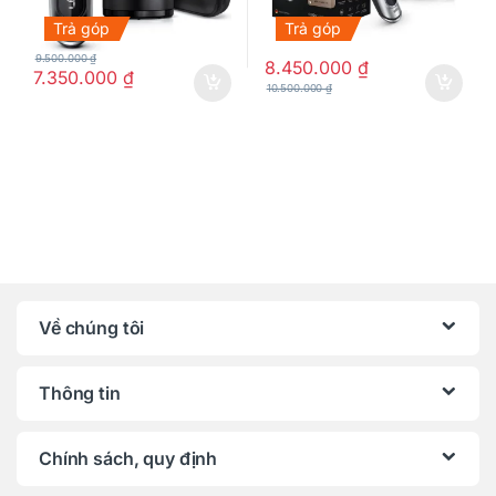
Trả góp
Trả góp
9.500.000
₫
8.450.000
₫
7.350.000
₫
10.500.000
₫
Về chúng tôi
Thông tin
Chính sách, quy định