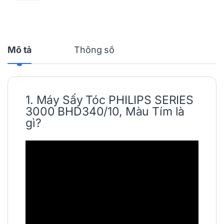
Mô tả
Thông số
1.
Máy Sấy Tóc
PHILIPS
SERIES
3000 BHD340/10, Màu Tím là
gì?