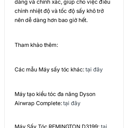
dàng và chính xác, giúp cho việc điều
chỉnh nhiệt độ và tốc độ sấy khô trở
nên dễ dàng hơn bao giờ hết.
Tham khảo thêm:
Các mẫu Máy sấy tóc khác:
tại đây
Máy tạo kiểu tóc đa năng Dyson
Airwrap Complete:
tại đây
Máy Sấy Tóc REMINGTON D3199:
tại