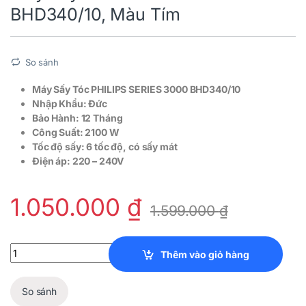
BHD340/10, Màu Tím
So sánh
Máy Sấy Tóc PHILIPS SERIES 3000 BHD340/10
Nhập Khẩu: Đức
Bảo Hành: 12 Tháng
Công Suất: 2100 W
Tốc độ sấy: 6 tốc độ, có sấy mát
Điện áp: 220 – 240V
1.050.000
₫
1.599.000
₫
Máy Sấy Tóc PHILIPS SERIES 3000 BHD340/10, Màu Tím quantity
Thêm vào giỏ hàng
So sánh