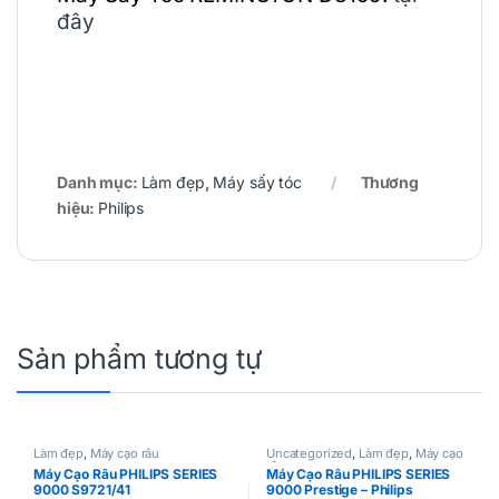
đây
Danh mục:
Làm đẹp
,
Máy sấy tóc
Thương
hiệu:
Philips
Sản phẩm tương tự
Làm đẹp
,
Máy cạo râu
Uncategorized
,
Làm đẹp
,
Máy cạo
râu
Máy Cạo Râu PHILIPS SERIES
Máy Cạo Râu PHILIPS SERIES
9000 S9721/41
9000 Prestige – Philips