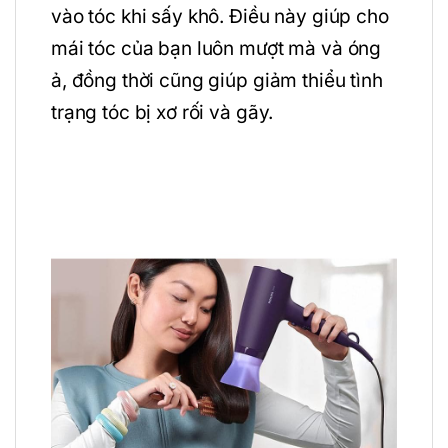
vào tóc khi sấy khô. Điều này giúp cho
mái tóc của bạn luôn mượt mà và óng
ả, đồng thời cũng giúp giảm thiểu tình
trạng tóc bị xơ rối và gãy.