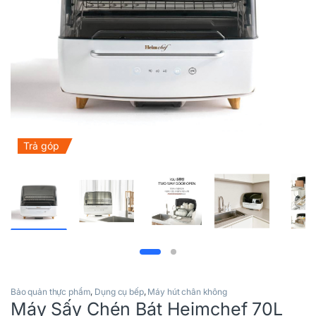
Trả góp
Bảo quản thực phẩm
,
Dụng cụ bếp
,
Máy hút chân không
Máy Sấy Chén Bát Heimchef 70L