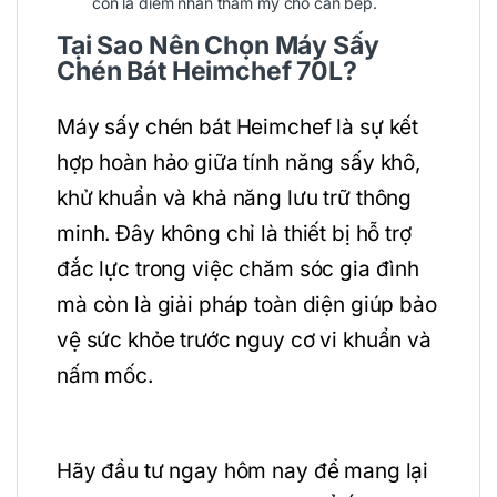
còn là điểm nhấn thẩm mỹ cho căn bếp.
Tại Sao Nên Chọn Máy Sấy
Chén Bát Heimchef 70L?
Máy sấy chén bát Heimchef là sự kết
hợp hoàn hảo giữa tính năng sấy khô,
khử khuẩn và khả năng lưu trữ thông
minh. Đây không chỉ là thiết bị hỗ trợ
đắc lực trong việc chăm sóc gia đình
mà còn là giải pháp toàn diện giúp bảo
vệ sức khỏe trước nguy cơ vi khuẩn và
nấm mốc.
Hãy đầu tư ngay hôm nay để mang lại