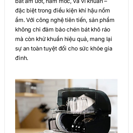
bát ẩm ướt, nấm mốc, và vi khuẩn –
đặc biệt trong điều kiện khí hậu nồm
ẩm. Với công nghệ tiên tiến, sản phẩm
không chỉ đảm bảo chén bát khô ráo
mà còn khử khuẩn hiệu quả, mang lại
sự an toàn tuyệt đối cho sức khỏe gia
đình.