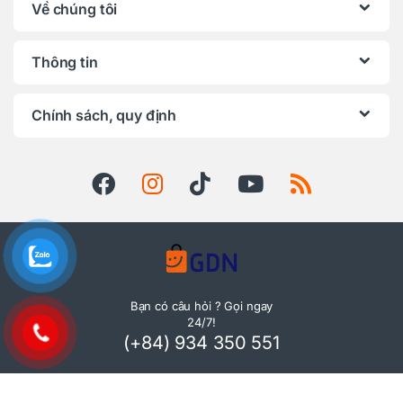
Về chúng tôi
Thông tin
Chính sách, quy định
Bạn có câu hỏi ? Gọi ngay
24/7!
(+84) 934 350 551