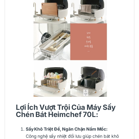
Lợi Ích Vượt Trội Của Máy Sấy
Chén Bát Heimchef 70L:
Sấy Khô Triệt Để, Ngăn Chặn Nấm Mốc:
Công nghệ sấy nhiệt đối lưu giúp chén bát khô