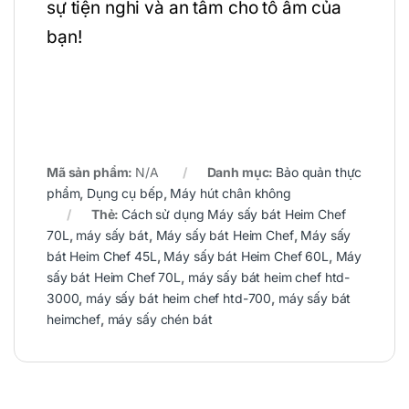
sự tiện nghi và an tâm cho tổ ấm của
bạn!
Mã sản phẩm:
N/A
Danh mục:
Bảo quản thực
phẩm
,
Dụng cụ bếp
,
Máy hút chân không
Thẻ:
Cách sử dụng Máy sấy bát Heim Chef
70L
,
máy sấy bát
,
Máy sấy bát Heim Chef
,
Máy sấy
bát Heim Chef 45L
,
Máy sấy bát Heim Chef 60L
,
Máy
sấy bát Heim Chef 70L
,
máy sấy bát heim chef htd-
3000
,
máy sấy bát heim chef htd-700
,
máy sấy bát
heimchef
,
máy sấy chén bát