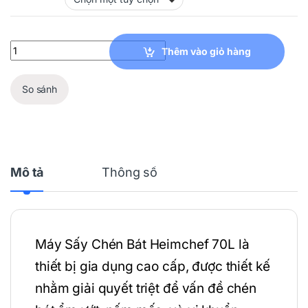
Máy Sấy Chén Bát Heimchef 70L quantity
Thêm vào giỏ hàng
So sánh
Mô tả
Thông số
Máy Sấy Chén Bát Heimchef 70L là
thiết bị gia dụng cao cấp, được thiết kế
nhằm giải quyết triệt để vấn đề chén