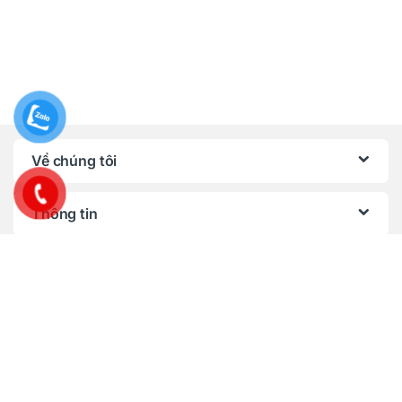
Về chúng tôi
Thông tin
Chính sách, quy định