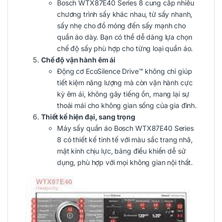
Bosch WTX87E40 Series 8 cung cấp nhiều
chương trình sấy khác nhau, từ sấy nhanh,
sấy nhẹ cho đồ mỏng đến sấy mạnh cho
quần áo dày. Bạn có thể dễ dàng lựa chọn
chế độ sấy phù hợp cho từng loại quần áo.
Chế độ vận hành êm ái
Động cơ EcoSilence Drive™ không chỉ giúp
tiết kiệm năng lượng mà còn vận hành cực
kỳ êm ái, không gây tiếng ồn, mang lại sự
thoải mái cho không gian sống của gia đình.
Thiết kế hiện đại, sang trọng
Máy sấy quần áo Bosch WTX87E40 Series
8 có thiết kế tinh tế với màu sắc trang nhã,
mặt kính chịu lực, bảng điều khiển dễ sử
dụng, phù hợp với mọi không gian nội thất.