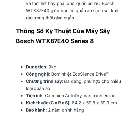
về thời tiết hay phải phơi quần áo lâu, Bosch
WTX87E40 giúp bạn có quần áo sạch sẽ, khô
ráo trong thời gian ngắn.
Thông Số Kỹ Thuật Của Máy Sấy
Bosch WTX87E40 Series 8
Dung tích
: 9kg
Công nghệ
: Bơm nhiệt EcoSilence Drive™
Chương trình sấy
: Đa dạng, phù hợp cho nhiều
loại quần áo
Tiện ích
: Cảm biến AutoDry, vận hành êm ái
Kích thước (C x R x S)
: 84.2 x 59.8 x 59.9 cm
Bảo hành
: 2 năm chính hãng