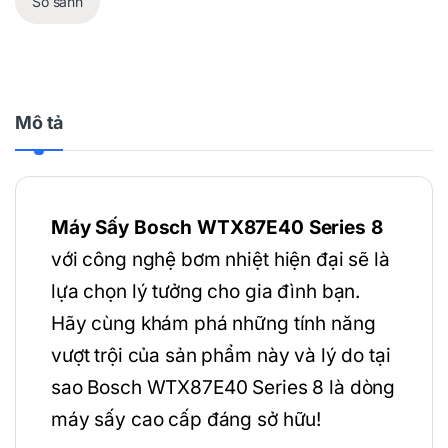
So sánh
Mô tả
Máy Sấy Bosch WTX87E40 Series 8
với công nghệ bơm nhiệt hiện đại sẽ là
lựa chọn lý tưởng cho gia đình bạn.
Hãy cùng khám phá những tính năng
vượt trội của sản phẩm này và lý do tại
sao Bosch WTX87E40 Series 8 là dòng
máy sấy cao cấp đáng sở hữu!