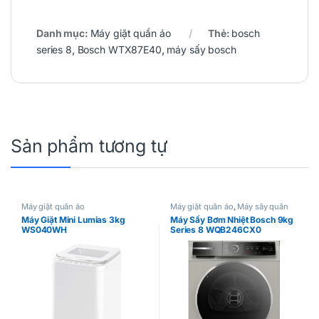
Danh mục:
Máy giặt quần áo
Thẻ:
bosch
series 8
,
Bosch WTX87E40
,
máy sấy bosch
Sản phẩm tương tự
Máy giặt quần áo
Máy giặt quần áo
,
Máy sấy quần
áo
Máy Giặt Mini Lumias 3kg
Máy Sấy Bơm Nhiệt Bosch 9kg
WS040WH
Series 8 WQB246CX0