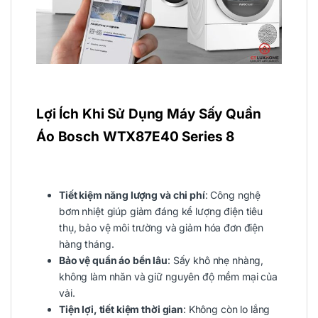
Lợi Ích Khi Sử Dụng Máy Sấy Quần
Áo Bosch WTX87E40 Series 8
Tiết kiệm năng lượng và chi phí
: Công nghệ
bơm nhiệt giúp giảm đáng kể lượng điện tiêu
thụ, bảo vệ môi trường và giảm hóa đơn điện
hàng tháng.
Bảo vệ quần áo bền lâu
: Sấy khô nhẹ nhàng,
không làm nhăn và giữ nguyên độ mềm mại của
vải.
Tiện lợi, tiết kiệm thời gian
: Không còn lo lắng