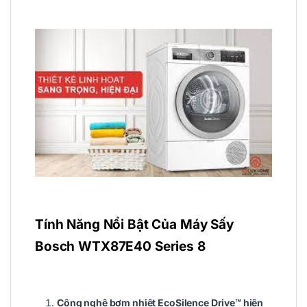
Tính Năng Nổi Bật Của Máy Sấy
Bosch WTX87E40 Series 8
Công nghệ bơm nhiệt EcoSilence Drive™ hiện