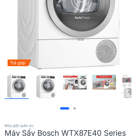
Trả góp
Máy giặt quần áo
Máy Sấy Bosch WTX87E40 Series