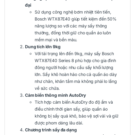
đại
Sử dụng công nghệ bơm nhiệt tiên tiến,
Bosch WTX87E40 giúp tiết kiệm đến 50%
năng lượng so với các máy sấy thông
thường, đồng thời giữ cho quần áo luôn
mềm mại và bền màu.
Dung tích lớn 9kg
Với tải trọng lên đến 9kg, máy sấy Bosch
WTX87E40 Series 8 phù hợp cho gia đình
đông người hoặc nhu cầu sấy khối lượng
lớn. Sấy khô hoàn hảo cho cả quần áo dày
như chăn, khăn tắm mà không phải lo lắng
về sức chứa.
Cảm biến thông minh AutoDry
Tích hợp cảm biến AutoDry đo độ ẩm và
điều chỉnh thời gian sấy, giúp quần áo
không bị sấy quá khô, bảo vệ sợi vải và giữ
được phom dáng lâu dài.
Chương trình sấy đa dạng