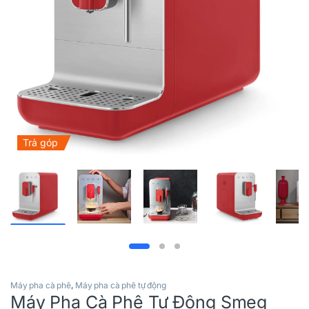
Trả góp
Máy pha cà phê
,
Máy pha cà phê tự động
Máy Pha Cà Phê Tự Động Smeg