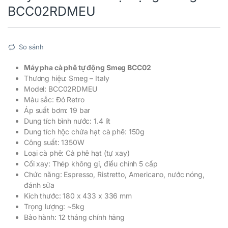
BCC02RDMEU
So sánh
Máy pha cà phê tự động Smeg BCC02
Thương hiệu: Smeg – Italy
Model: BCC02RDMEU
Màu sắc: Đỏ Retro
Áp suất bơm: 19 bar
Dung tích bình nước: 1.4 lít
Dung tích hộc chứa hạt cà phê: 150g
Công suất: 1350W
Loại cà phê: Cà phê hạt (tự xay)
Cối xay: Thép không gỉ, điều chỉnh 5 cấp
Chức năng: Espresso, Ristretto, Americano, nước nóng,
đánh sữa
Kích thước: 180 x 433 x 336 mm
Trọng lượng: ~5kg
Bảo hành: 12 tháng chính hãng