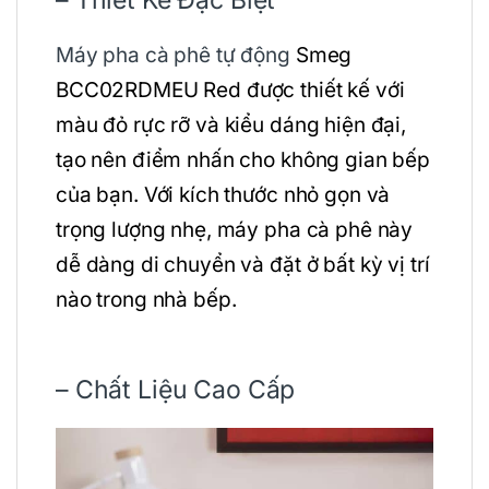
– Thiết Kế Đặc Biệt
Máy pha cà phê tự động
Smeg
BCC02RDMEU Red được thiết kế với
màu đỏ rực rỡ và kiểu dáng hiện đại,
tạo nên điểm nhấn cho không gian bếp
của bạn. Với kích thước nhỏ gọn và
trọng lượng nhẹ, máy pha cà phê này
dễ dàng di chuyển và đặt ở bất kỳ vị trí
nào trong nhà bếp.
– Chất Liệu Cao Cấp