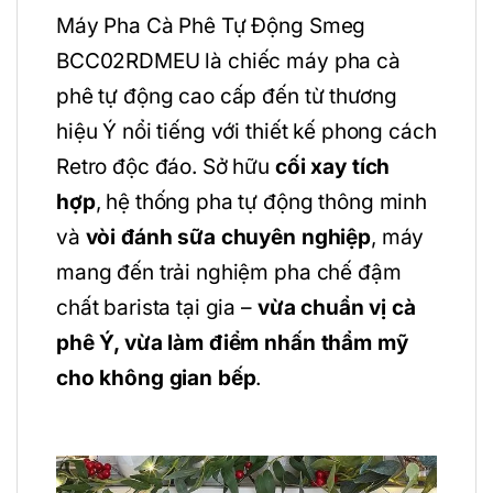
Máy Pha Cà Phê Tự Động Smeg
BCC02RDMEU là chiếc máy pha cà
phê tự động cao cấp đến từ thương
hiệu Ý nổi tiếng với thiết kế phong cách
Retro độc đáo. Sở hữu
cối xay tích
hợp
, hệ thống pha tự động thông minh
và
vòi đánh sữa chuyên nghiệp
, máy
mang đến trải nghiệm pha chế đậm
chất barista tại gia –
vừa chuẩn vị cà
phê Ý, vừa làm điểm nhấn thẩm mỹ
cho không gian bếp
.