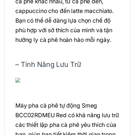
cà phê khác nhau, từ cà phê đen,
cappuccino cho đến latte macchiato.
Bạn có thể dễ dàng lựa chọn chế độ
phù hợp với sở thích của mình và tận
hưởng ly cà phê hoàn hảo mỗi ngày.
– Tính Năng Lưu Trữ
Máy pha cà phê tự động Smeg
BCC02RDMEU Red có khả năng lưu trữ
các thiết lập pha cà phê yêu thích của
bạn, giúp bạn tiết kiệm thời gian trong