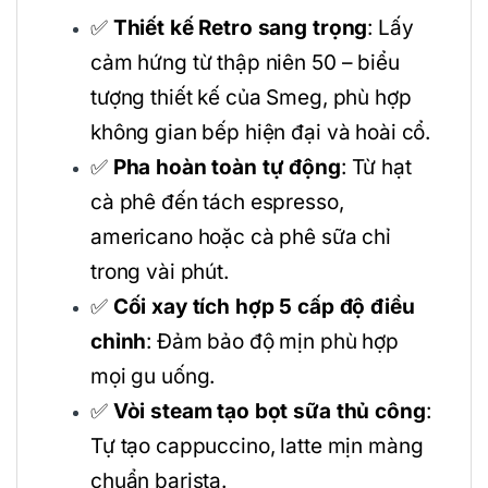
✅
Thiết kế Retro sang trọng
: Lấy
cảm hứng từ thập niên 50 – biểu
tượng thiết kế của Smeg, phù hợp
không gian bếp hiện đại và hoài cổ.
✅
Pha hoàn toàn tự động
: Từ hạt
cà phê đến tách espresso,
americano hoặc cà phê sữa chỉ
trong vài phút.
✅
Cối xay tích hợp 5 cấp độ điều
chỉnh
: Đảm bảo độ mịn phù hợp
mọi gu uống.
✅
Vòi steam tạo bọt sữa thủ công
:
Tự tạo cappuccino, latte mịn màng
chuẩn barista.