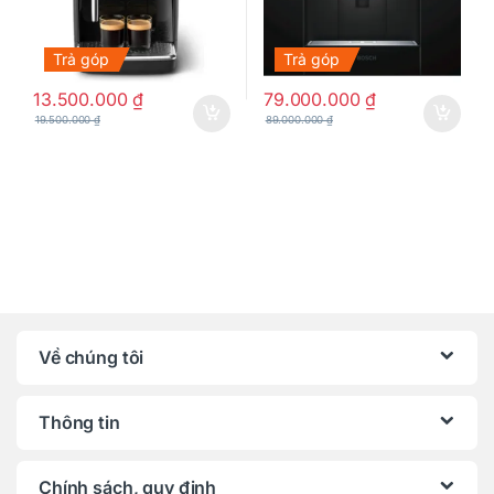
Trả góp
Trả góp
13.500.000
₫
79.000.000
₫
19.500.000
₫
89.000.000
₫
Về chúng tôi
Thông tin
Chính sách, quy định