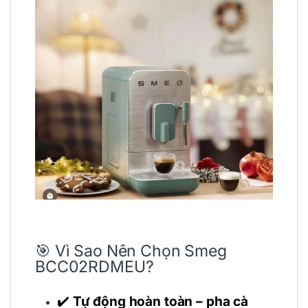
🎯 Vì Sao Nên Chọn Smeg
BCC02RDMEU?
✔️
Tự động hoàn toàn – pha cà