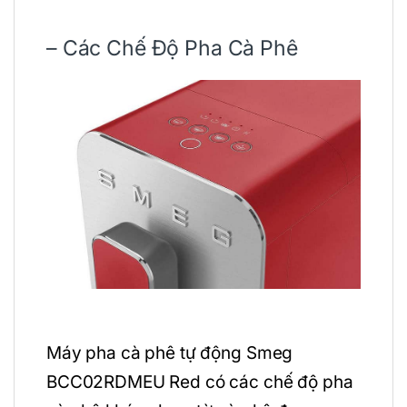
– Các Chế Độ Pha Cà Phê
Máy pha cà phê tự động Smeg
BCC02RDMEU Red có các chế độ pha