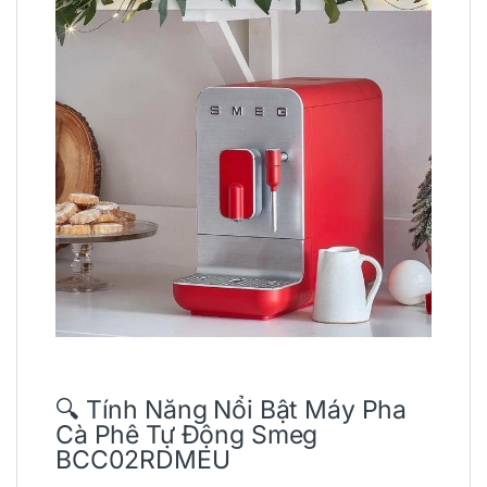
🔍 Tính Năng Nổi Bật Máy Pha
Cà Phê Tự Động Smeg
BCC02RDMEU