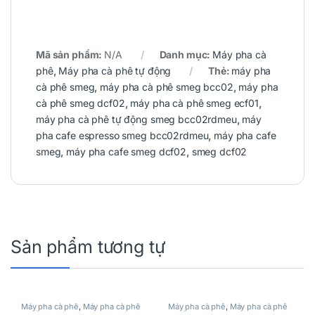
Mã sản phẩm:
N/A
Danh mục:
Máy pha cà
phê
,
Máy pha cà phê tự động
Thẻ:
máy pha
cà phê smeg
,
máy pha cà phê smeg bcc02
,
máy pha
cà phê smeg dcf02
,
máy pha cà phê smeg ecf01
,
máy pha cà phê tự động smeg bcc02rdmeu
,
máy
pha cafe espresso smeg bcc02rdmeu
,
máy pha cafe
smeg
,
máy pha cafe smeg dcf02
,
smeg dcf02
Sản phẩm tương tự
Máy pha cà phê
,
Máy pha cà phê
Máy pha cà phê
,
Máy pha cà phê
tự động
tự động