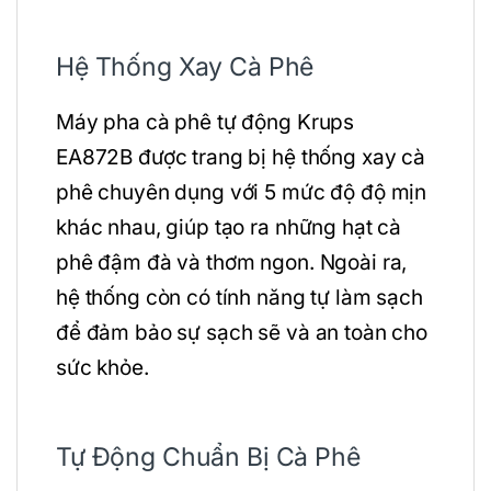
Hệ Thống Xay Cà Phê
Máy pha cà phê tự động Krups
EA872B được trang bị hệ thống xay cà
phê chuyên dụng với 5 mức độ độ mịn
khác nhau, giúp tạo ra những hạt cà
phê đậm đà và thơm ngon. Ngoài ra,
hệ thống còn có tính năng tự làm sạch
để đảm bảo sự sạch sẽ và an toàn cho
sức khỏe.
Tự Động Chuẩn Bị Cà Phê