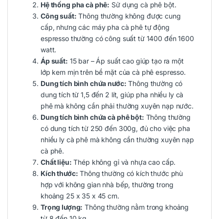
Hệ thống pha cà phê:
Sử dụng cà phê bột.
Công suất:
Thông thường không được cung
cấp, nhưng các máy pha cà phê tự động
espresso thường có công suất từ 1400 đến 1600
watt.
Áp suất:
15 bar – Áp suất cao giúp tạo ra một
lớp kem mịn trên bề mặt của cà phê espresso.
Dung tích bình chứa nước:
Thông thường có
dung tích từ 1,5 đến 2 lít, giúp pha nhiều ly cà
phê mà không cần phải thường xuyên nạp nước.
Dung tích bình chứa cà phê bột:
Thông thường
có dung tích từ 250 đến 300g, đủ cho việc pha
nhiều ly cà phê mà không cần thường xuyên nạp
cà phê.
Chất liệu:
Thép không gỉ và nhựa cao cấp.
Kích thước:
Thông thường có kích thước phù
hợp với không gian nhà bếp, thường trong
khoảng 25 x 35 x 45 cm.
Trọng lượng:
Thông thường nằm trong khoảng
từ 8 đến 10 kg.