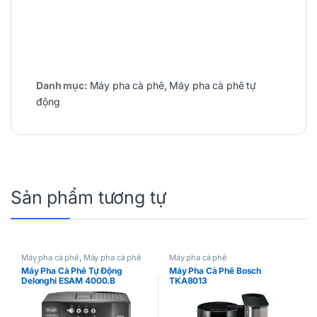
Danh mục:
Máy pha cà phê
,
Máy pha cà phê tự
động
Sản phẩm tương tự
Máy pha cà phê
,
Máy pha cà phê
Máy pha cà phê
tự động
Máy Pha Cà Phê Tự Động
Máy Pha Cà Phê Bosch
Delonghi ESAM 4000.B
TKA8013