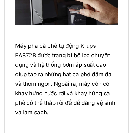
Máy pha cà phê tự động Krups
EA872B được trang bị bộ lọc chuyên
dụng và hệ thống bơm áp suất cao
giúp tạo ra những hạt cà phê đậm đà
và thơm ngon. Ngoài ra, máy còn có
khay hứng nước rời và khay hứng cà
phê có thể tháo rời để dễ dàng vệ sinh
và làm sạch.