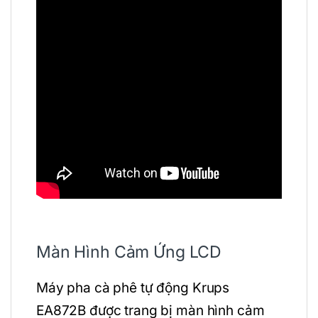
Màn Hình Cảm Ứng LCD
Máy pha cà phê tự động Krups
EA872B được trang bị màn hình cảm