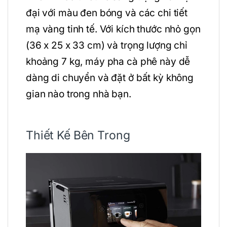
đại với màu đen bóng và các chi tiết
mạ vàng tinh tế. Với kích thước nhỏ gọn
(36 x 25 x 33 cm) và trọng lượng chỉ
khoảng 7 kg, máy pha cà phê này dễ
dàng di chuyển và đặt ở bất kỳ không
gian nào trong nhà bạn.
Thiết Kế Bên Trong