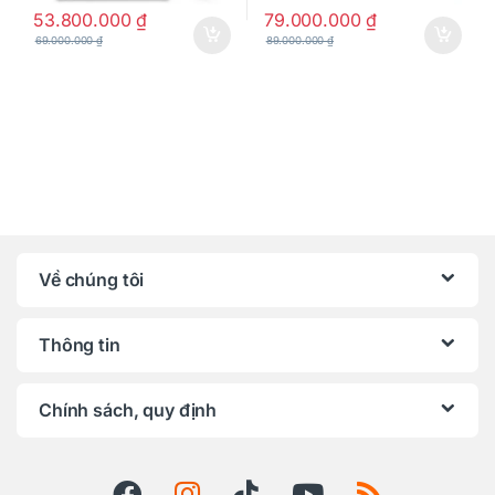
53.800.000
₫
79.000.000
₫
69.000.000
₫
89.000.000
₫
Về chúng tôi
Thông tin
Chính sách, quy định