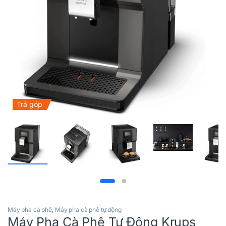
Trả góp
Máy pha cà phê
,
Máy pha cà phê tự động
Máy Pha Cà Phê Tự Động Krups