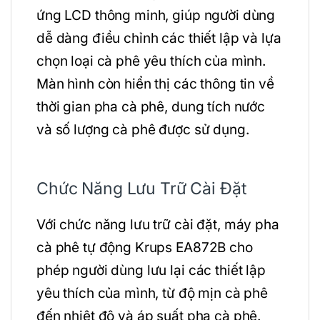
ứng LCD thông minh, giúp người dùng
dễ dàng điều chỉnh các thiết lập và lựa
chọn loại cà phê yêu thích của mình.
Màn hình còn hiển thị các thông tin về
thời gian pha cà phê, dung tích nước
và số lượng cà phê được sử dụng.
Chức Năng Lưu Trữ Cài Đặt
Với chức năng lưu trữ cài đặt, máy pha
cà phê tự động Krups EA872B cho
phép người dùng lưu lại các thiết lập
yêu thích của mình, từ độ mịn cà phê
đến nhiệt độ và áp suất pha cà phê.