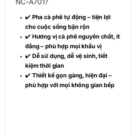
NC-A701?
✔️
Pha cà phê tự động – tiện lợi
cho cuộc sống bận rộn
✔️
Hương vị cà phê nguyên chất, ít
đắng – phù hợp mọi khẩu vị
✔️
Dễ sử dụng, dễ vệ sinh, tiết
kiệm thời gian
✔️
Thiết kế gọn gàng, hiện đại –
phù hợp với mọi không gian bếp