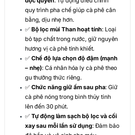
độc quyền
: Tự động điều chỉnh
quy trình pha chế giúp cà phê cân
bằng, dịu nhẹ hơn.
✅
Bộ lọc mùi Than hoạt tính
: Loại
bỏ tạp chất trong nước, giữ nguyên
hương vị cà phê tinh khiết.
✅
Chế độ lựa chọn độ đậm (mạnh
– nhẹ)
: Cá nhân hóa ly cà phê theo
gu thưởng thức riêng.
✅
Chức năng giữ ấm sau pha
: Giữ
cà phê nóng trong bình thủy tinh
lên đến 30 phút.
✅
Tự động làm sạch bộ lọc và cối
xay sau mỗi lần sử dụng
: Đảm bảo