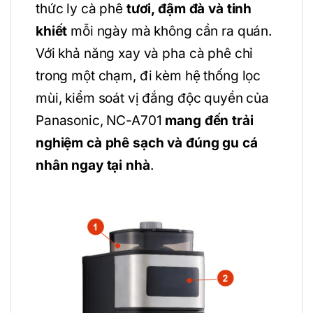
thức ly cà phê
tươi, đậm đà và tinh
khiết
mỗi ngày mà không cần ra quán.
Với khả năng xay và pha cà phê chỉ
trong một chạm, đi kèm hệ thống lọc
mùi, kiểm soát vị đắng độc quyền của
Panasonic, NC-A701
mang đến trải
nghiệm cà phê sạch và đúng gu cá
nhân ngay tại nhà
.