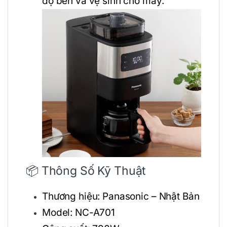
độ bền và vệ sinh cho máy.
📦 Thông Số Kỹ Thuật
Thương hiệu: Panasonic – Nhật Bản
Model: NC-A701