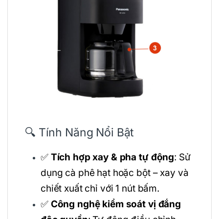
🔍 Tính Năng Nổi Bật
✅
Tích hợp xay & pha tự động
: Sử
dụng cà phê hạt hoặc bột – xay và
chiết xuất chỉ với 1 nút bấm.
✅
Công nghệ kiểm soát vị đắng