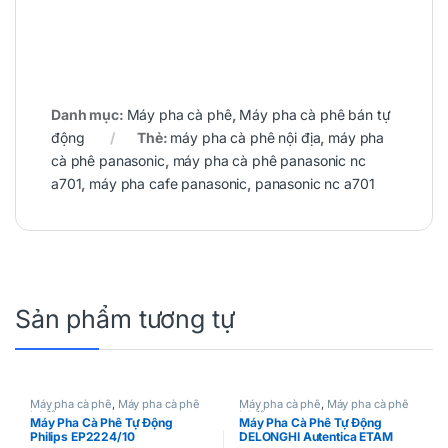
Danh mục:
Máy pha cà phê
,
Máy pha cà phê bán tự
động
Thẻ:
máy pha cà phê nội địa
,
máy pha
cà phê panasonic
,
máy pha cà phê panasonic nc
a701
,
máy pha cafe panasonic
,
panasonic nc a701
Sản phẩm tương tự
Máy pha cà phê
,
Máy pha cà phê
Máy pha cà phê
,
Máy pha cà phê
tự động
tự động
Máy Pha Cà Phê Tự Động
Máy Pha Cà Phê Tự Động
Philips EP2224/10
DELONGHI Autentica ETAM