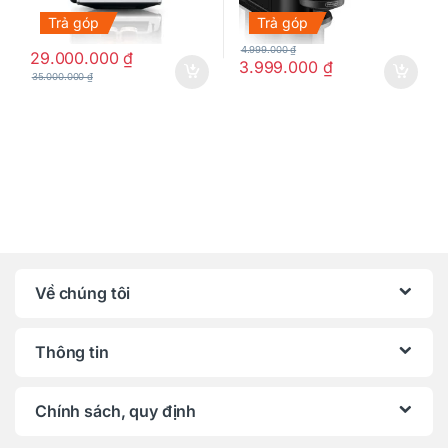
Trả góp
Trả góp
4.999.000
₫
29.000.000
₫
3.999.000
₫
35.000.000
₫
Về chúng tôi
Thông tin
Chính sách, quy định