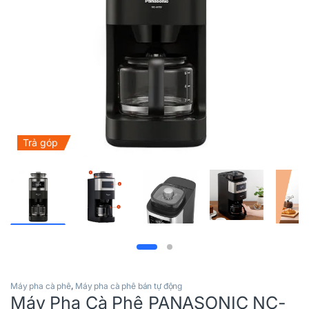
Trả góp
Máy pha cà phê
,
Máy pha cà phê bán tự động
Máy Pha Cà Phê PANASONIC NC-