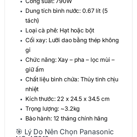
Công suất: 790W
Dung tích bình nước: 0.67 lít (5
tách)
Loại cà phê: Hạt hoặc bột
Cối xay: Lưỡi dao bằng thép không
gỉ
Chức năng: Xay – pha – lọc mùi –
giữ ấm
Chất liệu bình chứa: Thủy tinh chịu
nhiệt
Kích thước: 22 x 24.5 x 34.5 cm
Trọng lượng: ~3.2kg
Bảo hành: 12 tháng chính hãng
🎯 Lý Do Nên Chọn Panasonic