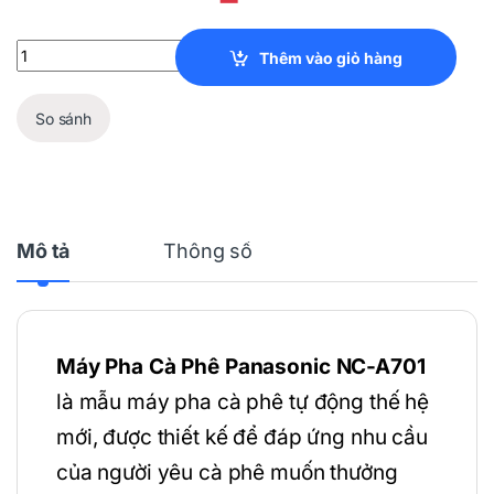
Máy Pha Cà Phê PANASONIC NC-A701 quantity
Thêm vào giỏ hàng
So sánh
Mô tả
Thông số
Máy Pha Cà Phê Panasonic NC-A701
là mẫu máy pha cà phê tự động thế hệ
mới, được thiết kế để đáp ứng nhu cầu
của người yêu cà phê muốn thưởng