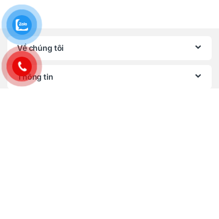
Về chúng tôi
Thông tin
Chính sách, quy định
Bạn có câu hỏi ? Gọi ngay
24/7!