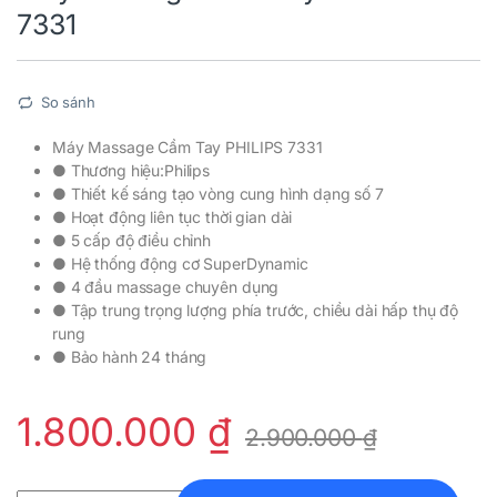
7331
So sánh
Máy Massage Cầm Tay PHILIPS 7331
● Thương hiệu:Philips
● Thiết kế sáng tạo vòng cung hình dạng số 7
● Hoạt động liên tục thời gian dài
● 5 cấp độ điều chỉnh
● Hệ thống động cơ SuperDynamic
● 4 đầu massage chuyên dụng
● Tập trung trọng lượng phía trước, chiều dài hấp thụ độ
rung
● Bảo hành 24 tháng
1.800.000
₫
2.900.000
₫