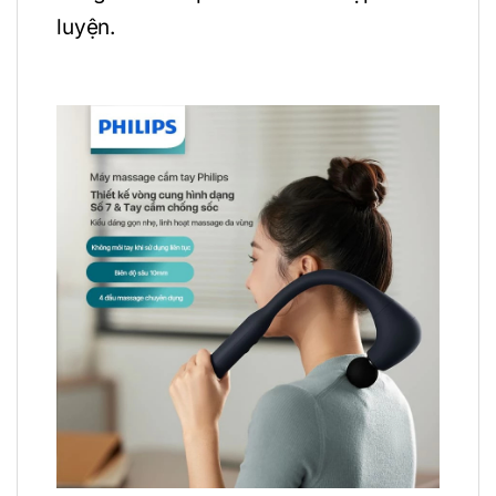
luyện.