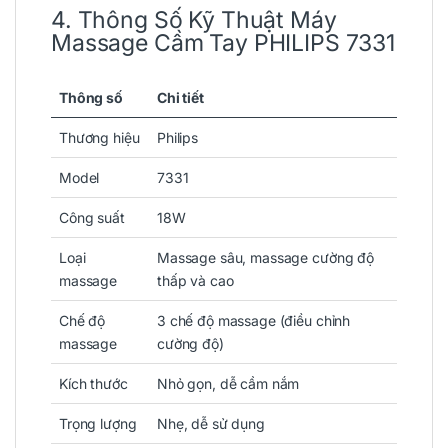
4. Thông Số Kỹ Thuật Máy
Massage Cầm Tay PHILIPS 7331
Thông số
Chi tiết
Thương hiệu
Philips
Model
7331
Công suất
18W
Loại
Massage sâu, massage cường độ
massage
thấp và cao
Chế độ
3 chế độ massage (điều chỉnh
massage
cường độ)
Kích thước
Nhỏ gọn, dễ cầm nắm
Trọng lượng
Nhẹ, dễ sử dụng