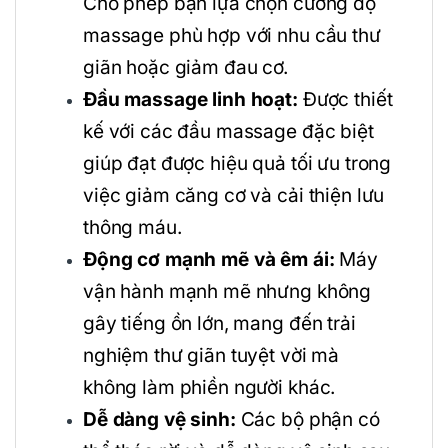
Cho phép bạn lựa chọn cường độ
massage phù hợp với nhu cầu thư
giãn hoặc giảm đau cơ.
Đầu massage linh hoạt:
Được thiết
kế với các đầu massage đặc biệt
giúp đạt được hiệu quả tối ưu trong
việc giảm căng cơ và cải thiện lưu
thông máu.
Động cơ mạnh mẽ và êm ái:
Máy
vận hành mạnh mẽ nhưng không
gây tiếng ồn lớn, mang đến trải
nghiệm thư giãn tuyệt vời mà
không làm phiền người khác.
Dễ dàng vệ sinh:
Các bộ phận có