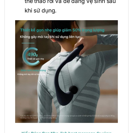
thể tháo rời và dễ dàng vệ sinh sau
khi sử dụng.