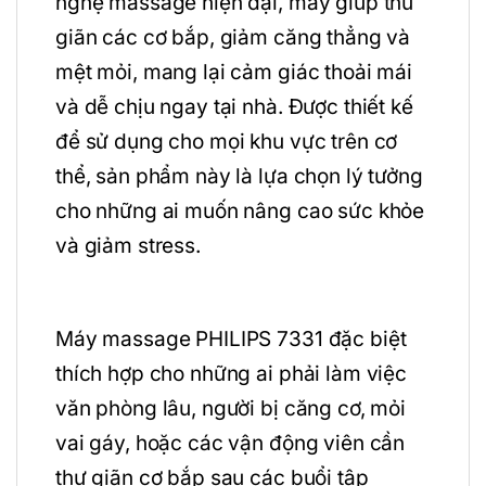
nghệ massage hiện đại, máy giúp thư
giãn các cơ bắp, giảm căng thẳng và
mệt mỏi, mang lại cảm giác thoải mái
và dễ chịu ngay tại nhà. Được thiết kế
để sử dụng cho mọi khu vực trên cơ
thể, sản phẩm này là lựa chọn lý tưởng
cho những ai muốn nâng cao sức khỏe
và giảm stress.
Máy massage PHILIPS 7331 đặc biệt
thích hợp cho những ai phải làm việc
văn phòng lâu, người bị căng cơ, mỏi
vai gáy, hoặc các vận động viên cần
thư giãn cơ bắp sau các buổi tập