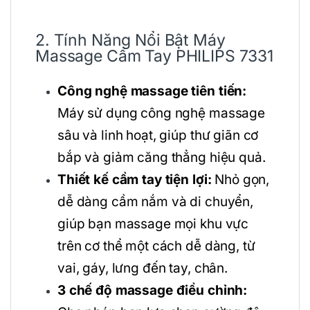
2. Tính Năng Nổi Bật Máy
Massage Cầm Tay PHILIPS 7331
Công nghệ massage tiên tiến:
Máy sử dụng công nghệ massage
sâu và linh hoạt, giúp thư giãn cơ
bắp và giảm căng thẳng hiệu quả.
Thiết kế cầm tay tiện lợi:
Nhỏ gọn,
dễ dàng cầm nắm và di chuyển,
giúp bạn massage mọi khu vực
trên cơ thể một cách dễ dàng, từ
vai, gáy, lưng đến tay, chân.
3 chế độ massage điều chỉnh: