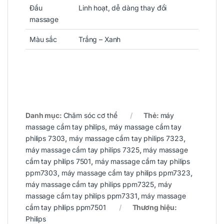
Đầu
Linh hoạt, dễ dàng thay đổi
massage
Màu sắc
Trắng – Xanh
Danh mục:
Chăm sóc cơ thể
Thẻ:
máy
massage cầm tay philips
,
máy massage cầm tay
philips 7303
,
máy massage cầm tay philips 7323
,
máy massage cầm tay philips 7325
,
máy massage
cầm tay philips 7501
,
máy massage cầm tay philips
ppm7303
,
máy massage cầm tay philips ppm7323
,
máy massage cầm tay philips ppm7325
,
máy
massage cầm tay philips ppm7331
,
máy massage
cầm tay philips ppm7501
Thương hiệu:
Philips