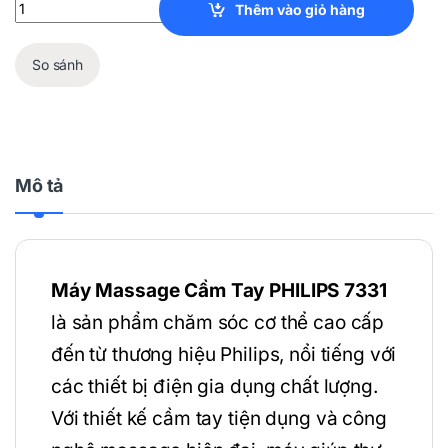
Máy Massage Cầm Tay PHILIPS 7331 quantity
Thêm vào giỏ hàng
So sánh
Mô tả
Máy Massage Cầm Tay PHILIPS 7331
là sản phẩm chăm sóc cơ thể cao cấp
đến từ thương hiệu Philips, nổi tiếng với
các thiết bị điện gia dụng chất lượng.
Với thiết kế cầm tay tiện dụng và công