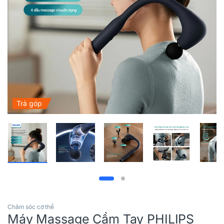
Trả góp
Chăm sóc cơ thể
Máy Massage Cầm Tay PHILIPS