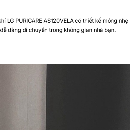
 khí LG PURICARE AS120VELA có thiết kế mỏng nhẹ
à dễ dàng di chuyển trong không gian nhà bạn.