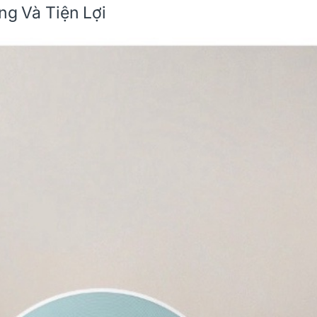
ng Và Tiện Lợi