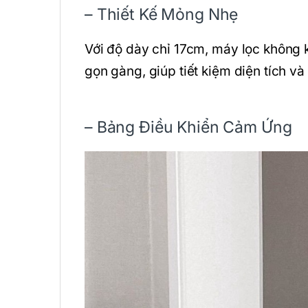
– Thiết Kế Mỏng Nhẹ
Với độ dày chỉ 17cm, máy lọc không
gọn gàng, giúp tiết kiệm diện tích v
– Bảng Điều Khiển Cảm Ứng