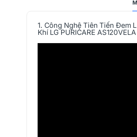
M
1. Công Nghệ Tiên Tiến Đem L
Khí
LG
PURICARE
AS120VELA