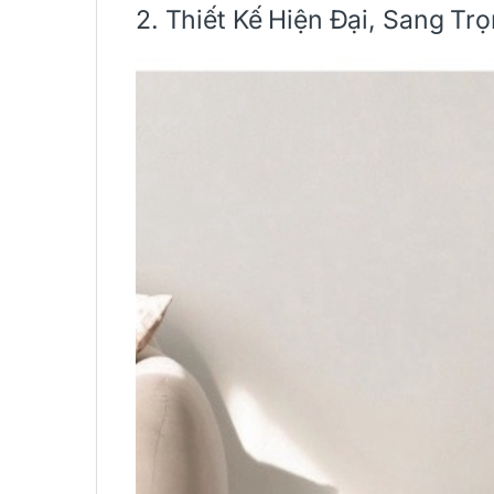
2. Thiết Kế Hiện Đại, Sang Trọ