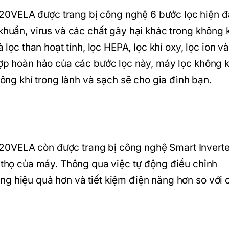
0VELA được trang bị công nghệ 6 bước lọc hiện đạ
khuẩn, virus và các chất gây hại khác trong không k
 lọc than hoạt tính, lọc HEPA, lọc khí oxy, lọc ion và
hợp hoàn hảo của các bước lọc này, máy lọc không k
g khí trong lành và sạch sẽ cho gia đình bạn.
0VELA còn được trang bị công nghệ Smart Inverte
i thọ của máy. Thông qua việc tự động điều chỉnh
ng hiệu quả hơn và tiết kiệm điện năng hơn so với 