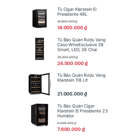
Tủ Cigar Klarstein El
Presidente 48L
15.900.000
₫
14.000.000
₫
Tủ Bảo Quản Rượu Vang
Caso WineExclusive 38
Smart, LED, 38 Chai
28.500.000
₫
24.500.000
₫
Tủ Bảo Quản Rượu Vang
Klarstein 118 Lít
21.000.000
₫
Tủ Bảo Quản Cigar
Klarstein El Presidente 23
Humidor
8.500.000
₫
7.600.000
₫