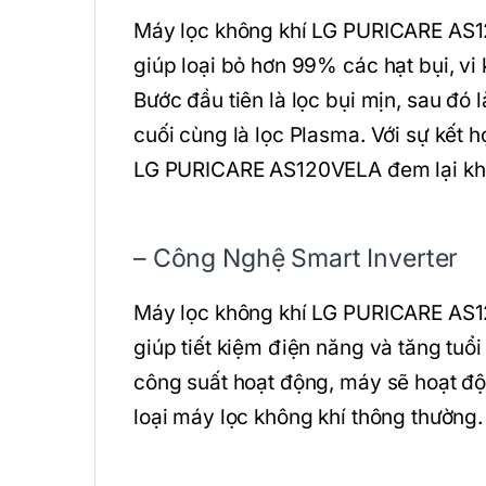
Máy lọc không khí LG PURICARE AS12
giúp loại bỏ hơn 99% các hạt bụi, vi 
Bước đầu tiên là lọc bụi mịn, sau đó là
cuối cùng là lọc Plasma. Với sự kết 
LG PURICARE AS120VELA đem lại khôn
– Công Nghệ Smart Inverter
Máy lọc không khí LG PURICARE AS12
giúp tiết kiệm điện năng và tăng tuổ
công suất hoạt động, máy sẽ hoạt độ
loại máy lọc không khí thông thường.