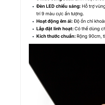
Đèn LED chiếu sáng:
Hỗ trợ vùng
trí 9 màu cực ấn tượng.
Hoạt động êm ái:
Độ ồn chỉ khoản
Lắp đặt linh hoạt:
Có thể dùng ch
Kích thước chuẩn:
Rộng 90cm, th