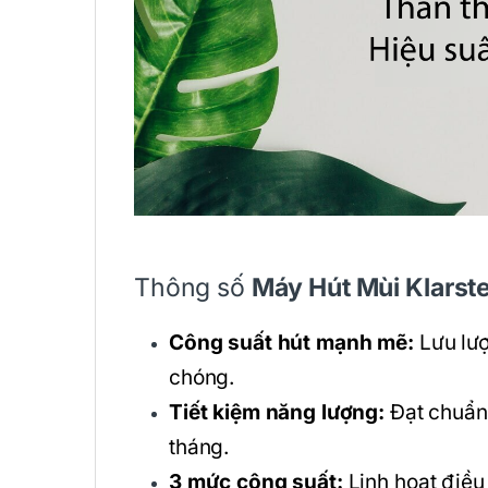
Thông số
Máy Hút Mùi Klarst
Công suất hút mạnh mẽ:
Lưu lượ
chóng.
Tiết kiệm năng lượng:
Đạt chuẩn 
tháng.
3 mức công suất:
Linh hoạt điều