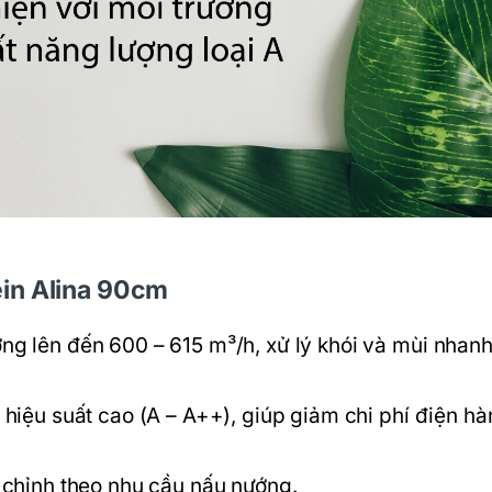
ein Alina 90cm
ng lên đến 600 – 615 m³/h, xử lý khói và mùi nhan
hiệu suất cao (A – A++), giúp giảm chi phí điện h
 chỉnh theo nhu cầu nấu nướng.