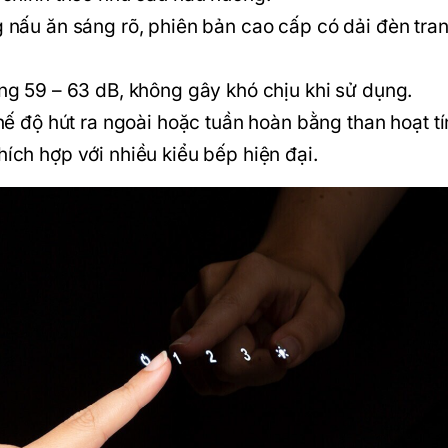
 nấu ăn sáng rõ, phiên bản cao cấp có dải đèn tra
g 59 – 63 dB, không gây khó chịu khi sử dụng.
ế độ hút ra ngoài hoặc tuần hoàn bằng than hoạt tí
ích hợp với nhiều kiểu bếp hiện đại.