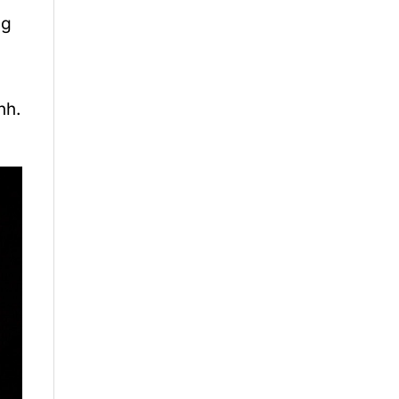
ng
nh.