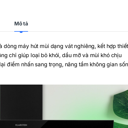
Mô tả
à dòng máy hút mùi dạng vát nghiêng, kết hợp thiế
ông chỉ giúp loại bỏ khói, dầu mỡ và mùi khó chịu
lại điểm nhấn sang trọng, nâng tầm không gian sốn