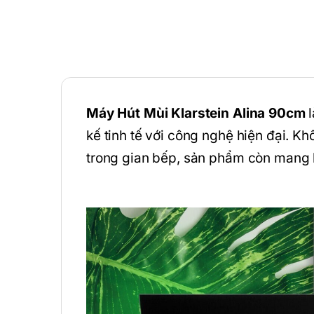
Máy Hút Mùi Klarstein Alina 90cm
l
kế tinh tế với công nghệ hiện đại. Kh
trong gian bếp, sản phẩm còn mang 