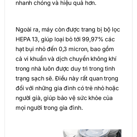
nhanh chóng và hiệu quả hơn.
Ngoài ra, máy còn được trang bị bộ lọc
HEPA 13, giúp loại bỏ tới 99,97% các
hạt bụi nhỏ đến 0,3 micron, bao gồm
cả vi khuẩn và dịch chuyển không khí
trong nhà luôn được duy trì trong tình
trạng sạch sẽ. Điều này rất quan trọng
đối với những gia đình có trẻ nhỏ hoặc
người già, giúp bảo vệ sức khỏe của
mọi người trong gia đình.