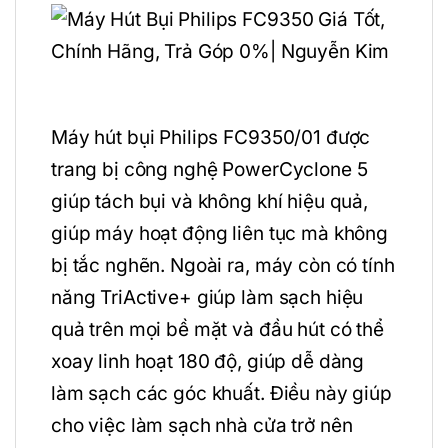
Máy hút bụi Philips FC9350/01 được
trang bị công nghệ PowerCyclone 5
giúp tách bụi và không khí hiệu quả,
giúp máy hoạt động liên tục mà không
bị tắc nghẽn. Ngoài ra, máy còn có tính
năng TriActive+ giúp làm sạch hiệu
quả trên mọi bề mặt và đầu hút có thể
xoay linh hoạt 180 độ, giúp dễ dàng
làm sạch các góc khuất. Điều này giúp
cho việc làm sạch nhà cửa trở nên