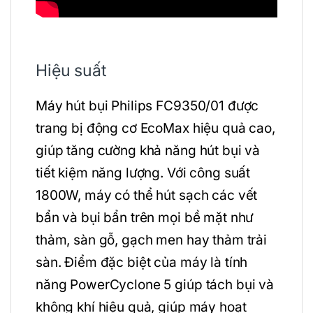
Hiệu suất
Máy hút bụi Philips FC9350/01 được
trang bị động cơ EcoMax hiệu quả cao,
giúp tăng cường khả năng hút bụi và
tiết kiệm năng lượng. Với công suất
1800W, máy có thể hút sạch các vết
bẩn và bụi bẩn trên mọi bề mặt như
thảm, sàn gỗ, gạch men hay thảm trải
sàn. Điểm đặc biệt của máy là tính
năng PowerCyclone 5 giúp tách bụi và
không khí hiệu quả, giúp máy hoạt