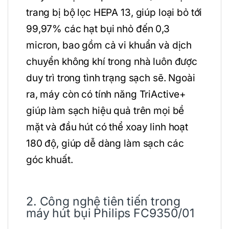
trang bị bộ lọc HEPA 13, giúp loại bỏ tới
99,97% các hạt bụi nhỏ đến 0,3
micron, bao gồm cả vi khuẩn và dịch
chuyển không khí trong nhà luôn được
duy trì trong tình trạng sạch sẽ. Ngoài
ra, máy còn có tính năng TriActive+
giúp làm sạch hiệu quả trên mọi bề
mặt và đầu hút có thể xoay linh hoạt
180 độ, giúp dễ dàng làm sạch các
góc khuất.
2. Công nghệ tiên tiến trong
máy hút bụi Philips FC9350/01