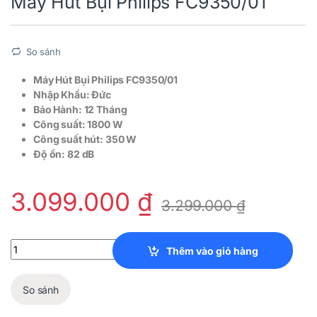
Máy Hút Bụi Philips FC9350/01
So sánh
Máy Hút Bụi Philips FC9350/01
Nhập Khẩu: Đức
Bảo Hành: 12 Tháng
Công suất: 1800 W
Công suất hút: 350 W
Độ ồn: 82 dB
3.099.000
₫
3.299.000
₫
Máy Hút Bụi Philips FC9350/01 quantity
Thêm vào giỏ hàng
So sánh