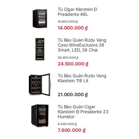
Tủ Cigar Klarstein El
Presidente 48L
15.900.000
₫
14.000.000
₫
Tủ Bảo Quản Rượu Vang
Caso WineExclusive 38
Smart, LED, 38 Chai
28.500.000
₫
24.500.000
₫
Tủ Bảo Quản Rượu Vang
Klarstein 118 Lít
21.000.000
₫
Tủ Bảo Quản Cigar
Klarstein El Presidente 23
Humidor
8.500.000
₫
7.600.000
₫