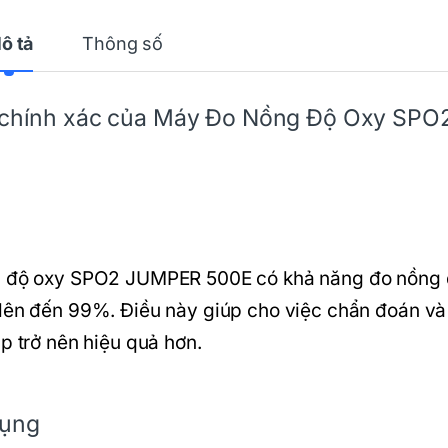
ô tả
Thông số
m chính xác của Máy Đo
Nồng Độ
Oxy SPO
ồng độ oxy SPO2 JUMPER 500E có khả năng đo nồng
 lên đến 99%. Điều này giúp cho việc chẩn đoán và
p trở nên hiệu quả hơn.
dụng