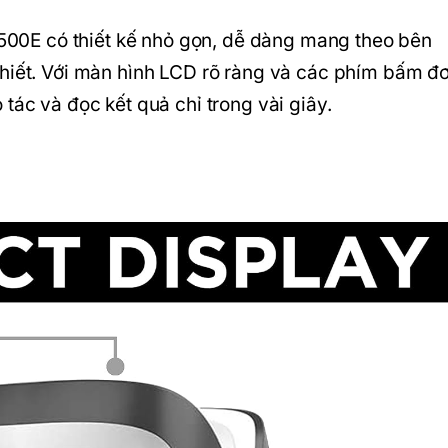
0E có thiết kế nhỏ gọn, dễ dàng mang theo bên
thiết. Với màn hình LCD rõ ràng và các phím bấm đ
tác và đọc kết quả chỉ trong vài giây.