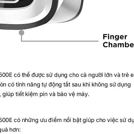
0E có thể được sử dụng cho cả người lớn và trẻ 
 còn có tính năng tự động tắt sau khi không sử dụng
 giúp tiết kiệm pin và bảo vệ máy.
0E có những ưu điểm nổi bật giúp cho việc sử d
quả hơn: