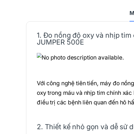
M
1. Đo nồng độ oxy và nhịp ti
JUMPER 500E
Với công nghệ tiên tiến, máy đo n
oxy trong máu và nhịp tim chính xác
điều trị các bệnh liên quan đến hô hấ
2. Thiết kế nhỏ gọn và dễ sử 