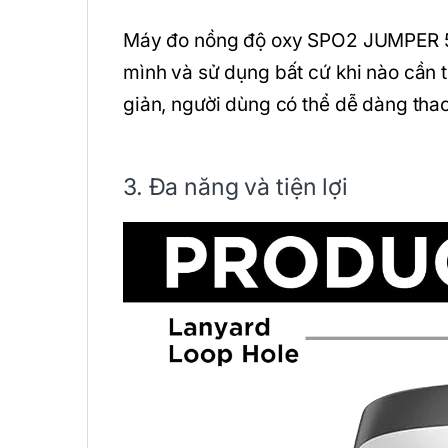
Máy đo nồng độ oxy SPO2 JUMPER 50
mình và sử dụng bất cứ khi nào cần 
giản, người dùng có thể dễ dàng thao 
3. Đa năng và tiện lợi