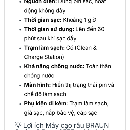
Nguồn điện:
Dùng pin sạc, hoạt
động không dây
Thời gian sạc:
Khoảng 1 giờ
Thời gian sử dụng:
Lên đến 60
phút sau khi sạc đầy
Trạm làm sạch:
Có (Clean &
Charge Station)
Khả năng chống nước:
Toàn thân
chống nước
Màn hình:
Hiển thị trạng thái pin và
chế độ làm sạch
Phụ kiện đi kèm:
Trạm làm sạch,
giá sạc, nắp bảo vệ, cáp sạc
💡 Lợi ích Máy cạo râu BRAUN