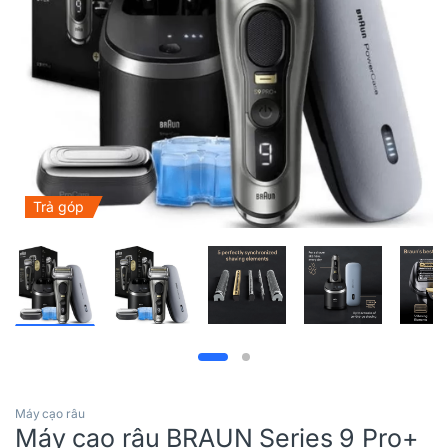
Trả góp
Máy cạo râu
Máy cạo râu BRAUN Series 9 Pro+