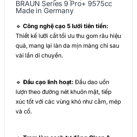
BRAUN Series 9 Pro+ 9575cc
Made in Germany
🔹
Công nghệ cạo 5 lưỡi tiên tiến:
Thiết kế lưỡi cắt tối ưu thu gom râu hiệu
quả, mang lại làn da mịn màng chỉ sau
vài lần di chuyển.
🔹
Đầu cạo linh hoạt:
Đầu dao uốn
lượn theo đường nét khuôn mặt, tiếp
xúc tốt với các vùng khó như cằm, mép
và cổ.