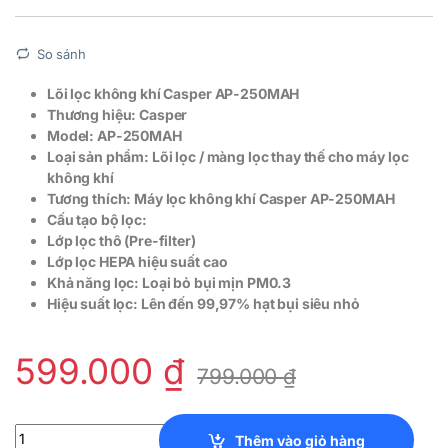
So sánh
Lõi lọc không khí Casper AP-250MAH
Thương hiệu: Casper
Model: AP-250MAH
Loại sản phẩm: Lõi lọc / màng lọc thay thế cho máy lọc
không khí
Tương thích: Máy lọc không khí Casper AP-250MAH
Cấu tạo bộ lọc:
Lớp lọc thô (Pre-filter)
Lớp lọc HEPA hiệu suất cao
Khả năng lọc: Loại bỏ bụi mịn PM0.3
Hiệu suất lọc: Lên đến 99,97% hạt bụi siêu nhỏ
599.000
₫
799.000
₫
Lõi lọc không khí Casper AP-250MAH quantity
Thêm vào giỏ hàng