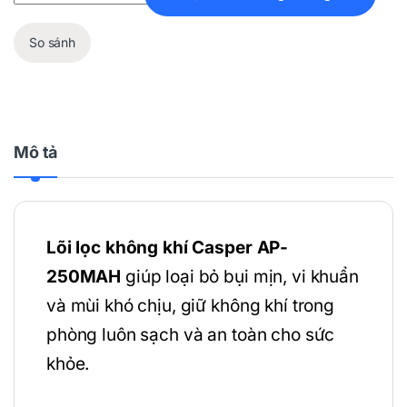
So sánh
Mô tả
Lõi lọc không khí Casper AP-
250MAH
giúp loại bỏ bụi mịn, vi khuẩn
và mùi khó chịu, giữ không khí trong
phòng luôn sạch và an toàn cho sức
khỏe.