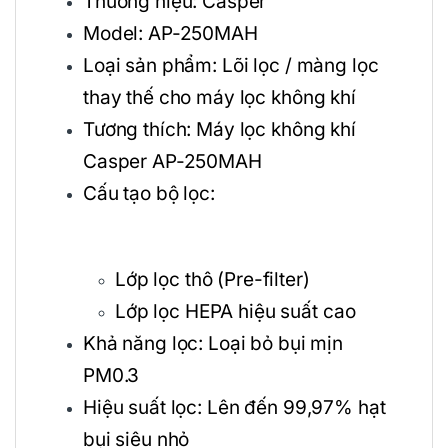
Thương hiệu: Casper
Model: AP-250MAH
Loại sản phẩm: Lõi lọc / màng lọc
thay thế cho máy lọc không khí
Tương thích: Máy lọc không khí
Casper AP-250MAH
Cấu tạo bộ lọc:
Lớp lọc thô (Pre-filter)
Lớp lọc HEPA hiệu suất cao
Khả năng lọc: Loại bỏ bụi mịn
PM0.3
Hiệu suất lọc: Lên đến 99,97% hạt
bụi siêu nhỏ