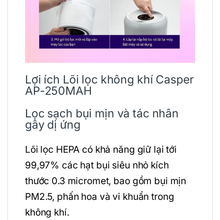
Lợi ích Lõi lọc không khí Casper
AP-250MAH
Lọc sạch bụi mịn và tác nhân
gây dị ứng
Lõi lọc HEPA có khả năng giữ lại tới
99,97% các hạt bụi siêu nhỏ kích
thước 0.3 micromet, bao gồm bụi mịn
PM2.5, phấn hoa và vi khuẩn trong
không khí.