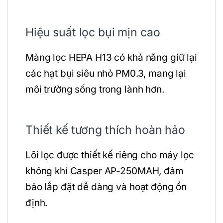
Hiệu suất lọc bụi mịn cao
Màng lọc HEPA H13 có khả năng giữ lại
các hạt bụi siêu nhỏ PM0.3, mang lại
môi trường sống trong lành hơn.
Thiết kế tương thích hoàn hảo
Lõi lọc được thiết kế riêng cho máy lọc
không khí Casper AP-250MAH, đảm
bảo lắp đặt dễ dàng và hoạt động ổn
định.