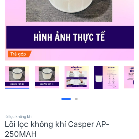
Trả góp
lõi lọc không khí
Lõi lọc không khí Casper AP-
250MAH