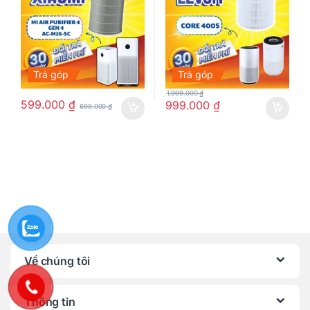
Trả góp
Trả góp
1.999.000
₫
599.000
₫
999.000
₫
699.000
₫
Về chúng tôi
Thông tin