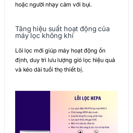
hoặc người nhạy cảm với bụi.
Tăng hiệu suất hoạt động của
máy lọc không khí
Lõi lọc mới giúp máy hoạt động ổn
định, duy trì lưu lượng gió lọc hiệu quả
và kéo dài tuổi thọ thiết bị.