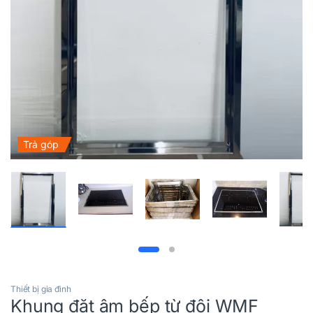
Trả góp
Thiết bị gia đình
Khung đặt âm bếp từ đôi WMF