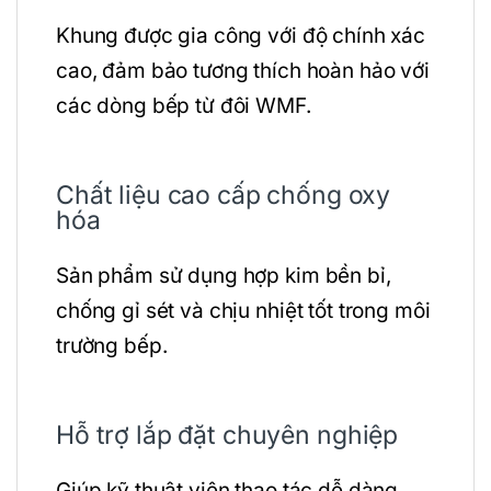
Khung được gia công với độ chính xác
cao, đảm bảo tương thích hoàn hảo với
các dòng bếp từ đôi WMF.
Chất liệu cao cấp chống oxy
hóa
Sản phẩm sử dụng hợp kim bền bỉ,
chống gỉ sét và chịu nhiệt tốt trong môi
trường bếp.
Hỗ trợ lắp đặt chuyên nghiệp
Giúp kỹ thuật viên thao tác dễ dàng