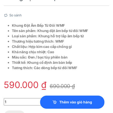
So sánh
Khung Đặt Âm Bếp Từ Đôi WMF
Tên sản phẩm: Khung đặt âm bếp từ đôi WMF
Loại sản phẩm: Khung hỗ trợ lắp âm bếp từ
Thương hiệu tương thích: WMF
Chất liệu: Hợp kim cao cấp chống gỉ
Khả năng chịu nhiệt: Cao
Màu sắc: Đen / bạc tùy phiên bản
Thiết kế: Khung cố định âm bàn bếp
Tương thích: Các dòng bếp từ đôi WMF
590.000
₫
690.000
₫
Khung đặt âm bếp từ đôi WMF quantity
Thêm vào giỏ hàng