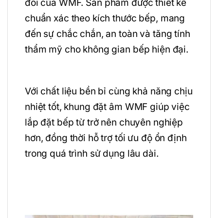
đôi của
WMF
. Sản phẩm được thiết kế
chuẩn xác theo kích thước bếp, mang
đến sự chắc chắn, an toàn và tăng tính
thẩm mỹ cho không gian bếp hiện đại.
Với chất liệu bền bỉ cùng khả năng chịu
nhiệt tốt, khung đặt âm WMF giúp việc
lắp đặt bếp từ trở nên chuyên nghiệp
hơn, đồng thời hỗ trợ tối ưu độ ổn định
trong quá trình sử dụng lâu dài.