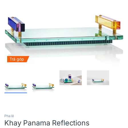
Trả góp
Pha lê
Khay Panama Reflections