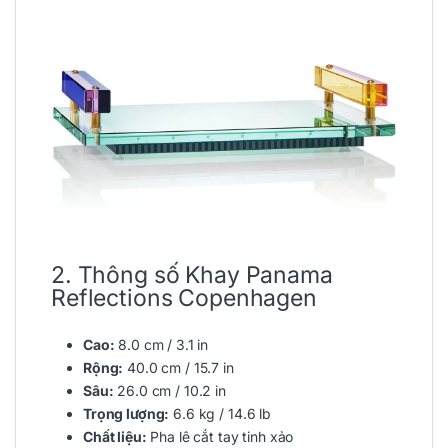
2. Thông số Khay Panama
Reflections Copenhagen
Cao:
8.0 cm / 3.1 in
Rộng:
40.0 cm / 15.7 in
Sâu:
26.0 cm / 10.2 in
Trọng lượng:
6.6 kg / 14.6 lb
Chất liệu:
Pha lê cắt tay tinh xảo