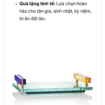
Quà tặng tinh tế:
Lựa chọn hoàn
hảo cho tân gia, sinh nhật, kỷ niệm,
tri ân đối tác.