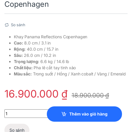
Copenhagen
So sánh
Khay Panama Reflections Copenhagen
Cao:
8.0 cm / 3.1 in
Rộng:
40.0 cm / 15.7 in
Sâu:
26.0 cm / 10.2 in
Trọng lượng:
6.6 kg / 14.6 lb
Chất liệu:
Pha lê cắt tay tinh xảo
Màu sắc:
Trong suốt / Hồng / Xanh cobalt / Vàng / Emerald
16.900.000
₫
18.900.000
₫
Khay Panama Reflections Copenhagen quantity
Thêm vào giỏ hàng
So sánh