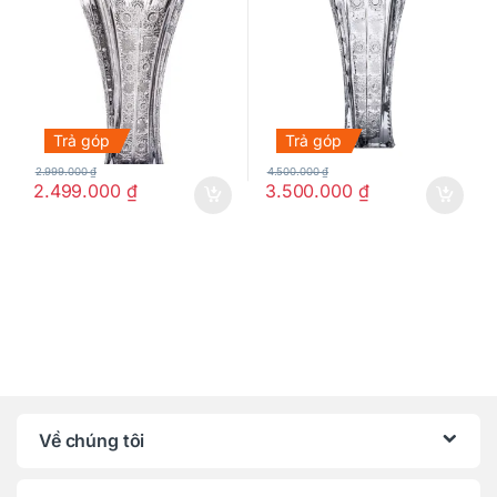
Trả góp
Trả góp
2.999.000
₫
4.500.000
₫
2.499.000
₫
3.500.000
₫
Về chúng tôi