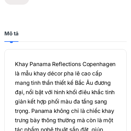
Mô tả
Khay Panama Reflections Copenhagen
là mẫu khay décor pha lê cao cấp
mang tinh thần thiết kế Bắc Âu đương
đại, nổi bật với hình khối điêu khắc tinh
giản kết hợp phối màu đa tầng sang
trọng. Panama không chỉ là chiếc khay
trưng bày thông thường mà còn là một
tác phẩm nghệ thuật sắp đặt, giúp