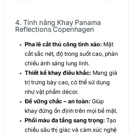
4. Tính năng Khay Panama
Reflections Copenhagen
Pha lê cắt thủ công tinh xảo:
Mặt
cắt sắc nét, độ trong suốt cao, phản
chiếu ánh sáng lung linh.
Thiết kế khay điêu khắc:
Mang giá
trị trưng bày cao, có thể sử dụng
như vật phẩm décor.
Đế vững chắc – an toàn:
Giúp
khay đứng ổn định trên mọi bề mặt.
Phối màu đa tầng sang trọng:
Tạo
chiều sâu thị giác và cảm xúc nghệ