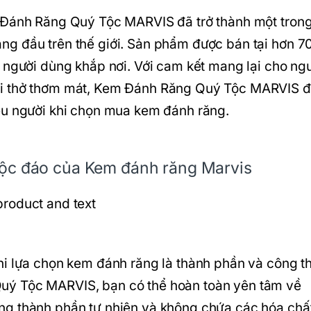
m Đánh Răng Quý Tộc MARVIS đã trở thành một tron
g đầu trên thế giới. Sản phẩm được bán tại hơn 7
 người dùng khắp nơi. Với cam kết mang lại cho ng
ơi thở thơm mát, Kem Đánh Răng Quý Tộc MARVIS 
ều người khi chọn mua kem đánh răng.
độc đáo của Kem đánh răng Marvis
hi lựa chọn kem đánh răng là thành phần và công t
uý Tộc MARVIS, bạn có thể hoàn toàn yên tâm về
ng thành phần tự nhiên và không chứa các hóa chấ