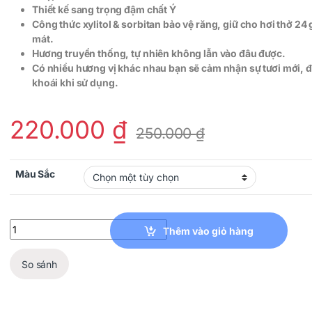
Thiết kế sang trọng đậm chất Ý
Công thức xylitol & sorbitan bảo vệ răng, giữ cho hơi thở 24
mát.
Hương truyền thống, tự nhiên không lẫn vào đâu được.
Có nhiều hương vị khác nhau bạn sẽ cảm nhận sự tươi mới, 
khoái khi sử dụng.
220.000
₫
250.000
₫
Màu Sắc
Kem Đánh Răng Quý Tộc MARVIS quantity
Thêm vào giỏ hàng
So sánh