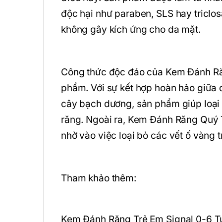
độc hại như paraben, SLS hay triclo
không gây kích ứng cho da mặt.
Công thức độc đáo của Kem Đánh Ră
phẩm. Với sự kết hợp hoàn hảo giữa cá
cây bạch dương, sản phẩm giúp loại
răng. Ngoài ra, Kem Đánh Răng Quý 
nhờ vào việc loại bỏ các vết ố vàng 
Tham khảo thêm:
Kem Đánh Răng Trẻ Em Signal 0-6 T