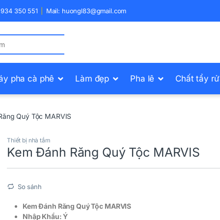
) 934 350 551
Mail: huongl83@gmail.com
áy pha cà phê
Làm đẹp
Pha lê
Chất tẩy r
Răng Quý Tộc MARVIS
Thiết bị nhà tắm
Kem Đánh Răng Quý Tộc MARVIS
So sánh
Kem Đánh Răng Quý Tộc MARVIS
Nhập Khẩu: Ý