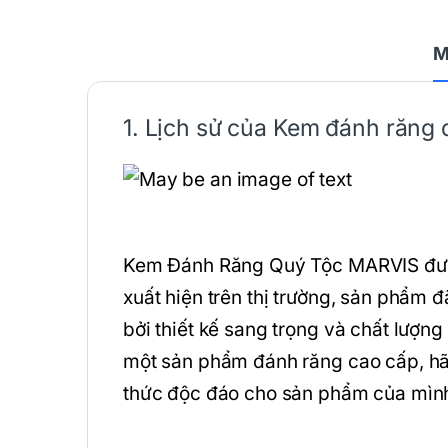
M
1. Lịch sử của
Kem đánh răng
q
Kem Đánh Răng Quý Tộc MARVIS được r
xuất hiện trên thị trường, sản phẩm 
bởi thiết kế sang trọng và chất lượ
một sản phẩm đánh răng cao cấp, hã
thức độc đáo cho sản phẩm của mìn