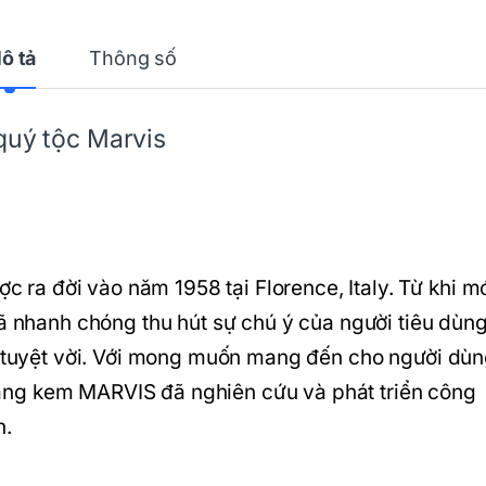
ô tả
Thông số
uý tộc Marvis
a đời vào năm 1958 tại Florence, Italy. Từ khi m
đã nhanh chóng thu hút sự chú ý của người tiêu dùn
ng tuyệt vời. Với mong muốn mang đến cho người dù
ng kem MARVIS đã nghiên cứu và phát triển công
h.