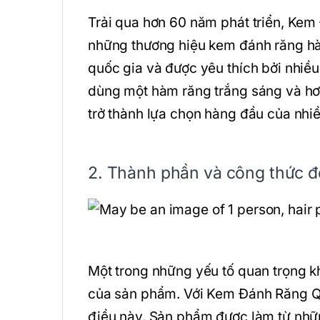
Trải qua hơn 60 năm phát triển, Ke
những thương hiệu kem đánh răng hàn
quốc gia và được yêu thích bởi nhiều
dùng một hàm răng trắng sáng và h
trở thành lựa chọn hàng đầu của nhi
2. Thành phần và công thức 
Một trong những yếu tố quan trọng k
của sản phẩm. Với Kem Đánh Răng Q
điều này. Sản phẩm được làm từ nhữ