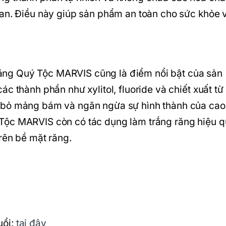
san. Điều này giúp sản phẩm an toàn cho sức khỏe 
ng Quý Tộc MARVIS cũng là điểm nổi bật của sản
c thành phần như xylitol, fluoride và chiết xuất từ
 bỏ mảng bám và ngăn ngừa sự hình thành của cao
Tộc MARVIS còn có tác dụng làm trắng răng hiệu 
trên bề mặt răng.
uổi:
tại đây