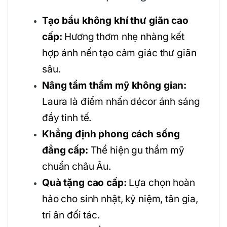
Tạo bầu không khí thư giãn cao
cấp:
Hương thơm nhẹ nhàng kết
hợp ánh nến tạo cảm giác thư giãn
sâu.
Nâng tầm thẩm mỹ không gian:
Laura là điểm nhấn décor ánh sáng
đầy tinh tế.
Khẳng định phong cách sống
đẳng cấp:
Thể hiện gu thẩm mỹ
chuẩn châu Âu.
Quà tặng cao cấp:
Lựa chọn hoàn
hảo cho sinh nhật, kỷ niệm, tân gia,
tri ân đối tác.