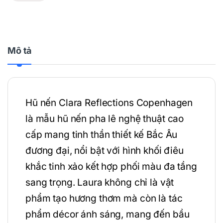
Mô tả
Hũ nến Clara Reflections Copenhagen
là mẫu hũ nến pha lê nghệ thuật cao
cấp mang tinh thần thiết kế Bắc Âu
đương đại, nổi bật với hình khối điêu
khắc tinh xảo kết hợp phối màu đa tầng
sang trọng. Laura không chỉ là vật
phẩm tạo hương thơm mà còn là tác
phẩm décor ánh sáng, mang đến bầu