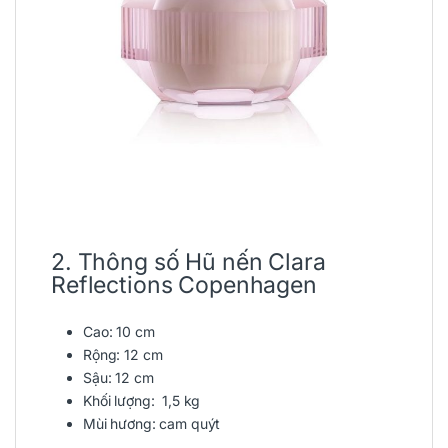
2. Thông số Hũ nến Clara
Reflections Copenhagen
Cao: 10 cm
Rộng: 12 cm
Sậu: 12 cm
Khối lượng: 1,5 kg
Mùi hương: cam quýt