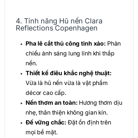
4. Tính năng Hũ nến Clara
Reflections Copenhagen
Pha lê cắt thủ công tinh xảo:
Phản
chiếu ánh sáng lung linh khi thắp
nến.
Thiết kế điêu khắc nghệ thuật:
Vừa là hũ nến vừa là vật phẩm
décor cao cấp.
Nến thơm an toàn:
Hương thơm dịu
nhẹ, thân thiện không gian kín.
Đế vững chắc:
Đặt ổn định trên
mọi bề mặt.