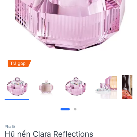
Trả góp
Pha lê
Hũ nến Clara Reflections